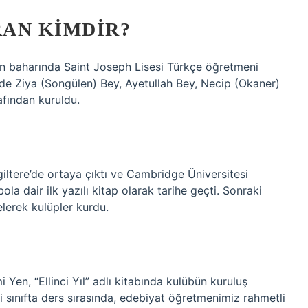
AN KIMDIR?
ın baharında Saint Joseph Lisesi Türkçe öğretmeni
de Ziya (Songülen) Bey, Ayetullah Bey, Necip (Okaner)
afından kuruldu.
giltere’de ortaya çıktı ve Cambridge Üniversitesi
ola dair ilk yazılı kitap olarak tarihe geçti. Sonraki
elerek kulüpler kurdu.
Yen, “Ellinci Yıl” adlı kitabında kulübün kuruluş
i sınıfta ders sırasında, edebiyat öğretmenimiz rahmetli