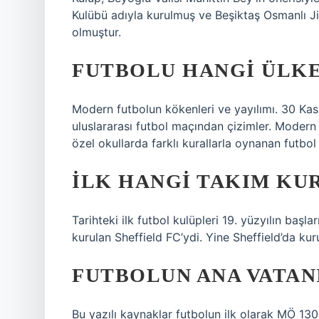
Kulübü adıyla kurulmuş ve Beşiktaş Osmanlı Jim
olmuştur.
FUTBOLU HANGI ÜLKE
Modern futbolun kökenleri ve yayılımı. 30 Kas
uluslararası futbol maçından çizimler. Modern fu
özel okullarda farklı kurallarla oynanan futbo
İLK HANGI TAKIM KU
Tarihteki ilk futbol kulüpleri 19. yüzyılın başl
kurulan Sheffield FC’ydi. Yine Sheffield’da kur
FUTBOLUN ANA VATAN
Bu yazılı kaynaklar futbolun ilk olarak MÖ 1300