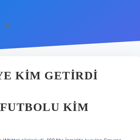
E KIM GETIRDI
 FUTBOLU KIM