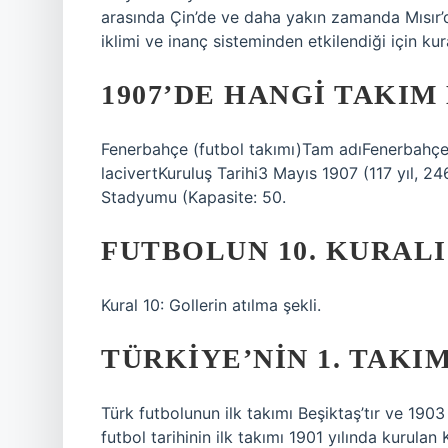
arasında Çin’de ve daha yakın zamanda Mısır’da
iklimi ve inanç sisteminden etkilendiği için kura
1907’DE HANGI TAKI
Fenerbahçe (futbol takımı)Tam adıFenerbahçe 
lacivertKuruluş Tarihi3 Mayıs 1907 (117 yıl,
Stadyumu (Kapasite: 50.
FUTBOLUN 10. KURALI
Kural 10: Gollerin atılma şekli.
TÜRKIYE’NIN 1. TAKIM
Türk futbolunun ilk takımı Beşiktaş’tır ve 190
futbol tarihinin ilk takımı 1901 yılında kurulan