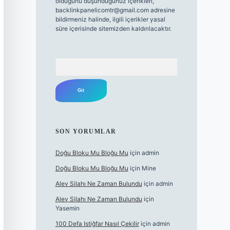
olduğunu düşündüğünüz içerikleri,
backlinkpanelicomtr@gmail.com
adresine
bildirmeniz halinde, ilgili içerikler yasal
süre içerisinde sitemizden kaldırılacaktır.
Arama
SON YORUMLAR
Doğu Bloku Mu Bloğu Mu
için
admin
Doğu Bloku Mu Bloğu Mu
için
Mine
Alev Silahı Ne Zaman Bulundu
için
admin
Alev Silahı Ne Zaman Bulundu
için
Yasemin
100 Defa Istiğfar Nasıl Çekilir
için
admin