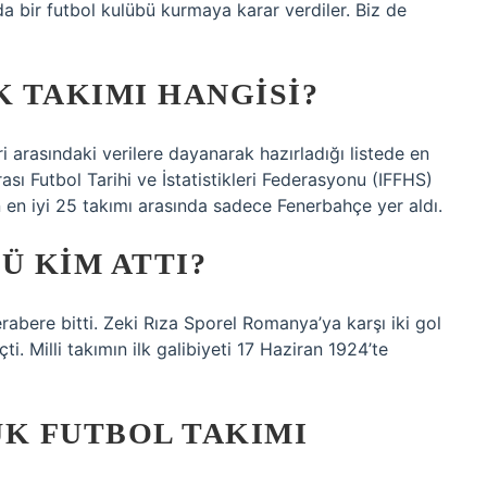
a bir futbol kulübü kurmaya karar verdiler. Biz de
K TAKIMI HANGISI?
 ​​arasındaki verilere dayanarak hazırladığı listede en
ası Futbol Tarihi ve İstatistikleri Federasyonu (IFFHS)
in en iyi 25 takımı arasında sadece Fenerbahçe yer aldı.
Ü KIM ATTI?
abere bitti. Zeki Rıza Sporel Romanya’ya karşı iki gol
çti. Milli takımın ilk galibiyeti 17 Haziran 1924’te
ÜK FUTBOL TAKIMI