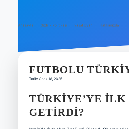
Anasayfa
Gizlilik Politikası
Yasal Uyarı
Hakkımızda
FUTBOLU TÜRKIY
Tarih: Ocak 18, 2025
TÜRKIYE’YE ILK
GETIRDI?