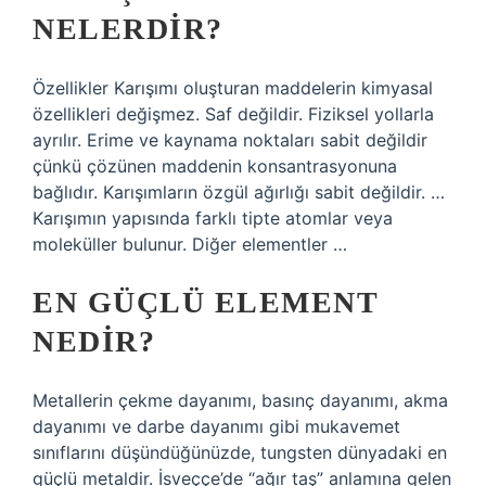
NELERDIR?
Özellikler Karışımı oluşturan maddelerin kimyasal
özellikleri değişmez. Saf değildir. Fiziksel yollarla
ayrılır. Erime ve kaynama noktaları sabit değildir
çünkü çözünen maddenin konsantrasyonuna
bağlıdır. Karışımların özgül ağırlığı sabit değildir. …
Karışımın yapısında farklı tipte atomlar veya
moleküller bulunur. Diğer elementler …
EN GÜÇLÜ ELEMENT
NEDIR?
Metallerin çekme dayanımı, basınç dayanımı, akma
dayanımı ve darbe dayanımı gibi mukavemet
sınıflarını düşündüğünüzde, tungsten dünyadaki en
güçlü metaldir. İsveççe’de “ağır taş” anlamına gelen