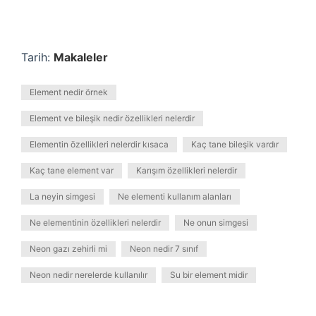
Tarih:
Makaleler
Element nedir örnek
Element ve bileşik nedir özellikleri nelerdir
Elementin özellikleri nelerdir kısaca
Kaç tane bileşik vardır
Kaç tane element var
Karışım özellikleri nelerdir
La neyin simgesi
Ne elementi kullanım alanları
Ne elementinin özellikleri nelerdir
Ne onun simgesi
Neon gazı zehirli mi
Neon nedir 7 sınıf
Neon nedir nerelerde kullanılır
Su bir element midir