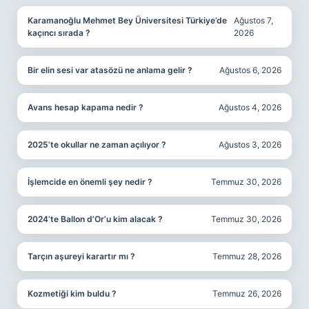
Karamanoğlu Mehmet Bey Üniversitesi Türkiye’de
Ağustos 7,
kaçıncı sırada ?
2026
Bir elin sesi var atasözü ne anlama gelir ?
Ağustos 6, 2026
Avans hesap kapama nedir ?
Ağustos 4, 2026
2025’te okullar ne zaman açılıyor ?
Ağustos 3, 2026
İşlemcide en önemli şey nedir ?
Temmuz 30, 2026
2024’te Ballon d’Or’u kim alacak ?
Temmuz 30, 2026
Tarçın aşureyi karartır mı ?
Temmuz 28, 2026
Kozmetiği kim buldu ?
Temmuz 26, 2026