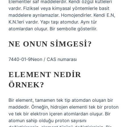
Elementler saf maddelerdir. Kendi özgül kütleleri
vardır. Fiziksel veya kimyasal yöntemlerle basit
maddelere ayrılamazlar. Homojendirler. Kendi E.N,
K.N.’leri vardır. Yapı taşı atomdur. Aynı tür
atomlardan oluşur. Bir sembolle gösterilir.
NE ONUN SIMGESI?
7440-01-9Neon / CAS numarası
ELEMENT NEDIR
ÖRNEK?
Bir element, tamamen tek tip atomdan oluşan bir
maddedir. Örneğin, hidrojen elementi tek bir proton
ve tek bir elektron içeren atomlardan oluşur. Bir
atomun sahip olduğu proton sayısını