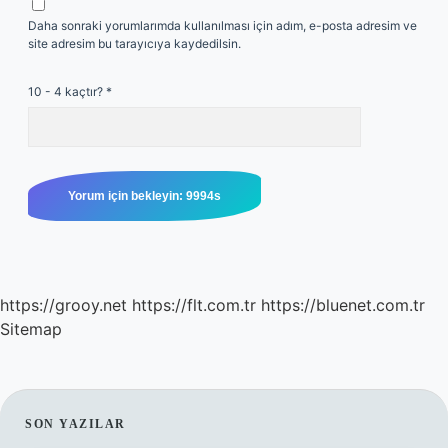
Daha sonraki yorumlarımda kullanılması için adım, e-posta adresim ve
site adresim bu tarayıcıya kaydedilsin.
10 - 4 kaçtır?
*
https://grooy.net
https://flt.com.tr
https://bluenet.com.tr
Sitemap
SIDEBAR
SON YAZILAR