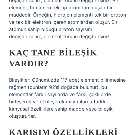
değiştirirseniz, element türünü değiştirirsiniz. Bir
element, tamamen tek tip atomdan oluşan bir
maddedir. Örneğin, hidrojen elementi tek bir proton
ve tek bir elektron içeren atomlardan oluşur. Bir
atomun sahip olduğu proton sayısını
değiştirirseniz, element türünü değiştirirsiniz.
KAÇ TANE BILEŞIK
VARDIR?
Bileşikler: Günümüzde 117 adet element bilinmesine
rağmen (bunların 92’si doğada bulunur), bu
elementler farklı sayılarda ve farklı şekillerde
birleşerek ve etkileşerek milyonlarca farklı
kimyasal özelliklere sahip madde veya bileşik
oluştururlar.
KARIŞIM ÖZELLIKLERI