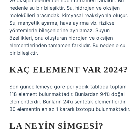
ve oksijen elementlerinden tamamen farklıdır. Bu
nedenle su bir bileşiktir. Su, hidrojen ve oksijen
molekülleri arasındaki kimyasal reaksiyonla oluşur.
Su, manyetik ayırma, hava ayırma vb. fiziksel
yöntemlerle bileşenlerine ayrılamaz. Suyun
özellikleri, onu oluşturan hidrojen ve oksijen
elementlerinden tamamen farklıdır. Bu nedenle su
bir bileşiktir.
KAÇ ELEMENT VAR 2024?
Son güncellemeye göre periyodik tabloda toplam
118 element bulunmaktadır. Bunlardan 94’ü doğal
elementlerdir. Bunların 24’ü sentetik elementlerdir.
80 elementin en az 1 kararlı izotopu bulunmaktadır.
LA NEYIN SIMGESI?