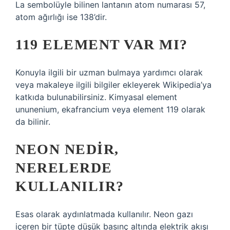
La sembolüyle bilinen lantanın atom numarası 57,
atom ağırlığı ise 138’dir.
119 ELEMENT VAR MI?
Konuyla ilgili bir uzman bulmaya yardımcı olarak
veya makaleye ilgili bilgiler ekleyerek Wikipedia’ya
katkıda bulunabilirsiniz. Kimyasal element
ununenium, ekafrancium veya element 119 olarak
da bilinir.
NEON NEDIR,
NERELERDE
KULLANILIR?
Esas olarak aydınlatmada kullanılır. Neon gazı
içeren bir tüpte düşük basınç altında elektrik akışı