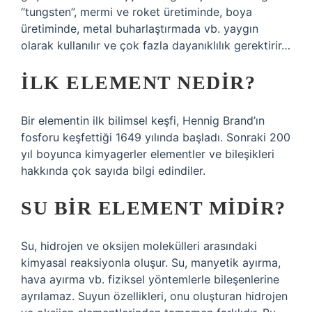
“tungsten”, mermi ve roket üretiminde, boya
üretiminde, metal buharlaştırmada vb. yaygın
olarak kullanılır ve çok fazla dayanıklılık gerektirir…
İLK ELEMENT NEDIR?
Bir elementin ilk bilimsel keşfi, Hennig Brand’ın
fosforu keşfettiği 1649 yılında başladı. Sonraki 200
yıl boyunca kimyagerler elementler ve bileşikleri
hakkında çok sayıda bilgi edindiler.
SU BIR ELEMENT MIDIR?
Su, hidrojen ve oksijen molekülleri arasındaki
kimyasal reaksiyonla oluşur. Su, manyetik ayırma,
hava ayırma vb. fiziksel yöntemlerle bileşenlerine
ayrılamaz. Suyun özellikleri, onu oluşturan hidrojen