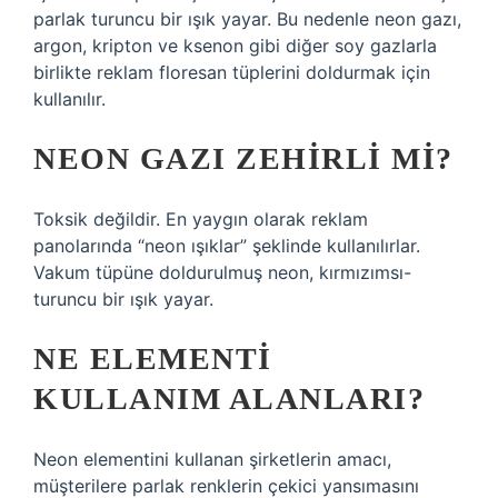
parlak turuncu bir ışık yayar. Bu nedenle neon gazı,
argon, kripton ve ksenon gibi diğer soy gazlarla
birlikte reklam floresan tüplerini doldurmak için
kullanılır.
NEON GAZI ZEHIRLI MI?
Toksik değildir. En yaygın olarak reklam
panolarında “neon ışıklar” şeklinde kullanılırlar.
Vakum tüpüne doldurulmuş neon, kırmızımsı-
turuncu bir ışık yayar.
NE ELEMENTI
KULLANIM ALANLARI?
Neon elementini kullanan şirketlerin amacı,
müşterilere parlak renklerin çekici yansımasını