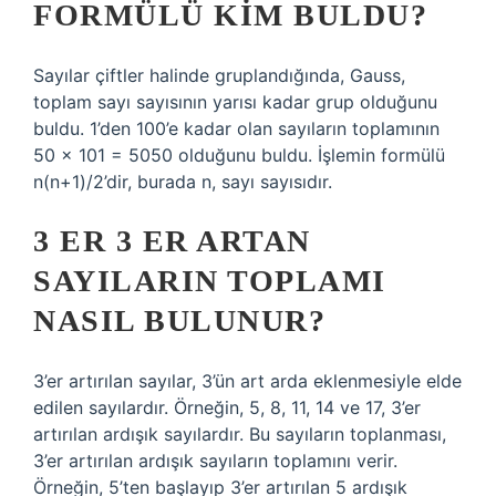
FORMÜLÜ KIM BULDU?
Sayılar çiftler halinde gruplandığında, Gauss,
toplam sayı sayısının yarısı kadar grup olduğunu
buldu. 1’den 100’e kadar olan sayıların toplamının
50 × 101 = 5050 olduğunu buldu. İşlemin formülü
n(n+1)/2’dir, burada n, sayı sayısıdır.
3 ER 3 ER ARTAN
SAYILARIN TOPLAMI
NASIL BULUNUR?
3’er artırılan sayılar, 3’ün art arda eklenmesiyle elde
edilen sayılardır. Örneğin, 5, 8, 11, 14 ve 17, 3’er
artırılan ardışık sayılardır. Bu sayıların toplanması,
3’er artırılan ardışık sayıların toplamını verir.
Örneğin, 5’ten başlayıp 3’er artırılan 5 ardışık