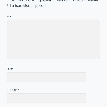
*
ile işaretlenmişlerdir
Yorum
İsim*
E-Posta*