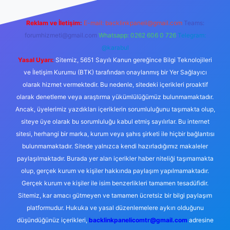
Reklam ve İletişim:
E-mail:
backlinkpaneli@gmail.com
Teams:
forumhizmeti@gmail.com
Whatsapp: 0262 606 0 726
Telegram:
@karabul
Yasal Uyarı:
Sitemiz, 5651 Sayılı Kanun gereğince Bilgi Teknolojileri
ve İletişim Kurumu (BTK) tarafından onaylanmış bir Yer Sağlayıcı
olarak hizmet vermektedir. Bu nedenle, sitedeki içerikleri proaktif
olarak denetleme veya araştırma yükümlülüğümüz bulunmamaktadır.
Ancak, üyelerimiz yazdıkları içeriklerin sorumluluğunu taşımakta olup,
siteye üye olarak bu sorumluluğu kabul etmiş sayılırlar. Bu internet
sitesi, herhangi bir marka, kurum veya şahıs şirketi ile hiçbir bağlantısı
bulunmamaktadır. Sitede yalnızca kendi hazırladığımız makaleler
paylaşılmaktadır. Burada yer alan içerikler haber niteliği taşımamakta
olup, gerçek kurum ve kişiler hakkında paylaşım yapılmamaktadır.
Gerçek kurum ve kişiler ile isim benzerlikleri tamamen tesadüfidir.
Sitemiz, kar amacı gütmeyen ve tamamen ücretsiz bir bilgi paylaşım
platformudur. Hukuka ve yasal düzenlemelere aykırı olduğunu
düşündüğünüz içerikleri,
backlinkpanelicomtr@gmail.com
adresine