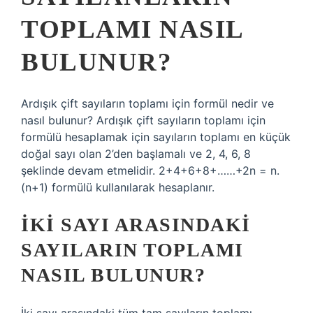
TOPLAMI NASIL
BULUNUR?
Ardışık çift sayıların toplamı için formül nedir ve
nasıl bulunur? Ardışık çift sayıların toplamı için
formülü hesaplamak için sayıların toplamı en küçük
doğal sayı olan 2’den başlamalı ve 2, 4, 6, 8
şeklinde devam etmelidir. 2+4+6+8+……+2n = n.
(n+1) formülü kullanılarak hesaplanır.
İKI SAYI ARASINDAKI
SAYILARIN TOPLAMI
NASIL BULUNUR?