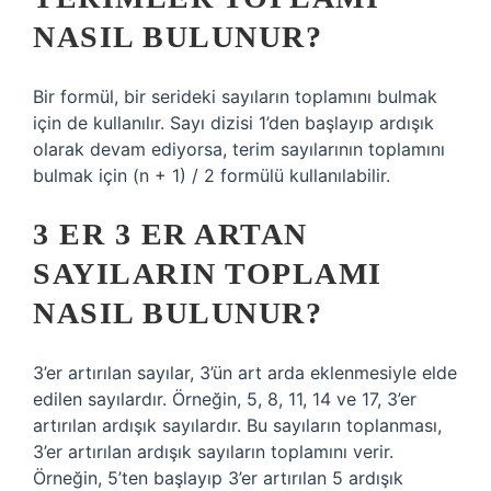
NASIL BULUNUR?
Bir formül, bir serideki sayıların toplamını bulmak
için de kullanılır. Sayı dizisi 1’den başlayıp ardışık
olarak devam ediyorsa, terim sayılarının toplamını
bulmak için (n + 1) / 2 formülü kullanılabilir.
3 ER 3 ER ARTAN
SAYILARIN TOPLAMI
NASIL BULUNUR?
3’er artırılan sayılar, 3’ün art arda eklenmesiyle elde
edilen sayılardır. Örneğin, 5, 8, 11, 14 ve 17, 3’er
artırılan ardışık sayılardır. Bu sayıların toplanması,
3’er artırılan ardışık sayıların toplamını verir.
Örneğin, 5’ten başlayıp 3’er artırılan 5 ardışık