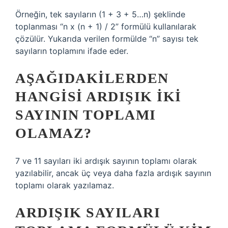
Örneğin, tek sayıların (1 + 3 + 5…n) şeklinde
toplanması “n x (n + 1) / 2” formülü kullanılarak
çözülür. Yukarıda verilen formülde “n” sayısı tek
sayıların toplamını ifade eder.
AŞAĞIDAKILERDEN
HANGISI ARDIŞIK IKI
SAYININ TOPLAMI
OLAMAZ?
7 ve 11 sayıları iki ardışık sayının toplamı olarak
yazılabilir, ancak üç veya daha fazla ardışık sayının
toplamı olarak yazılamaz.
ARDIŞIK SAYILARI