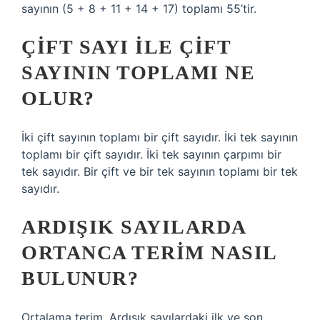
sayının (5 + 8 + 11 + 14 + 17) toplamı 55’tir.
ÇIFT SAYI ILE ÇIFT
SAYININ TOPLAMI NE
OLUR?
İki çift sayının toplamı bir çift sayıdır. İki tek sayının
toplamı bir çift sayıdır. İki tek sayının çarpımı bir
tek sayıdır. Bir çift ve bir tek sayının toplamı bir tek
sayıdır.
ARDIŞIK SAYILARDA
ORTANCA TERIM NASIL
BULUNUR?
Ortalama terim. Ardışık sayılardaki ilk ve son