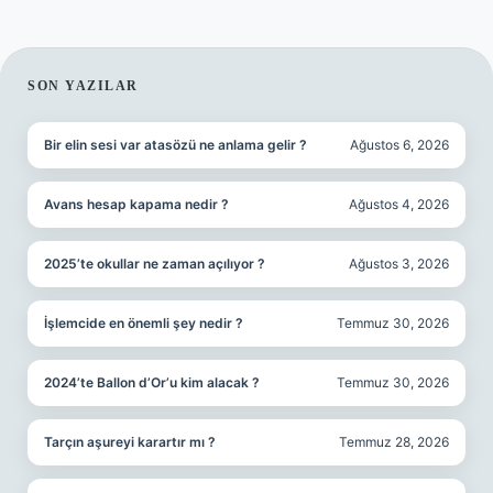
SIDEBAR
SON YAZILAR
Bir elin sesi var atasözü ne anlama gelir ?
Ağustos 6, 2026
Avans hesap kapama nedir ?
Ağustos 4, 2026
2025’te okullar ne zaman açılıyor ?
Ağustos 3, 2026
İşlemcide en önemli şey nedir ?
Temmuz 30, 2026
2024’te Ballon d’Or’u kim alacak ?
Temmuz 30, 2026
Tarçın aşureyi karartır mı ?
Temmuz 28, 2026