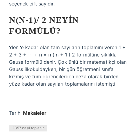
seçenek çift sayıdır.
N(N-1)/ 2 NEYIN
FORMÜLÜ?
‘den ‘e kadar olan tam sayıların toplamını veren 1 +
2 + 3 + ⋯ + n = n ( n + 1 ) 2 formülüne sıklıkla
Gauss formülü denir. Çok ünlü bir matematikçi olan
Gauss ilkokuldayken, bir gün öğretmeni sınıfa
kızmış ve tüm öğrencilerden ceza olarak birden
yüze kadar olan sayıları toplamalarını istemişti.
Tarih:
Makaleler
1357 nasıl toplanır