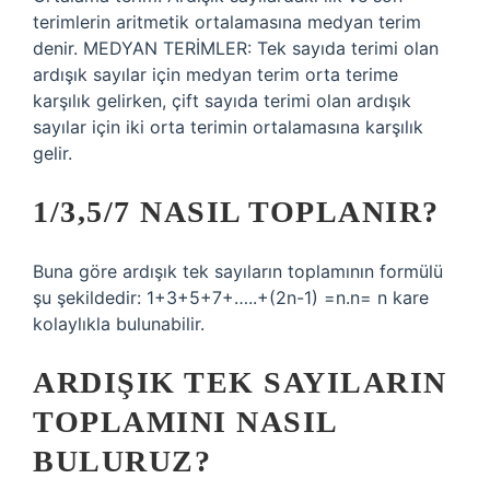
terimlerin aritmetik ortalamasına medyan terim
denir. MEDYAN TERİMLER: Tek sayıda terimi olan
ardışık sayılar için medyan terim orta terime
karşılık gelirken, çift sayıda terimi olan ardışık
sayılar için iki orta terimin ortalamasına karşılık
gelir.
1/3,5/7 NASIL TOPLANIR?
Buna göre ardışık tek sayıların toplamının formülü
şu şekildedir: 1+3+5+7+…..+(2n-1) =n.n= n kare
kolaylıkla bulunabilir.
ARDIŞIK TEK SAYILARIN
TOPLAMINI NASIL
BULURUZ?