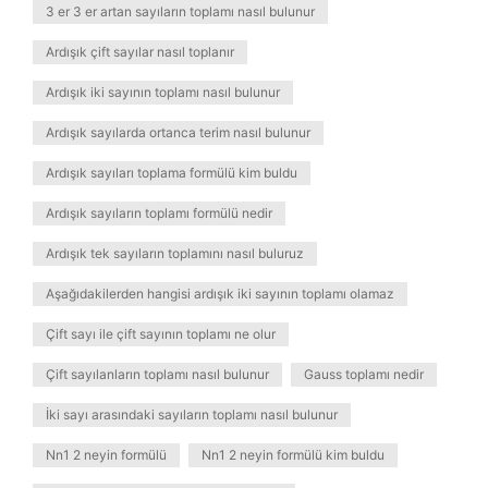
3 er 3 er artan sayıların toplamı nasıl bulunur
Ardışık çift sayılar nasıl toplanır
Ardışık iki sayının toplamı nasıl bulunur
Ardışık sayılarda ortanca terim nasıl bulunur
Ardışık sayıları toplama formülü kim buldu
Ardışık sayıların toplamı formülü nedir
Ardışık tek sayıların toplamını nasıl buluruz
Aşağıdakilerden hangisi ardışık iki sayının toplamı olamaz
Çift sayı ile çift sayının toplamı ne olur
Çift sayılanların toplamı nasıl bulunur
Gauss toplamı nedir
İki sayı arasındaki sayıların toplamı nasıl bulunur
Nn1 2 neyin formülü
Nn1 2 neyin formülü kim buldu