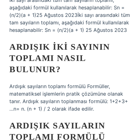
İki sayı arasındaki tüm tam sayıların toplamı,
aşağıdaki formül kullanılarak hesaplanabilir: Sn =
(n/2)(a + 1)25 Ağustos 2023İki sayı arasındaki tüm
tam sayıların toplamı, aşağıdaki formül kullanılarak
hesaplanabilir: Sn = (n/2)(a + 1) 25 Ağustos 2023
ARDIŞIK IKI SAYININ
TOPLAMI NASIL
BULUNUR?
Ardışık sayıların toplamı formülü Formüller,
matematiksel işlemlerin pratik çözümüne olanak
tanır. Ardışık sayıların toplanması formülü: 1+2+3+
…n= n. (n + 1) / 2 olarak ifade edilir.
ARDIŞIK SAYILARIN
TOPLAMI FORMÜLÜ