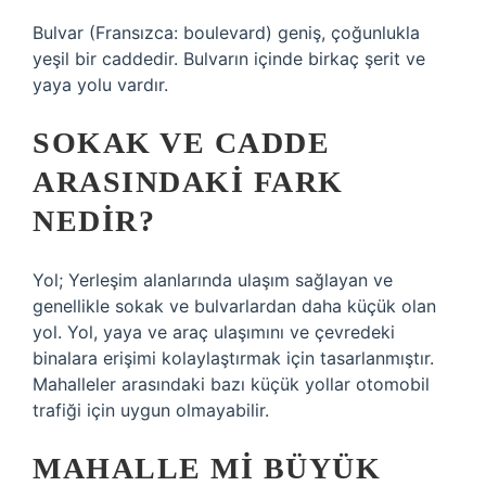
Bulvar (Fransızca: boulevard) geniş, çoğunlukla
yeşil bir caddedir. Bulvarın içinde birkaç şerit ve
yaya yolu vardır.
SOKAK VE CADDE
ARASINDAKI FARK
NEDIR?
Yol; Yerleşim alanlarında ulaşım sağlayan ve
genellikle sokak ve bulvarlardan daha küçük olan
yol. Yol, yaya ve araç ulaşımını ve çevredeki
binalara erişimi kolaylaştırmak için tasarlanmıştır.
Mahalleler arasındaki bazı küçük yollar otomobil
trafiği için uygun olmayabilir.
MAHALLE MI BÜYÜK