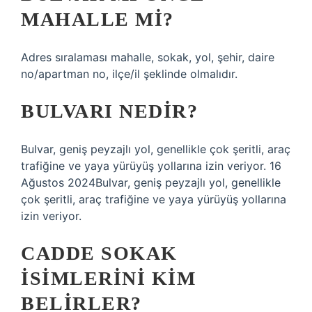
MAHALLE MI?
Adres sıralaması mahalle, sokak, yol, şehir, daire
no/apartman no, ilçe/il şeklinde olmalıdır.
BULVARI NEDIR?
Bulvar, geniş peyzajlı yol, genellikle çok şeritli, araç
trafiğine ve yaya yürüyüş yollarına izin veriyor. 16
Ağustos 2024Bulvar, geniş peyzajlı yol, genellikle
çok şeritli, araç trafiğine ve yaya yürüyüş yollarına
izin veriyor.
CADDE SOKAK
ISIMLERINI KIM
BELIRLER?