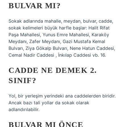
BULVAR MI?
Sokak adlarında mahalle, meydan, bulvar, cadde,
sokak kelimeleri büyük harfle başlar: Halit Rifat
Paşa Mahallesi, Yunus Emre Mahallesi, Karaköy
Meydanı, Zafer Meydanı, Gazi Mustafa Kemal
Bulvarı, Ziya Gökalp Bulvarı, Nene Hatun Caddesi,
Cemal Nadir Caddesi , İnkılap Caddesi vb. 16.
CADDE NE DEMEK 2.
SINIF?
Yol, bir yerleşim yerindeki ana caddelerden biridir.
Ancak bazı tali yollar da sokak olarak
adlandırılabilir.
BULVAR MI ÖNCE