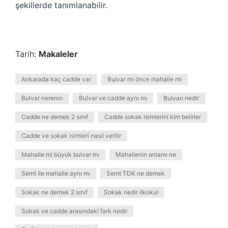
şekillerde tanımlanabilir.
Tarih:
Makaleler
Ankarada kaç cadde var
Bulvar mı önce mahalle mi
Bulvar nerenin
Bulvar ve cadde aynı mı
Bulvarı nedir
Cadde ne demek 2 sınıf
Cadde sokak isimlerini kim belirler
Cadde ve sokak isimleri nasıl verilir
Mahalle mi büyük bulvar mı
Mahallenin anlamı ne
Semt ile mahalle aynı mı
Semt TDK ne demek
Sokak ne demek 2 sınıf
Sokak nedir ilkokul
Sokak ve cadde arasındaki fark nedir