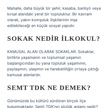
Mahalle, daha büyük bir şehir, kasaba, banliyö veya
kırsal alandaki yerel bir topluluktur. Bir kavram
olarak, yakın komşuluk ilişkilerinin inşa
edilebileceği en küçük sosyal yapıdır.
SOKAK NEDIR ILKOKUL?
KAMUSAL ALAN OLARAK SOKAKLAR. Sokaklar,
birlikte yaşamanın ve toplumsal yaşamın
başlangıcından bu yana topluluk yaşamının,
paylaşımın, ulaşımın ve hareketliliğin ortaya çıktığı
kamusal alanlardır.
SEMT TDK NE DEMEK?
Günümüzde bu kültürü sürdüren birçok ilçe
bulunmaktadır. Semt TDK’nın sözlük anlamı nedir?