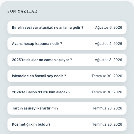
SIDEBAR
SON YAZILAR
Bir elin sesi var atasözü ne anlama gelir ?
Ağustos 6, 2026
Avans hesap kapama nedir ?
Ağustos 4, 2026
2025’te okullar ne zaman açılıyor ?
Ağustos 3, 2026
İşlemcide en önemli şey nedir ?
Temmuz 30, 2026
2024’te Ballon d’Or’u kim alacak ?
Temmuz 30, 2026
Tarçın aşureyi karartır mı ?
Temmuz 28, 2026
Kozmetiği kim buldu ?
Temmuz 26, 2026