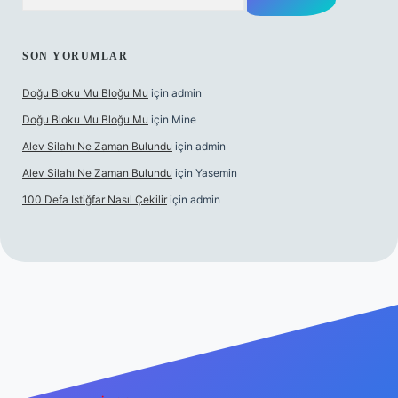
SON YORUMLAR
Doğu Bloku Mu Bloğu Mu
için
admin
Doğu Bloku Mu Bloğu Mu
için
Mine
Alev Silahı Ne Zaman Bulundu
için
admin
Alev Silahı Ne Zaman Bulundu
için
Yasemin
100 Defa Istiğfar Nasıl Çekilir
için
admin
t güncel giriş
tulipbet.online