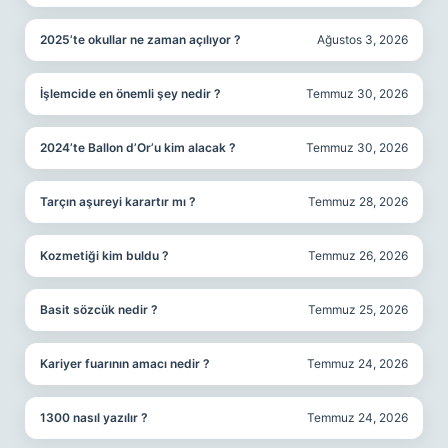
2025’te okullar ne zaman açılıyor ?
Ağustos 3, 2026
İşlemcide en önemli şey nedir ?
Temmuz 30, 2026
2024’te Ballon d’Or’u kim alacak ?
Temmuz 30, 2026
Tarçın aşureyi karartır mı ?
Temmuz 28, 2026
Kozmetiği kim buldu ?
Temmuz 26, 2026
Basit sözcük nedir ?
Temmuz 25, 2026
Kariyer fuarının amacı nedir ?
Temmuz 24, 2026
1300 nasıl yazılır ?
Temmuz 24, 2026