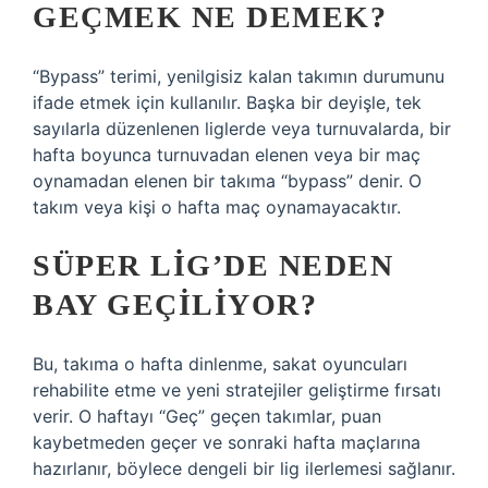
GEÇMEK NE DEMEK?
“Bypass” terimi, yenilgisiz kalan takımın durumunu
ifade etmek için kullanılır. Başka bir deyişle, tek
sayılarla düzenlenen liglerde veya turnuvalarda, bir
hafta boyunca turnuvadan elenen veya bir maç
oynamadan elenen bir takıma “bypass” denir. O
takım veya kişi o hafta maç oynamayacaktır.
SÜPER LIG’DE NEDEN
BAY GEÇILIYOR?
Bu, takıma o hafta dinlenme, sakat oyuncuları
rehabilite etme ve yeni stratejiler geliştirme fırsatı
verir. O haftayı “Geç” geçen takımlar, puan
kaybetmeden geçer ve sonraki hafta maçlarına
hazırlanır, böylece dengeli bir lig ilerlemesi sağlanır.