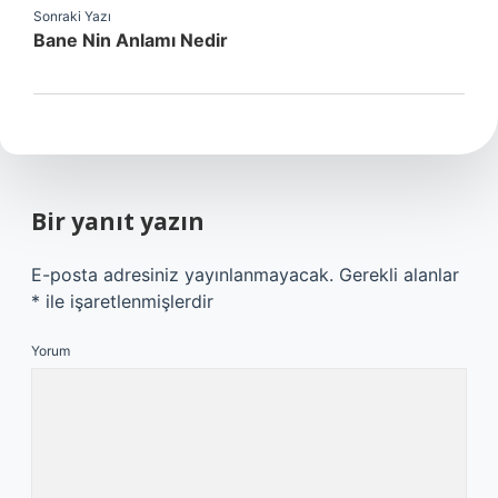
Sonraki Yazı
Bane Nin Anlamı Nedir
Bir yanıt yazın
E-posta adresiniz yayınlanmayacak.
Gerekli alanlar
*
ile işaretlenmişlerdir
Yorum