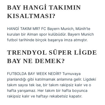
BAY HANGI TAKIMIN
KISALTMASI?
HANGİ TAKIM MR? FC Bayern Munich, Münih’te
kurulan bir Alman spor kulübüdür. Bayern Munich
futbol tarihinde birçok başarıya imza atmıştır.
TRENDYOL SÜPER LIGDE
BAY NE DEMEK?
FUTBOLDA BAY WEEK NEDİR? Turnuvaya
planlandığı gibi katılmamak anlamına gelir. Ligdeki
takım sayısı tek ise, bir takım rakipsiz kalır ve o
hafta yarışamaz. Her takım bir hafta boyunca
rakipsiz kalır ve haftayı rekabetsiz kapatır.