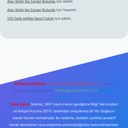
Alev Silahı Ne Zaman Bulundu
için
admin
Alev Silahı Ne Zaman Bulundu
için
Yasemin
100 Defa Istiğfar Nasıl Çekilir
için
admin
tulipbet.online
Reklam ve İletişim:
E-mail:
backlinkpaneli@gmail.com
Teams:
forumhizmeti@gmail.com
Whatsapp: 0262 606 0 726
Telegram:
@karabul
Yasal Uyarı:
Sitemiz, 5651 Sayılı Kanun gereğince Bilgi Teknolojileri
ve İletişim Kurumu (BTK) tarafından onaylanmış bir Yer Sağlayıcı
olarak hizmet vermektedir. Bu nedenle, sitedeki içerikleri proaktif
olarak denetleme veya araştırma yükümlülüğümüz bulunmamaktadır.