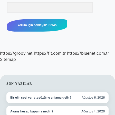
https://grooy.net
https://flt.com.tr
https://bluenet.com.tr
Sitemap
SIDEBAR
SON YAZILAR
Bir elin sesi var atasözü ne anlama gelir ?
Ağustos 6, 2026
Avans hesap kapama nedir ?
Ağustos 4, 2026