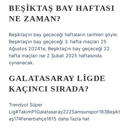
BEŞIKTAŞ BAY HAFTASI
NE ZAMAN?
Beşiktaş’ın bay geçeceği haftaların tarihleri ​​şöyle:
Beşiktaş’ın bay geçeceği 3. hafta maçları 25
Ağustos 2024’te, Beşiktaş’ın bay geçeceği 22.
hafta maçları ise 2 Şubat 2025 haftasında
oynanacak.
GALATASARAY LIGDE
KAÇINCI SIRADA?
Trendyol Süper
Lig#TakımP1Galatasaray222Samsunspor183Beşikt
aş174Fenerbahçe1615 daha fazla hat