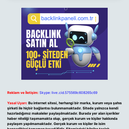
Reklam ve İletişim:
Skype: live:.cid.575569c608265c69
Yasal Uyarı:
Bu internet sitesi, herhangi bir marka, kurum veya şahıs
şirketi ile hiçbir bağlantısı bulunmamaktadır. Sitede yalnızca kendi
hazırladığımız makaleler paylaşılmaktadır. Burada yer alan içerikler
haber niteliği taşımamakta olup, gerçek kurum ve kişiler hakkında
paylaşım yapılmamaktadır. Gerçek kurum ve kişiler ile isim
benzerlikleri tamamen tesadüfidir. Sitemizdeki bilgiler taslak