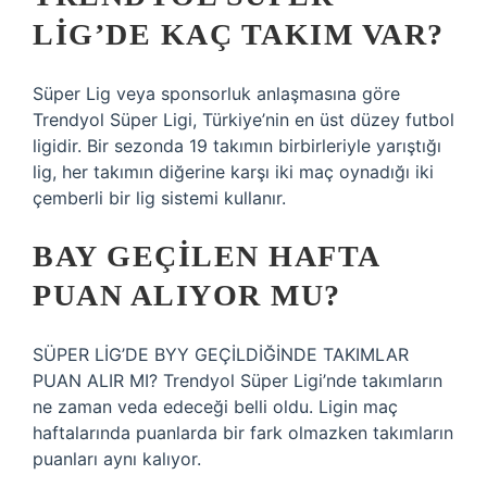
LIG’DE KAÇ TAKIM VAR?
Süper Lig veya sponsorluk anlaşmasına göre
Trendyol Süper Ligi, Türkiye’nin en üst düzey futbol
ligidir. Bir sezonda 19 takımın birbirleriyle yarıştığı
lig, her takımın diğerine karşı iki maç oynadığı iki
çemberli bir lig sistemi kullanır.
BAY GEÇILEN HAFTA
PUAN ALIYOR MU?
SÜPER LİG’DE BYY GEÇİLDİĞİNDE TAKIMLAR
PUAN ALIR MI? Trendyol Süper Ligi’nde takımların
ne zaman veda edeceği belli oldu. Ligin maç
haftalarında puanlarda bir fark olmazken takımların
puanları aynı kalıyor.