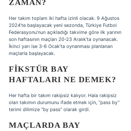
ZAMAN?
Her takım toplam iki hafta izinli olacak. 9 Ağustos
2024’te başlayacak yeni sezonda, Türkiye Futbol
Federasyonu’nun açıkladığı takvime göre ilk yarının
son haftasının maçları 20-23 Aralık’ta oynanacak.
İkinci yarı ise 3-6 Ocak’ta oynanması planlanan
maçlarla başlayacak.
FIKSTÜR BAY
HAFTALARI NE DEMEK?
Her hafta bir takım rakipsiz kalıyor. Hala rakipsiz
olan takımın durumunu ifade etmek için, “pass by”
terimi dilimize “by pass” olarak girdi.
MAÇLARDA BAY