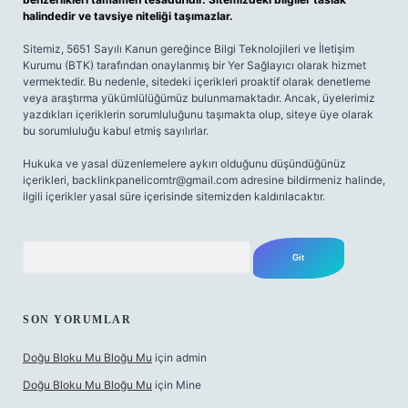
halindedir ve tavsiye niteliği taşımazlar.
Sitemiz, 5651 Sayılı Kanun gereğince Bilgi Teknolojileri ve İletişim
Kurumu (BTK) tarafından onaylanmış bir Yer Sağlayıcı olarak hizmet
vermektedir. Bu nedenle, sitedeki içerikleri proaktif olarak denetleme
veya araştırma yükümlülüğümüz bulunmamaktadır. Ancak, üyelerimiz
yazdıkları içeriklerin sorumluluğunu taşımakta olup, siteye üye olarak
bu sorumluluğu kabul etmiş sayılırlar.
Hukuka ve yasal düzenlemelere aykırı olduğunu düşündüğünüz
içerikleri,
backlinkpanelicomtr@gmail.com
adresine bildirmeniz halinde,
ilgili içerikler yasal süre içerisinde sitemizden kaldırılacaktır.
Arama
SON YORUMLAR
Doğu Bloku Mu Bloğu Mu
için
admin
Doğu Bloku Mu Bloğu Mu
için
Mine