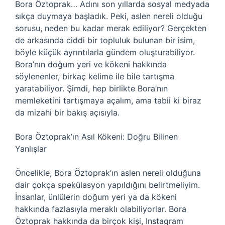
Bora Öztoprak… Adını son yıllarda sosyal medyada
sıkça duymaya başladık. Peki, aslen nereli olduğu
sorusu, neden bu kadar merak ediliyor? Gerçekten
de arkasında ciddi bir topluluk bulunan bir isim,
böyle küçük ayrıntılarla gündem oluşturabiliyor.
Bora’nın doğum yeri ve kökeni hakkında
söylenenler, birkaç kelime ile bile tartışma
yaratabiliyor. Şimdi, hep birlikte Bora’nın
memleketini tartışmaya açalım, ama tabii ki biraz
da mizahi bir bakış açısıyla.
Bora Öztoprak’ın Asıl Kökeni: Doğru Bilinen
Yanlışlar
Öncelikle, Bora Öztoprak’ın aslen nereli olduğuna
dair çokça spekülasyon yapıldığını belirtmeliyim.
İnsanlar, ünlülerin doğum yeri ya da kökeni
hakkında fazlasıyla meraklı olabiliyorlar. Bora
Öztoprak hakkında da birçok kişi, Instagram