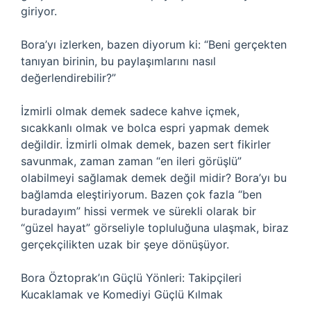
giriyor.
Bora’yı izlerken, bazen diyorum ki: “Beni gerçekten
tanıyan birinin, bu paylaşımlarını nasıl
değerlendirebilir?”
İzmirli olmak demek sadece kahve içmek,
sıcakkanlı olmak ve bolca espri yapmak demek
değildir. İzmirli olmak demek, bazen sert fikirler
savunmak, zaman zaman “en ileri görüşlü”
olabilmeyi sağlamak demek değil midir? Bora’yı bu
bağlamda eleştiriyorum. Bazen çok fazla “ben
buradayım” hissi vermek ve sürekli olarak bir
“güzel hayat” görseliyle topluluğuna ulaşmak, biraz
gerçekçilikten uzak bir şeye dönüşüyor.
Bora Öztoprak’ın Güçlü Yönleri: Takipçileri
Kucaklamak ve Komediyi Güçlü Kılmak