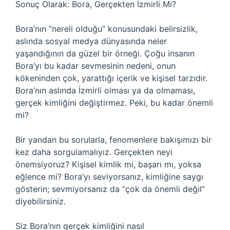
Sonuç Olarak: Bora, Gerçekten İzmirli Mi?
Bora’nın “nereli olduğu” konusundaki belirsizlik,
aslında sosyal medya dünyasında neler
yaşandığının da güzel bir örneği. Çoğu insanın
Bora’yı bu kadar sevmesinin nedeni, onun
kökeninden çok, yarattığı içerik ve kişisel tarzıdır.
Bora’nın aslında İzmirli olması ya da olmaması,
gerçek kimliğini değiştirmez. Peki, bu kadar önemli
mi?
Bir yandan bu sorularla, fenomenlere bakışımızı bir
kez daha sorgulamalıyız. Gerçekten neyi
önemsiyoruz? Kişisel kimlik mi, başarı mı, yoksa
eğlence mi? Bora’yı seviyorsanız, kimliğine saygı
gösterin; sevmiyorsanız da “çok da önemli değil”
diyebilirsiniz.
Siz Bora’nın gerçek kimliğini nasıl