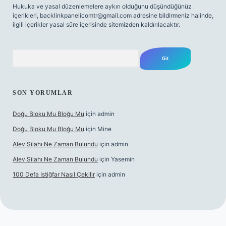
Hukuka ve yasal düzenlemelere aykırı olduğunu düşündüğünüz
içerikleri,
backlinkpanelicomtr@gmail.com
adresine bildirmeniz halinde,
ilgili içerikler yasal süre içerisinde sitemizden kaldırılacaktır.
Arama
SON YORUMLAR
Doğu Bloku Mu Bloğu Mu
için
admin
Doğu Bloku Mu Bloğu Mu
için
Mine
Alev Silahı Ne Zaman Bulundu
için
admin
Alev Silahı Ne Zaman Bulundu
için
Yasemin
100 Defa Istiğfar Nasıl Çekilir
için
admin