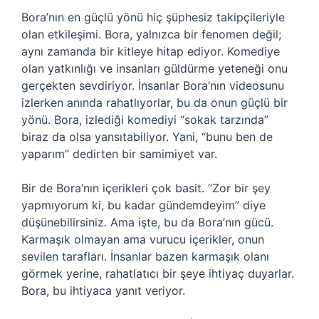
Bora’nın en güçlü yönü hiç şüphesiz takipçileriyle
olan etkileşimi. Bora, yalnızca bir fenomen değil;
aynı zamanda bir kitleye hitap ediyor. Komediye
olan yatkınlığı ve insanları güldürme yeteneği onu
gerçekten sevdiriyor. İnsanlar Bora’nın videosunu
izlerken anında rahatlıyorlar, bu da onun güçlü bir
yönü. Bora, izlediği komediyi “sokak tarzında”
biraz da olsa yansıtabiliyor. Yani, “bunu ben de
yaparım” dedirten bir samimiyet var.
Bir de Bora’nın içerikleri çok basit. “Zor bir şey
yapmıyorum ki, bu kadar gündemdeyim” diye
düşünebilirsiniz. Ama işte, bu da Bora’nın gücü.
Karmaşık olmayan ama vurucu içerikler, onun
sevilen tarafları. İnsanlar bazen karmaşık olanı
görmek yerine, rahatlatıcı bir şeye ihtiyaç duyarlar.
Bora, bu ihtiyaca yanıt veriyor.