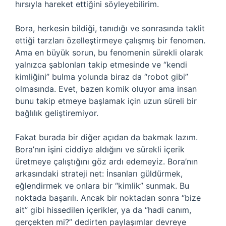
hırsıyla hareket ettiğini söyleyebilirim.
Bora, herkesin bildiği, tanıdığı ve sonrasında taklit
ettiği tarzları özelleştirmeye çalışmış bir fenomen.
Ama en büyük sorun, bu fenomenin sürekli olarak
yalnızca şablonları takip etmesinde ve “kendi
kimliğini” bulma yolunda biraz da “robot gibi”
olmasında. Evet, bazen komik oluyor ama insan
bunu takip etmeye başlamak için uzun süreli bir
bağlılık geliştiremiyor.
Fakat burada bir diğer açıdan da bakmak lazım.
Bora’nın işini ciddiye aldığını ve sürekli içerik
üretmeye çalıştığını göz ardı edemeyiz. Bora’nın
arkasındaki strateji net: İnsanları güldürmek,
eğlendirmek ve onlara bir “kimlik” sunmak. Bu
noktada başarılı. Ancak bir noktadan sonra “bize
ait” gibi hissedilen içerikler, ya da “hadi canım,
gerçekten mi?” dedirten paylaşımlar devreye