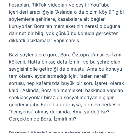
hesapları, TikTok videoları ve çeşitli YouTube
içerikleri aracılığıyla “Aslında o da bizim köylü,” gibi
söylemlerle şehirlere, kasabalara ait bağlar
kuruyorlar. Bora’nın memleketinin neresi olduğuna
dair net bir bilgi yok çünkü bu konuda gerçekten
dikkatli açıklamalar yapılmamış.
Bazı söylentilere göre, Bora Öztoprak’ın ailesi İzmir
kökenli. Hatta birkaç defa İzmir’i ve bu şehre olan
sevgisini dile getirdiği de olmuştu. Ama bu konuyu
tam olarak aydınlatmadığı için, “aslen nereli”
sorusu, hep kafamızda büyük bir soru işareti olarak
kaldı. Aslında, Bora’nın memleketi hakkında yapılan
spekülasyonlar biraz da sosyal medyanın çılgın
gündemi gibi. Eğer bu doğruysa, bir nevi herkesin
“hemşerisi” olmuş durumda. Ama ya değilse?
Gerçekten de Bora, İzmirli mi?