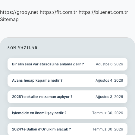
https://grooy.net
https://flt.com.tr
https://bluenet.com.tr
Sitemap
SIDEBAR
SON YAZILAR
Bir elin sesi var atasözü ne anlama gelir ?
Ağustos 6, 2026
Avans hesap kapama nedir ?
Ağustos 4, 2026
2025’te okullar ne zaman açılıyor ?
Ağustos 3, 2026
İşlemcide en önemli şey nedir ?
Temmuz 30, 2026
2024’te Ballon d’Or’u kim alacak ?
Temmuz 30, 2026