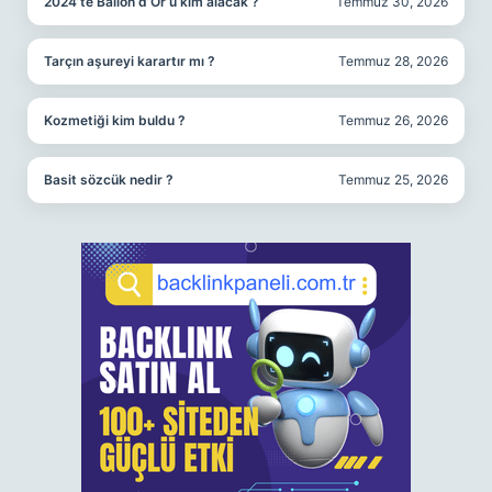
2024’te Ballon d’Or’u kim alacak ?
Temmuz 30, 2026
Tarçın aşureyi karartır mı ?
Temmuz 28, 2026
Kozmetiği kim buldu ?
Temmuz 26, 2026
Basit sözcük nedir ?
Temmuz 25, 2026