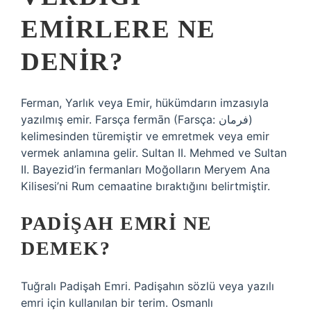
EMIRLERE NE
DENIR?
Ferman, Yarlık veya Emir, hükümdarın imzasıyla
yazılmış emir. Farsça fermān (Farsça: فرمان)
kelimesinden türemiştir ve emretmek veya emir
vermek anlamına gelir. Sultan II. Mehmed ve Sultan
II. Bayezid’in fermanları Moğolların Meryem Ana
Kilisesi’ni Rum cemaatine bıraktığını belirtmiştir.
PADIŞAH EMRI NE
DEMEK?
Tuğralı Padişah Emri. Padişahın sözlü veya yazılı
emri için kullanılan bir terim. Osmanlı