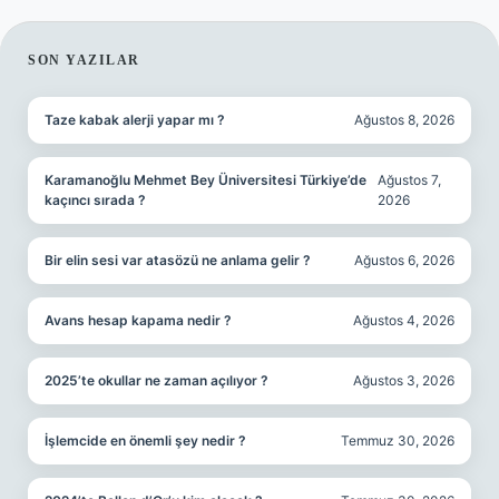
SIDEBAR
SON YAZILAR
Taze kabak alerji yapar mı ?
Ağustos 8, 2026
Karamanoğlu Mehmet Bey Üniversitesi Türkiye’de
Ağustos 7,
kaçıncı sırada ?
2026
Bir elin sesi var atasözü ne anlama gelir ?
Ağustos 6, 2026
Avans hesap kapama nedir ?
Ağustos 4, 2026
2025’te okullar ne zaman açılıyor ?
Ağustos 3, 2026
İşlemcide en önemli şey nedir ?
Temmuz 30, 2026