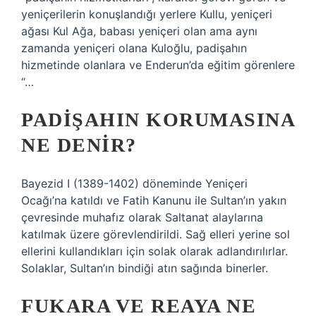
yeniçerilerin konuşlandığı yerlere Kullu, yeniçeri
ağası Kul Ağa, babası yeniçeri olan ama aynı
zamanda yeniçeri olana Kuloğlu, padişahın
hizmetinde olanlara ve Enderun’da eğitim görenlere
“…
PADIŞAHIN KORUMASINA
NE DENIR?
Bayezid I (1389-1402) döneminde Yeniçeri
Ocağı’na katıldı ve Fatih Kanunu ile Sultan’ın yakın
çevresinde muhafız olarak Saltanat alaylarına
katılmak üzere görevlendirildi. Sağ elleri yerine sol
ellerini kullandıkları için solak olarak adlandırılırlar.
Solaklar, Sultan’ın bindiği atın sağında binerler.
FUKARA VE REAYA NE