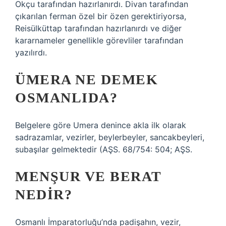
Okçu tarafından hazırlanırdı. Divan tarafından
çıkarılan ferman özel bir özen gerektiriyorsa,
Reisülküttap tarafından hazırlanırdı ve diğer
kararnameler genellikle görevliler tarafından
yazılırdı.
ÜMERA NE DEMEK
OSMANLIDA?
Belgelere göre Umera denince akla ilk olarak
sadrazamlar, vezirler, beylerbeyler, sancakbeyleri,
subaşılar gelmektedir (AŞS. 68/754: 504; AŞS.
MENŞUR VE BERAT
NEDIR?
Osmanlı İmparatorluğu’nda padişahın, vezir,