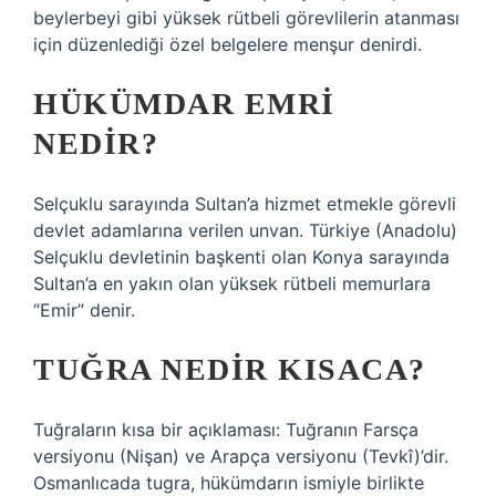
beylerbeyi gibi yüksek rütbeli görevlilerin atanması
için düzenlediği özel belgelere menşur denirdi.
HÜKÜMDAR EMRI
NEDIR?
Selçuklu sarayında Sultan’a hizmet etmekle görevli
devlet adamlarına verilen unvan. Türkiye (Anadolu)
Selçuklu devletinin başkenti olan Konya sarayında
Sultan’a en yakın olan yüksek rütbeli memurlara
“Emir” denir.
TUĞRA NEDIR KISACA?
Tuğraların kısa bir açıklaması: Tuğranın Farsça
versiyonu (Nişan) ve Arapça versiyonu (Tevkî)’dir.
Osmanlıcada tugra, hükümdarın ismiyle birlikte