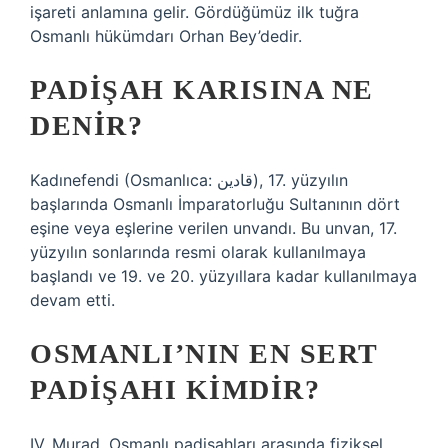
işareti anlamına gelir. Gördüğümüz ilk tuğra
Osmanlı hükümdarı Orhan Bey’dedir.
PADIŞAH KARISINA NE
DENIR?
Kadınefendi (Osmanlıca: قادین), 17. yüzyılın
başlarında Osmanlı İmparatorluğu Sultanının dört
eşine veya eşlerine verilen unvandı. Bu unvan, 17.
yüzyılın sonlarında resmi olarak kullanılmaya
başlandı ve 19. ve 20. yüzyıllara kadar kullanılmaya
devam etti.
OSMANLI’NIN EN SERT
PADIŞAHI KIMDIR?
IV. Murad, Osmanlı padişahları arasında fiziksel