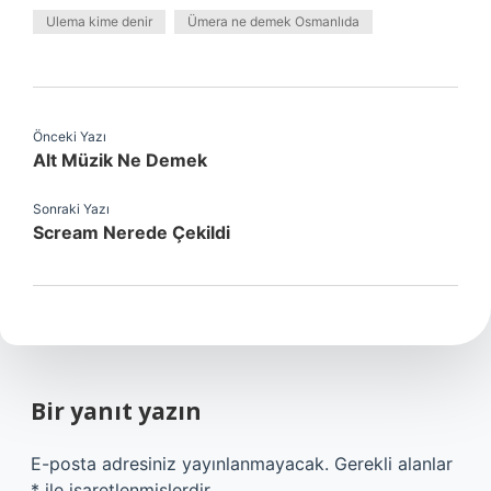
Ulema kime denir
Ümera ne demek Osmanlıda
Önceki Yazı
Alt Müzik Ne Demek
Sonraki Yazı
Scream Nerede Çekildi
Bir yanıt yazın
E-posta adresiniz yayınlanmayacak.
Gerekli alanlar
*
ile işaretlenmişlerdir