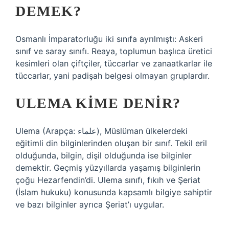
DEMEK?
Osmanlı İmparatorluğu iki sınıfa ayrılmıştı: Askeri
sınıf ve saray sınıfı. Reaya, toplumun başlıca üretici
kesimleri olan çiftçiler, tüccarlar ve zanaatkarlar ile
tüccarlar, yani padişah belgesi olmayan gruplardır.
ULEMA KIME DENIR?
Ulema (Arapça: علماء‎), Müslüman ülkelerdeki
eğitimli din bilginlerinden oluşan bir sınıf. Tekil eril
olduğunda, bilgin, dişil olduğunda ise bilginler
demektir. Geçmiş yüzyıllarda yaşamış bilginlerin
çoğu Hezarfendin’di. Ulema sınıfı, fıkıh ve Şeriat
(İslam hukuku) konusunda kapsamlı bilgiye sahiptir
ve bazı bilginler ayrıca Şeriat’ı uygular.