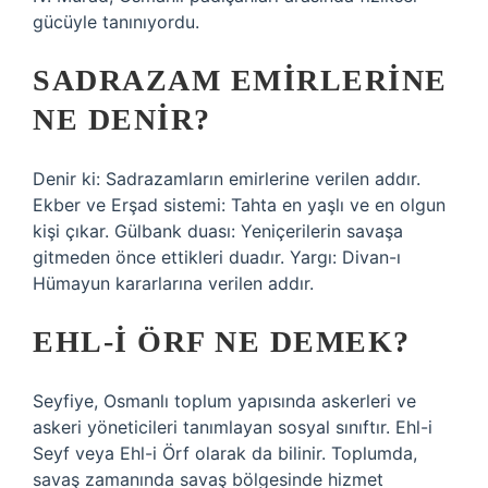
gücüyle tanınıyordu.
SADRAZAM EMIRLERINE
NE DENIR?
Denir ki: Sadrazamların emirlerine verilen addır.
Ekber ve Erşad sistemi: Tahta en yaşlı ve en olgun
kişi çıkar. Gülbank duası: Yeniçerilerin savaşa
gitmeden önce ettikleri duadır. Yargı: Divan-ı
Hümayun kararlarına verilen addır.
EHL-I ÖRF NE DEMEK?
Seyfiye, Osmanlı toplum yapısında askerleri ve
askeri yöneticileri tanımlayan sosyal sınıftır. Ehl-i
Seyf veya Ehl-i Örf olarak da bilinir. Toplumda,
savaş zamanında savaş bölgesinde hizmet