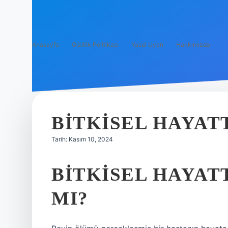
Anasayfa
Gizlilik Politikası
Yasal Uyarı
Hakkımızda
BITKISEL HAYATT
Tarih: Kasım 10, 2024
BITKISEL HAYAT
MI?