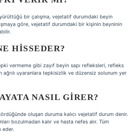
a yürüttüğü bir çalışma, vejetatif durumdaki beyin
alışmaya göre, vejetatif durumdaki bir kişinin beyninin
bilir.
E HISSEDER?
epki vermeme gibi zayıf beyin sapı refleksleri, refleks
 ağrılı uyaranlara tepkisizlik ve düzensiz solunum yer
AYATA NASIL GIRER?
gördüğünde oluşan duruma kalıcı vejetatif durum denir.
onları bozulmadan kalır ve hasta nefes alır. Tüm
 eder.