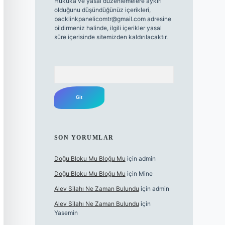
Hukuka ve yasal düzenlemelere aykırı
olduğunu düşündüğünüz içerikleri,
backlinkpanelicomtr@gmail.com
adresine
bildirmeniz halinde, ilgili içerikler yasal
süre içerisinde sitemizden kaldırılacaktır.
Arama
SON YORUMLAR
Doğu Bloku Mu Bloğu Mu
için
admin
Doğu Bloku Mu Bloğu Mu
için
Mine
Alev Silahı Ne Zaman Bulundu
için
admin
Alev Silahı Ne Zaman Bulundu
için
Yasemin