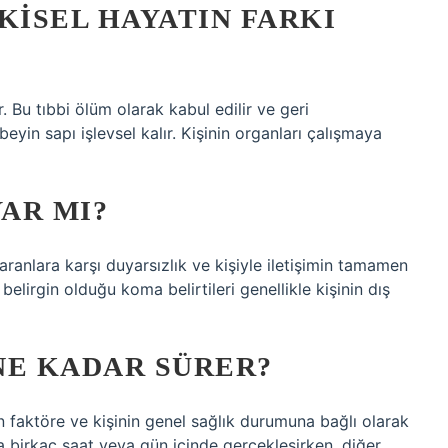
KISEL HAYATIN FARKI
 Bu tıbbi ölüm olarak kabul edilir ve geri
in sapı işlevsel kalır. Kişinin organları çalışmaya
AR MI?
yaranlara karşı duyarsızlık ve kişiyle iletişimin tamamen
 belirgin olduğu koma belirtileri genellikle kişinin dış
E KADAR SÜRER?
 faktöre ve kişinin genel sağlık durumuna bağlı olarak
 birkaç saat veya gün içinde gerçekleşirken, diğer