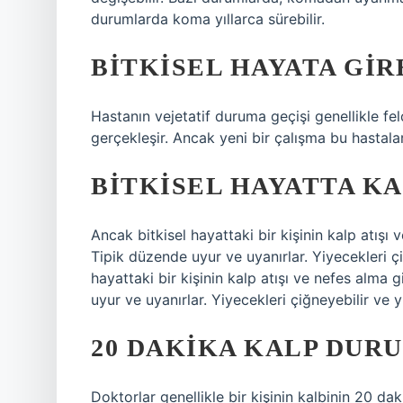
durumlarda koma yıllarca sürebilir.
BITKISEL HAYATA GIR
Hastanın vejetatif duruma geçişi genellikle fe
gerçekleşir. Ancak yeni bir çalışma bu hastala
BITKISEL HAYATTA KA
Ancak bitkisel hayattaki bir kişinin kalp atışı 
Tipik düzende uyur ve uyanırlar. Yiyecekleri ç
hayattaki bir kişinin kalp atışı ve nefes alma g
uyur ve uyanırlar. Yiyecekleri çiğneyebilir ve yu
20 DAKIKA KALP DUR
Doktorlar genellikle bir kişinin kalbinin 20 