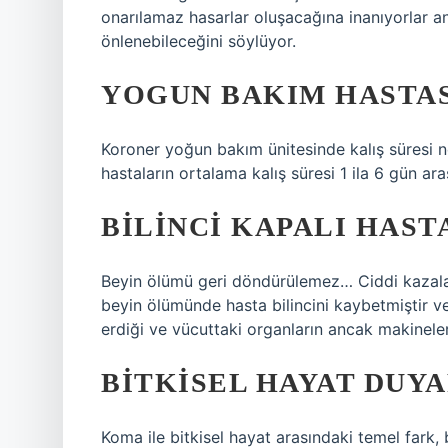
onarılamaz hasarlar oluşacağına inanıyorlar an
önlenebileceğini söylüyor.
YOGUN BAKIM HASTAS
Koroner yoğun bakım ünitesinde kalış süresi 
hastaların ortalama kalış süresi 1 ila 6 gün ara
BILINCI KAPALI HAST
Beyin ölümü geri döndürülemez… Ciddi kazalar
beyin ölümünde hasta bilincini kaybetmiştir v
erdiği ve vücuttaki organların ancak makinelerin
BITKISEL HAYAT DUYA
Koma ile bitkisel hayat arasındaki temel fark, 