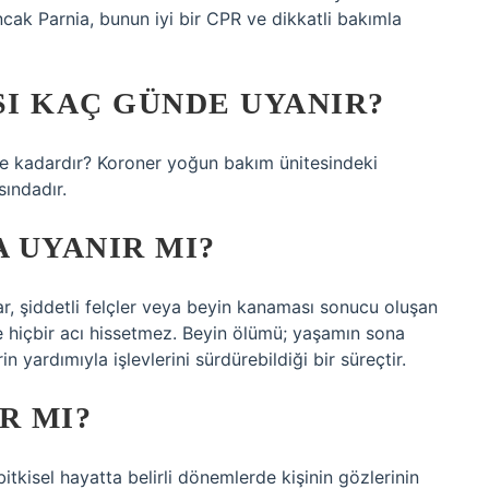
cak Parnia, bunun iyi bir CPR ve dikkatli bakımla
I KAÇ GÜNDE UYANIR?
ne kadardır? Koroner yoğun bakım ünitesindeki
sındadır.
A UYANIR MI?
, şiddetli felçler veya beyin kanaması sonucu oluşan
e hiçbir acı hissetmez. Beyin ölümü; yaşamın sona
 yardımıyla işlevlerini sürdürebildiği bir süreçtir.
R MI?
bitkisel hayatta belirli dönemlerde kişinin gözlerinin