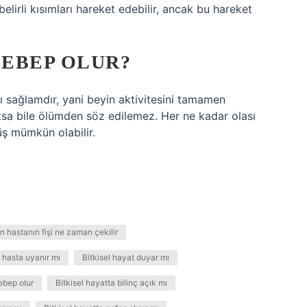
lirli kısımları hareket edebilir, ancak bu hareket
SEBEP OLUR?
 sağlamdır, yani beyin aktivitesini tamamen
atsa bile ölümden söz edilemez. Her ne kadar olası
üş mümkün olabilir.
 hastanın fişi ne zaman çekilir
ı hasta uyanır mı
Bitkisel hayat duyar mı
ebep olur
Bitkisel hayatta bilinç açık mı