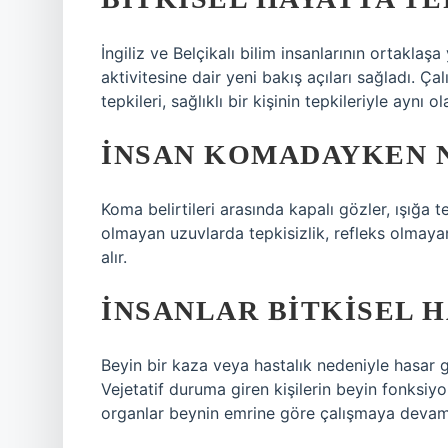
İngiliz ve Belçikalı bilim insanlarının ortaklaş
aktivitesine dair yeni bakış açıları sağladı. Ç
tepkileri, sağlıklı bir kişinin tepkileriyle aynı ola
İNSAN KOMADAYKEN N
Koma belirtileri arasında kapalı gözler, ışığa t
olmayan uzuvlarda tepkisizlik, refleks olmayan
alır.
İNSANLAR BITKISEL H
Beyin bir kaza veya hastalık nedeniyle hasar 
Vejetatif duruma giren kişilerin beyin fonksiy
organlar beynin emrine göre çalışmaya devam