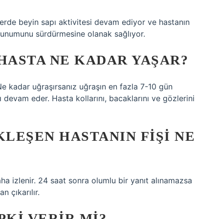
erde beyin sapı aktivitesi devam ediyor ve hastanın
unumunu sürdürmesine olanak sağlıyor.
 HASTA NE KADAR YAŞAR?
 Ne kadar uğraşırsanız uğraşın en fazla 7-10 gün
 devam eder. Hasta kollarını, bacaklarını ve gözlerini
LEŞEN HASTANIN FIŞI NE
ha izlenir. 24 saat sonra olumlu bir yanıt alınamazsa
n çıkarılır.
PKI VERIR MI?