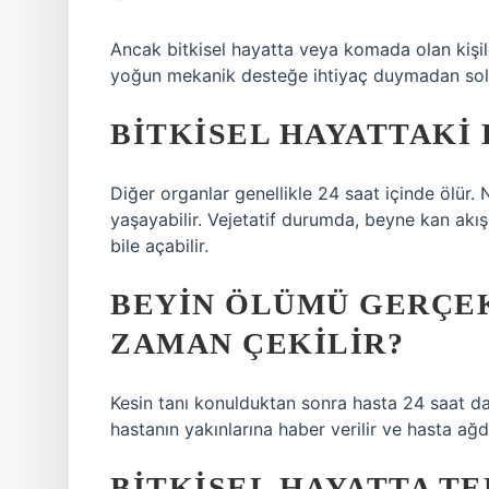
Ancak bitkisel hayatta veya komada olan kişil
yoğun mekanik desteğe ihtiyaç duymadan sol
BITKISEL HAYATTAKI
Diğer organlar genellikle 24 saat içinde ölür.
yaşayabilir. Vejetatif durumda, beyne kan akışı
bile açabilir.
BEYIN ÖLÜMÜ GERÇEK
ZAMAN ÇEKILIR?
Kesin tanı konulduktan sonra hasta 24 saat da
hastanın yakınlarına haber verilir ve hasta ağda
BITKISEL HAYATTA TE