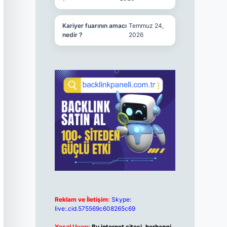
Kariyer fuarının amacı
Temmuz 24,
nedir ?
2026
Reklam ve İletişim:
Skype:
live:.cid.575569c608265c69
Yasal Uyarı:
Bu internet sitesi, herhangi