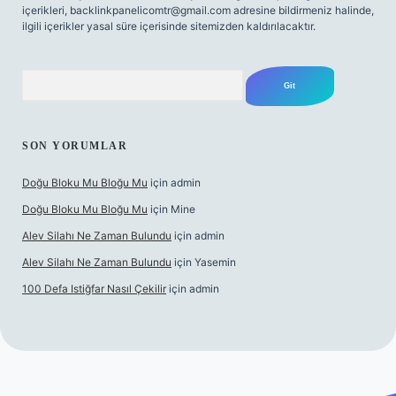
içerikleri,
backlinkpanelicomtr@gmail.com
adresine bildirmeniz halinde,
ilgili içerikler yasal süre içerisinde sitemizden kaldırılacaktır.
Arama
SON YORUMLAR
Doğu Bloku Mu Bloğu Mu
için
admin
Doğu Bloku Mu Bloğu Mu
için
Mine
Alev Silahı Ne Zaman Bulundu
için
admin
Alev Silahı Ne Zaman Bulundu
için
Yasemin
100 Defa Istiğfar Nasıl Çekilir
için
admin