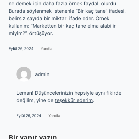
ne demek için daha fazla örnek faydalı olurdu.
Burada söylenmek istenenle “Bir kaç tane” ifadesi,
belirsiz sayıda bir miktarı ifade eder. Örnek
kullanım: “Marketten bir kaç tane elma alabilir
miyim?”. örtüşüyor.
Eylül 26, 2024
Yanıtla
admin
Leman! Düşüncelerinizin hepsiyle aynı fikirde
değilim, yine de
teşekkür ederim
.
Eylül 26, 2024
Yanıtla
Bir yanıt yazın