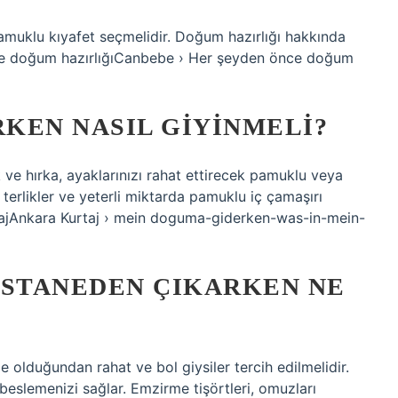
amuklu kıyafet seçmelidir. Doğum hazırlığı hakkında
e doğum hazırlığıCanbebe › Her şeyden önce doğum
KEN NASIL GIYINMELI?
ve hırka, ayaklarınızı rahat ettirecek pamuklu veya
f terlikler ve yeterli miktarda pamuklu iç çamaşırı
tajAnkara Kurtaj › mein doguma-giderken-was-in-mein-
STANEDEN ÇIKARKEN NE
olduğundan rahat ve bol giysiler tercih edilmelidir.
eslemenizi sağlar. Emzirme tişörtleri, omuzları