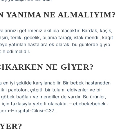
 YANIMA NE ALMALIYIM?
alarınızı getirmeniz akıllıca olacaktır. Bardak, kaşık,
ırı, terlik, gecelik, pijama tarağı, ıslak mendil, kağıt
ye yatırılan hastalara ek olarak, bu günlerde giyip
ih edilmelidir.
IKARKEN NE GIYER?
 en iyi şekilde karşılanabilir. Bir bebek hastaneden
ikli pantolon, çıtçıtlı bir tulum, eldivenler ve bir
 göbek bağları ve mendiller de vardır. Bu ürünler,
in fazlasıyla yeterli olacaktır. – ebebekebebek ›
orn-Hospital-Cikisi-C37…
YER?