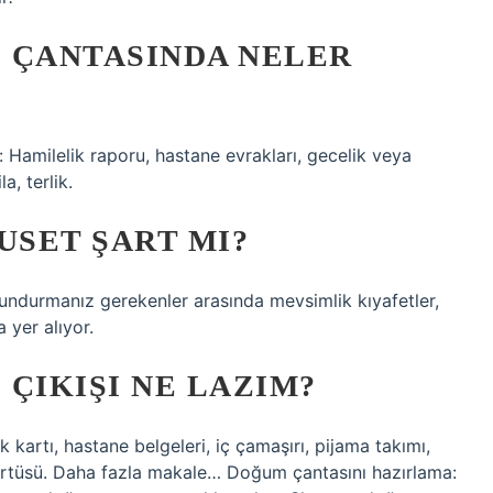
 ÇANTASINDA NELER
Hamilelik raporu, hastane evrakları, gecelik veya
a, terlik.
USET ŞART MI?
undurmanız gerekenler arasında mevsimlik kıyafetler,
 yer alıyor.
ÇIKIŞI NE LAZIM?
kartı, hastane belgeleri, iç çamaşırı, pijama takımı,
örtüsü. Daha fazla makale… Doğum çantasını hazırlama: