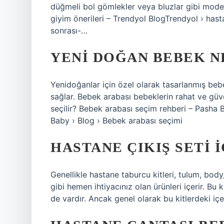
düğmeli bol gömlekler veya bluzlar gibi mode
giyim önerileri – Trendyol BlogTrendyol › h
sonrası-…
YENI DOĞAN BEBEK NE
Yenidoğanlar için özel olarak tasarlanmış bebe
sağlar. Bebek arabası bebeklerin rahat ve güve
seçilir? Bebek arabası seçim rehberi – Pasha
Baby › Blog › Bebek arabası seçimi
HASTANE ÇIKIŞ SETI 
Genellikle hastane taburcu kitleri, tulum, body
gibi hemen ihtiyacınız olan ürünleri içerir. Bu k
de vardır. Ancak genel olarak bu kitlerdeki içer