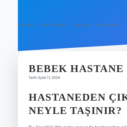
Anasayfa
Gizlilik Politikası
Yasal Uyarı
Hakkımızda
BEBEK HASTANE 
Tarih: Eylül 11, 2024
HASTANEDEN ÇI
NEYLE TAŞINIR?