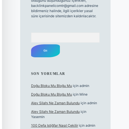
olduğunu düşündüğünüz içerikleri,
backlinkpanelicomtr@gmail.com
adresine
bildirmeniz halinde, ilgili içerikler yasal
süre içerisinde sitemizden kaldırılacaktır.
Arama
SON YORUMLAR
Doğu Bloku Mu Bloğu Mu
için
admin
Doğu Bloku Mu Bloğu Mu
için
Mine
Alev Silahı Ne Zaman Bulundu
için
admin
Alev Silahı Ne Zaman Bulundu
için
Yasemin
100 Defa Istiğfar Nasıl Çekilir
için
admin