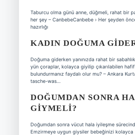
Taburcu olma günü anne, düğmeli, rahat bir p
her şey – CanbebeCanbebe › Her şeyden önc
hazırlığı
KADIN DOĞUMA GIDER
Doğuma giderken yanınızda rahat bir sabahlık 
yün çoraplar, kolayca giyilip çıkarılabilen hafi
bulundurmanız faydalı olur mu? – Ankara Kur
tasche-was…
DOĞUMDAN SONRA HA
GIYMELI?
Doğumdan sonra vücut hala iyileşme sürecinde 
Emzirmeye uygun giysiler bebeğinizi kolayca b