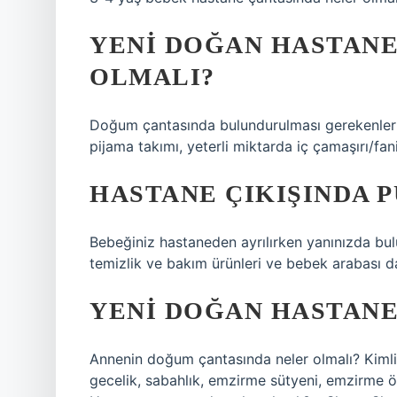
YENI DOĞAN HASTANE
OLMALI?
Doğum çantasında bulundurulması gerekenler: 
pijama takımı, yeterli miktarda iç çamaşırı/fanil
HASTANE ÇIKIŞINDA P
Bebeğiniz hastaneden ayrılırken yanınızda bul
temizlik ve bakım ürünleri ve bebek arabası da
YENI DOĞAN HASTANE 
Annenin doğum çantasında neler olmalı? Kimlik 
gecelik, sabahlık, emzirme sütyeni, emzirme 