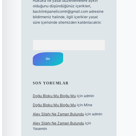
Hukuka ve yasal düzenlemelere aykırı
olduğunu düşündüğünüz içerikleri,
backlinkpanelicomtr@gmail.com
adresine
bildirmeniz halinde, ilgili içerikler yasal
süre içerisinde sitemizden kaldırılacaktır.
Arama
SON YORUMLAR
Doğu Bloku Mu Bloğu Mu
için
admin
Doğu Bloku Mu Bloğu Mu
için
Mine
Alev Silahı Ne Zaman Bulundu
için
admin
Alev Silahı Ne Zaman Bulundu
için
Yasemin