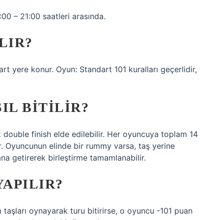
:00 – 21:00 saatleri arasında.
ILIR?
rt yere konur. Oyun: Standart 101 kuralları geçerlidir,
IL BITILIR?
 double finish elde edilebilir. Her oyuncuya toplam 14
kir. Oyuncunun elinde bir rummy varsa, taş yerine
yana getirerek birleştirme tamamlanabilir.
YAPILIR?
taşları oynayarak turu bitirirse, o oyuncu -101 puan