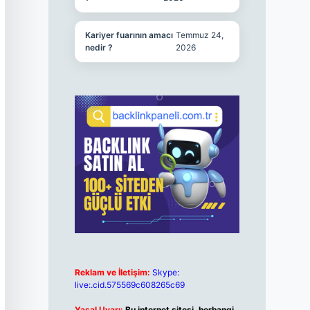
Kariyer fuarının amacı
Temmuz 24,
nedir ?
2026
Reklam ve İletişim:
Skype:
live:.cid.575569c608265c69
Yasal Uyarı:
Bu internet sitesi, herhangi