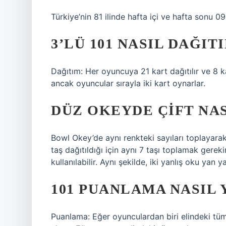
Türkiye’nin 81 ilinde hafta içi ve hafta sonu 09
3’LÜ 101 NASIL DAĞIT
Dağıtım: Her oyuncuya 21 kart dağıtılır ve 8 ka
ancak oyuncular sırayla iki kart oynarlar.
DÜZ OKEYDE ÇIFT NAS
Bowl Okey’de aynı renkteki sayıları toplayarak
taş dağıtıldığı için aynı 7 taşı toplamak gere
kullanılabilir. Aynı şekilde, iki yanlış oku yan 
101 PUANLAMA NASIL 
Puanlama: Eğer oyunculardan biri elindeki tüm 