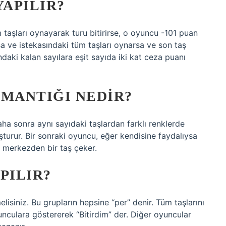
YAPILIR?
taşları oynayarak turu bitirirse, o oyuncu -101 puan
sa ve istekasındaki tüm taşları oynarsa ve son taş
ndaki kalan sayılara eşit sayıda iki kat ceza puanı
 MANTIĞI NEDIR?
aha sonra aynı sayıdaki taşlardan farklı renklerde
şturur. Bir sonraki oyuncu, eğer kendisine faydalıysa
de merkezden bir taş çeker.
PILIR?
elisiniz. Bu grupların hepsine “per” denir. Tüm taşlarını
nculara göstererek “Bitirdim” der. Diğer oyuncular