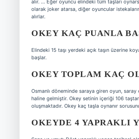
alır. … Eğer oyuncu elindeki tüm taşları oynar
olarak joker atarsa, diğer oyuncular istekaları
alırlar.
OKEY KAÇ PUANLA BA
Elindeki 15 taşı yerdeki açık taşın üzerine koya
başlar.
OKEY TOPLAM KAÇ O
Osmanlı döneminde saraya giren oyun, saray ok
haline gelmiştir. Okey setinin içeriği 106 taşta
oluşmaktadır. Okey kaç taşla oynanır sorusun
OKEYDE 4 YAPRAKLI 