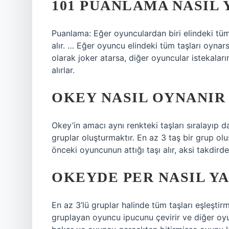
101 PUANLAMA NASIL 
Puanlama: Eğer oyunculardan biri elindeki tüm 
alır. … Eğer oyuncu elindeki tüm taşları oynar
olarak joker atarsa, diğer oyuncular istekaları
alırlar.
OKEY NASIL OYNANIR
Okey’in amacı aynı renkteki taşları sıralayıp d
gruplar oluşturmaktır. En az 3 taş bir grup olu
önceki oyuncunun attığı taşı alır, aksi takdir
OKEYDE PER NASIL YA
En az 3’lü gruplar halinde tüm taşları eşleştirm
gruplayan oyuncu ipucunu çevirir ve diğer oyu