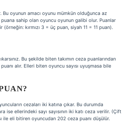
nır. Bu oyunun amacı oyunu mümkün olduğunca az
z puana sahip olan oyuncu oyunun galibi olur. Puanlar
ir (örneğin: kırmızı 3 = üç puan, siyah 11 = 11 puan).
ıkarsınız. Bu şekilde biten takımın ceza puanlarından
puanı alır. Elleri biten oyuncu sayısı uyuşmasa bile
 PUAN?
oyuncuların cezaları iki katına çıkar. Bu durumda
e ellerindeki sayı sayısının iki katı ceza verilir. (Çift
ı ile eli bitiren oyuncudan 202 ceza puanı düşülür.