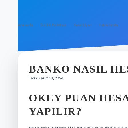
Anasayfa
Gizlilik Politikası
Yasal Uyarı
Hakkımızda
BANKO NASIL H
Tarih: Kasım 13, 2024
OKEY PUAN HES
YAPILIR?