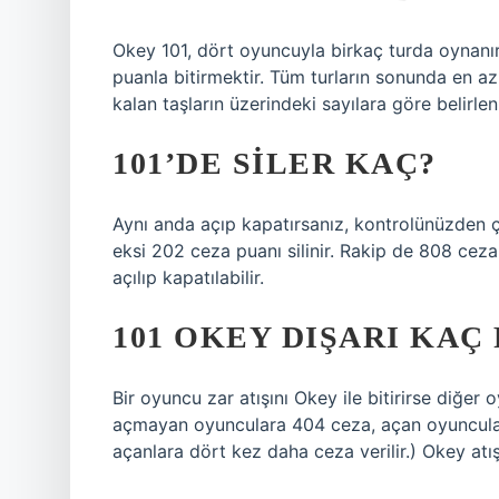
Okey 101, dört oyuncuyla birkaç turda oyna
puanla bitirmektir. Tüm turların sonunda en a
kalan taşların üzerindeki sayılara göre belirlen
101’DE SILER KAÇ?
Aynı anda açıp kapatırsanız, kontrolünüzden ç
eksi 202 ceza puanı silinir. Rakip de 808 ceza 
açılıp kapatılabilir.
101 OKEY DIŞARI KAÇ
Bir oyuncu zar atışını Okey ile bitirirse diğer 
açmayan oyunculara 404 ceza, açan oyunculara is
açanlara dört kez daha ceza verilir.) Okey atış