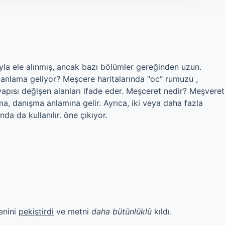
ayla ele alınmış, ancak bazı bölümler gereğinden uzun.
 anlama geliyor? Meşcere haritalarında “oc” rumuzu ,
yapısı değişen alanları ifade eder. Meşceret nedir? Meşveret
ma, danışma anlamına gelir. Ayrıca, iki veya daha fazla
nda da kullanılır. öne çıkıyor.
enini
pekiştirdi
ve metni
daha bütünlüklü
kıldı.