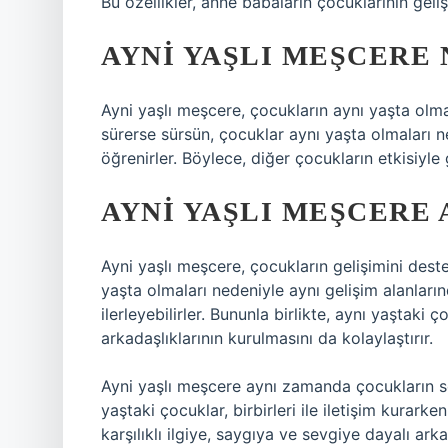
Bu özellikler, anne babaların çocuklarının geliş
AYNI YAŞLI MEŞCERE 
Ayni yaşlı meşcere, çocukların aynı yaşta olm
sürerse sürsün, çocuklar aynı yaşta olmaları ne
öğrenirler. Böylece, diğer çocukların etkisiyle ge
AYNI YAŞLI MEŞCERE 
Ayni yaşlı meşcere, çocukların gelişimini deste
yaşta olmaları nedeniyle aynı gelişim alanları
ilerleyebilirler. Bununla birlikte, aynı yaştaki ç
arkadaşlıklarının kurulmasını da kolaylaştırır.
Ayni yaşlı meşcere aynı zamanda çocukların so
yaştaki çocuklar, birbirleri ile iletişim kurarke
karşılıklı ilgiye, saygıya ve sevgiye dayalı arka