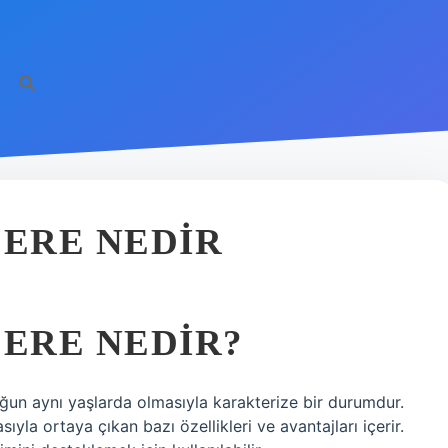
CERE NEDIR
CERE NEDIR?
uğun aynı yaşlarda olmasıyla karakterize bir durumdur.
yla ortaya çıkan bazı özellikleri ve avantajları içerir.