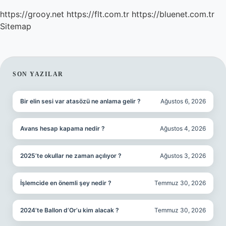
https://grooy.net
https://flt.com.tr
https://bluenet.com.tr
Sitemap
SIDEBAR
SON YAZILAR
Bir elin sesi var atasözü ne anlama gelir ?
Ağustos 6, 2026
Avans hesap kapama nedir ?
Ağustos 4, 2026
2025’te okullar ne zaman açılıyor ?
Ağustos 3, 2026
İşlemcide en önemli şey nedir ?
Temmuz 30, 2026
2024’te Ballon d’Or’u kim alacak ?
Temmuz 30, 2026