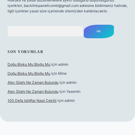
Hukuka ve yasal düzenlemelere aykırı olduğunu düşündüğünüz
içerikleri,
backlinkpanelicomtr@gmail.com
adresine bildirmeniz halinde,
ilgili içerikler yasal süre içerisinde sitemizden kaldırılacaktır.
Arama
SON YORUMLAR
Doğu Bloku Mu Bloğu Mu
için
admin
Doğu Bloku Mu Bloğu Mu
için
Mine
Alev Silahı Ne Zaman Bulundu
için
admin
Alev Silahı Ne Zaman Bulundu
için
Yasemin
100 Defa Istiğfar Nasıl Çekilir
için
admin