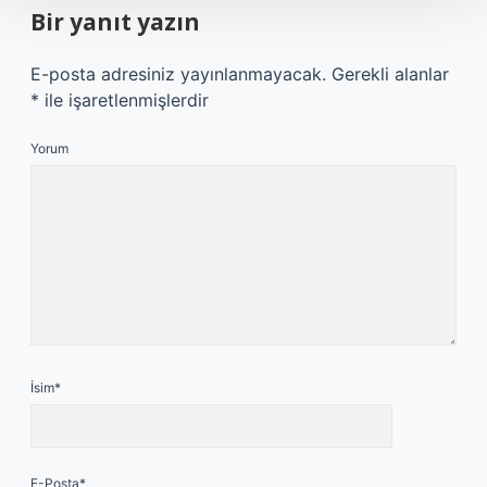
Bir yanıt yazın
E-posta adresiniz yayınlanmayacak.
Gerekli alanlar
*
ile işaretlenmişlerdir
Yorum
İsim*
E-Posta*