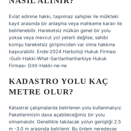
NASIL ALINIR?
Evlat edinme hakkı, taşınmaz sahipler ile mülkteki
kayıt arasında bir anlaşma veya mahkeme kararı ile
belirlenebilir. Hareketsiz mülkün genel bir yolu
yoksa veya mevcut yol yeterli değilse, sahibi
komşu hareketsiz girişimciden var olma hakkına
başvurabilir. Ende-2024 Harboloji Hukuk Firması
›Gulit-Hakki-What-Sartlarihariharbiye Hukuk
Firması› Gitit-Hakki-ne-ne
KADASTRO YOLU KAÇ
METRE OLUR?
Katastral çalışmalarda belirlenen yolu kullanmalıyız.
Paketlerimizin dava açabileceğimiz bir yolu
olmamalıdır. Genellikle takılacak yolun genişliği 2.5
m -3.0 m arasında belirlenir. Bu önlem neredeyse