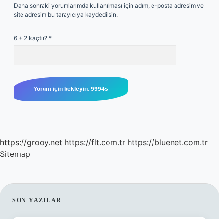
Daha sonraki yorumlarımda kullanılması için adım, e-posta adresim ve
site adresim bu tarayıcıya kaydedilsin.
6 + 2 kaçtır?
*
https://grooy.net
https://flt.com.tr
https://bluenet.com.tr
Sitemap
SIDEBAR
SON YAZILAR