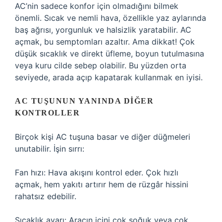
AC’nin sadece konfor için olmadığını bilmek
önemli. Sıcak ve nemli hava, özellikle yaz aylarında
baş ağrısı, yorgunluk ve halsizlik yaratabilir. AC
açmak, bu semptomları azaltır. Ama dikkat! Çok
düşük sıcaklık ve direkt üfleme, boyun tutulmasına
veya kuru cilde sebep olabilir. Bu yüzden orta
seviyede, arada açıp kapatarak kullanmak en iyisi.
AC TUŞUNUN YANINDA DIĞER
KONTROLLER
Birçok kişi AC tuşuna basar ve diğer düğmeleri
unutabilir. İşin sırrı:
Fan hızı: Hava akışını kontrol eder. Çok hızlı
açmak, hem yakıtı artırır hem de rüzgâr hissini
rahatsız edebilir.
Sıcaklık ayarı: Aracın içini çok soğuk veya çok