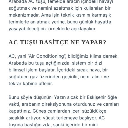
Arabada AC tuşu, temelde aracın içindeki havayı
soğutmak ve nemini azaltmak için kullanılan bir
mekanizmadır. Ama işin teknik kısmını karmaşık
terimlerle anlatmak yerine, bunu günlük hayatta
yaşayabileceğiniz örneklerle açıklayalım.
AC TUŞU BASITÇE NE YAPAR?
AC, yani “Air Conditioning”, bildiğimiz klima demek.
Arabada bu tuşu açtığınızda, sistem bir dizi
bilimsel işlem başlatır. İçerideki sıcak hava, bir
soğutucu gaz üzerinden geçirilir, nemi alınır ve
tekrar kabine üflenir.
Bunu şöyle düşünün: Yazın sıcak bir Eskişehir öğle
vakti, arabanın direksiyonuna oturdunuz ve camları
kapattınız. Güneş camlardan içeri süzüldükçe
sıcaklık artıyor, vücut terlemeye başlıyor. AC
tuşuna bastığınızda, sanki içeride bir mini