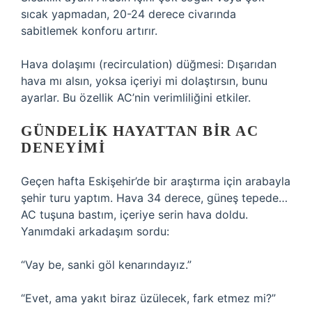
sıcak yapmadan, 20-24 derece civarında
sabitlemek konforu artırır.
Hava dolaşımı (recirculation) düğmesi: Dışarıdan
hava mı alsın, yoksa içeriyi mi dolaştırsın, bunu
ayarlar. Bu özellik AC’nin verimliliğini etkiler.
GÜNDELIK HAYATTAN BIR AC
DENEYIMI
Geçen hafta Eskişehir’de bir araştırma için arabayla
şehir turu yaptım. Hava 34 derece, güneş tepede…
AC tuşuna bastım, içeriye serin hava doldu.
Yanımdaki arkadaşım sordu:
“Vay be, sanki göl kenarındayız.”
“Evet, ama yakıt biraz üzülecek, fark etmez mi?”