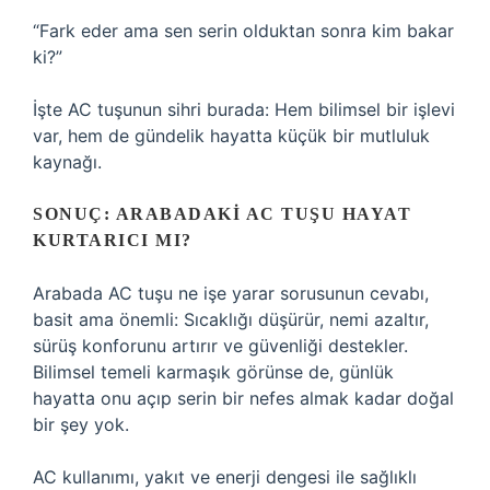
“Fark eder ama sen serin olduktan sonra kim bakar
ki?”
İşte AC tuşunun sihri burada: Hem bilimsel bir işlevi
var, hem de gündelik hayatta küçük bir mutluluk
kaynağı.
SONUÇ: ARABADAKI AC TUŞU HAYAT
KURTARICI MI?
Arabada AC tuşu ne işe yarar sorusunun cevabı,
basit ama önemli: Sıcaklığı düşürür, nemi azaltır,
sürüş konforunu artırır ve güvenliği destekler.
Bilimsel temeli karmaşık görünse de, günlük
hayatta onu açıp serin bir nefes almak kadar doğal
bir şey yok.
AC kullanımı, yakıt ve enerji dengesi ile sağlıklı