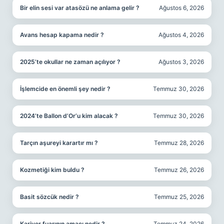
Bir elin sesi var atasözü ne anlama gelir ?
Ağustos 6, 2026
Avans hesap kapama nedir ?
Ağustos 4, 2026
2025’te okullar ne zaman açılıyor ?
Ağustos 3, 2026
İşlemcide en önemli şey nedir ?
Temmuz 30, 2026
2024’te Ballon d’Or’u kim alacak ?
Temmuz 30, 2026
Tarçın aşureyi karartır mı ?
Temmuz 28, 2026
Kozmetiği kim buldu ?
Temmuz 26, 2026
Basit sözcük nedir ?
Temmuz 25, 2026
Kariyer fuarının amacı nedir ?
Temmuz 24, 2026