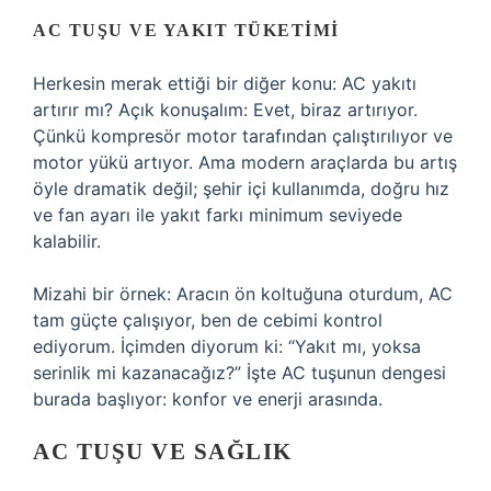
AC TUŞU VE YAKIT TÜKETIMI
Herkesin merak ettiği bir diğer konu: AC yakıtı
artırır mı? Açık konuşalım: Evet, biraz artırıyor.
Çünkü kompresör motor tarafından çalıştırılıyor ve
motor yükü artıyor. Ama modern araçlarda bu artış
öyle dramatik değil; şehir içi kullanımda, doğru hız
ve fan ayarı ile yakıt farkı minimum seviyede
kalabilir.
Mizahi bir örnek: Aracın ön koltuğuna oturdum, AC
tam güçte çalışıyor, ben de cebimi kontrol
ediyorum. İçimden diyorum ki: “Yakıt mı, yoksa
serinlik mi kazanacağız?” İşte AC tuşunun dengesi
burada başlıyor: konfor ve enerji arasında.
AC TUŞU VE SAĞLIK