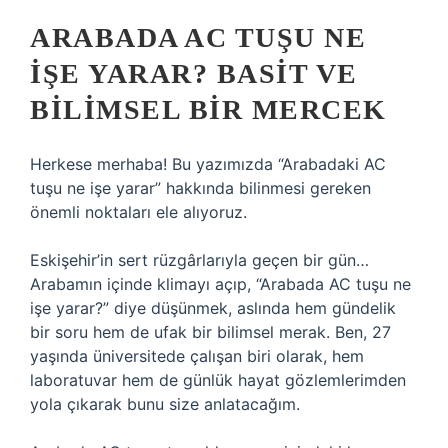
ARABADA AC TUŞU NE
İŞE YARAR? BASIT VE
BILIMSEL BIR MERCEK
Herkese merhaba! Bu yazımızda “Arabadaki AC
tuşu ne işe yarar” hakkında bilinmesi gereken
önemli noktaları ele alıyoruz.
Eskişehir’in sert rüzgârlarıyla geçen bir gün…
Arabamın içinde klimayı açıp, “Arabada AC tuşu ne
işe yarar?” diye düşünmek, aslında hem gündelik
bir soru hem de ufak bir bilimsel merak. Ben, 27
yaşında üniversitede çalışan biri olarak, hem
laboratuvar hem de günlük hayat gözlemlerimden
yola çıkarak bunu size anlatacağım.