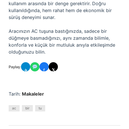
kullanım arasında bir denge gerektirir. Doğru
kullanıldığında, hem rahat hem de ekonomik bir
sürüş deneyimi sunar.
Aracınızın AC tuşuna bastığınızda, sadece bir
düğmeye basmadığınızı, aynı zamanda bilimle,
konforla ve küçük bir mutluluk anıyla etkileşimde
olduğunuzu bilin.
Paylaş:
✈
f
𝕏
Tarih:
Makaleler
ac
bir
tu