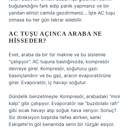
buğulandığını fark edip panik yapmanız ve bir
yandan elinizi camda gezdirmeniz… İşte AC tuşu
olmasa bu her gün tekrar edebilir.
AC TUŞU AÇINCA ARABA NE
HISSEDER?
Evet, araba da bir tür makine ve bu sistemle
“çalışıyor”. AC tuşuna bastığınızda, kompresör
devreye girer. Kompresör, soğutucu gazı
basınçlandırır ve bu gaz, aracın evaporatörüne
girer. Evaporatör, iç havayı soğutur.
Gündelik benzetmeyle: Kompresör, arabadaki “mini
kalp” gibi çalışıyor. Evaporatör ise “buzdolabı rafı”
gibi sıcak havayı alıp soğuk hava veriyor. Sonuç?
Siz direksiyon başında nefes alırken, sanki
Eskişehir’in göl kenarında serin bir rüzgâr esiyor.