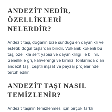
ANDEZIT NEDIR,
ÖZELLIKLERI
NELERDIR?
Andezit taşı, doğanın bize sunduğu en dayanıklı ve
estetik doğal taşlardan biridir. Volkanik kökenli bu
taş, özellikle sert yapısı ve dayanıklılığı ile bilinir.
Genellikle gri, kahverengi ve kırmızı tonlarında olan
andezit taşı, çeşitli inşaat ve peyzaj projelerinde
tercih edilir.
ANDEZIT TAŞI NASIL
TEMIZLENIR?
Andezit taşının temizlenmesi için birçok farklı