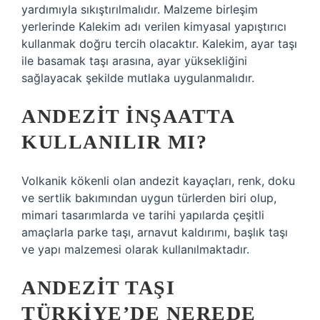
yardımıyla sıkıştırılmalıdır. Malzeme birleşim
yerlerinde Kalekim adı verilen kimyasal yapıştırıcı
kullanmak doğru tercih olacaktır. Kalekim, ayar taşı
ile basamak taşı arasına, ayar yüksekliğini
sağlayacak şekilde mutlaka uygulanmalıdır.
ANDEZIT INŞAATTA
KULLANILIR MI?
Volkanik kökenli olan andezit kayaçları, renk, doku
ve sertlik bakımından uygun türlerden biri olup,
mimari tasarımlarda ve tarihi yapılarda çeşitli
amaçlarla parke taşı, arnavut kaldırımı, başlık taşı
ve yapı malzemesi olarak kullanılmaktadır.
ANDEZIT TAŞI
TÜRKIYE’DE NEREDE