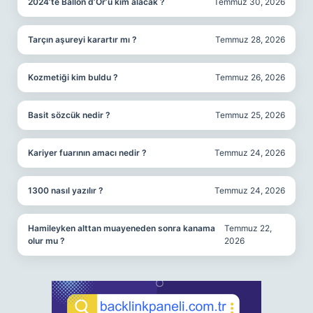
2024’te Ballon d’Or’u kim alacak ?
Temmuz 30, 2026
Tarçın aşureyi karartır mı ?
Temmuz 28, 2026
Kozmetiği kim buldu ?
Temmuz 26, 2026
Basit sözcük nedir ?
Temmuz 25, 2026
Kariyer fuarının amacı nedir ?
Temmuz 24, 2026
1300 nasıl yazılır ?
Temmuz 24, 2026
Hamileyken alttan muayeneden sonra kanama
Temmuz 22,
olur mu ?
2026