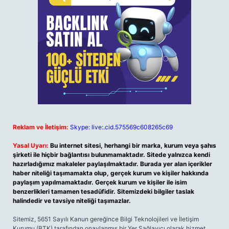
Reklam ve İletişim:
Skype: live:.cid.575569c608265c69
Yasal Uyarı:
Bu internet sitesi, herhangi bir marka, kurum veya şahıs
şirketi ile hiçbir bağlantısı bulunmamaktadır. Sitede yalnızca kendi
hazırladığımız makaleler paylaşılmaktadır. Burada yer alan içerikler
haber niteliği taşımamakta olup, gerçek kurum ve kişiler hakkında
paylaşım yapılmamaktadır. Gerçek kurum ve kişiler ile isim
benzerlikleri tamamen tesadüfidir. Sitemizdeki bilgiler taslak
halindedir ve tavsiye niteliği taşımazlar.
Sitemiz, 5651 Sayılı Kanun gereğince Bilgi Teknolojileri ve İletişim
Kurumu (BTK) tarafından onaylanmış bir Yer Sağlayıcı olarak hizmet