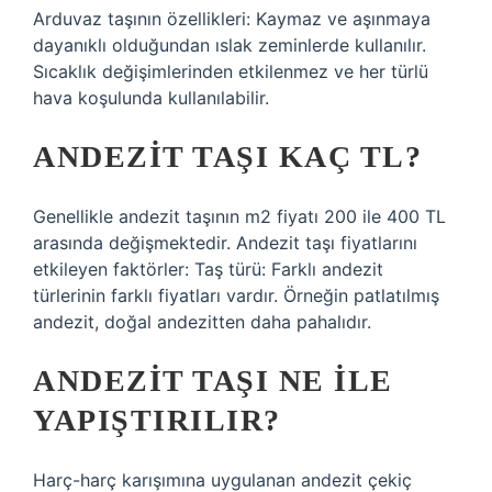
Arduvaz taşının özellikleri: Kaymaz ve aşınmaya
dayanıklı olduğundan ıslak zeminlerde kullanılır.
Sıcaklık değişimlerinden etkilenmez ve her türlü
hava koşulunda kullanılabilir.
ANDEZIT TAŞI KAÇ TL?
Genellikle andezit taşının m2 fiyatı 200 ile 400 TL
arasında değişmektedir. Andezit taşı fiyatlarını
etkileyen faktörler: Taş türü: Farklı andezit
türlerinin farklı fiyatları vardır. Örneğin patlatılmış
andezit, doğal andezitten daha pahalıdır.
ANDEZIT TAŞI NE ILE
YAPIŞTIRILIR?
Harç-harç karışımına uygulanan andezit çekiç