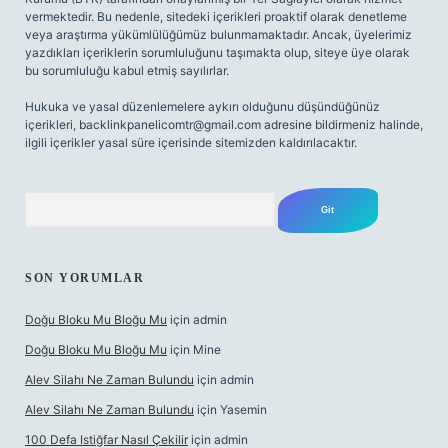
vermektedir. Bu nedenle, sitedeki içerikleri proaktif olarak denetleme
veya araştırma yükümlülüğümüz bulunmamaktadır. Ancak, üyelerimiz
yazdıkları içeriklerin sorumluluğunu taşımakta olup, siteye üye olarak
bu sorumluluğu kabul etmiş sayılırlar.
Hukuka ve yasal düzenlemelere aykırı olduğunu düşündüğünüz
içerikleri,
backlinkpanelicomtr@gmail.com
adresine bildirmeniz halinde,
ilgili içerikler yasal süre içerisinde sitemizden kaldırılacaktır.
Arama
SON YORUMLAR
Doğu Bloku Mu Bloğu Mu
için
admin
Doğu Bloku Mu Bloğu Mu
için
Mine
Alev Silahı Ne Zaman Bulundu
için
admin
Alev Silahı Ne Zaman Bulundu
için
Yasemin
100 Defa Istiğfar Nasıl Çekilir
için
admin