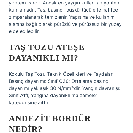
yöntem vardır. Ancak en yaygın kullanılan yöntem
kumlamadır. Taş, basınçlı püskürtücülerle hafifçe
zımparalanarak temizlenir. Yapısına ve kullanım
alanına bağlı olarak pürüzlü ve pürüzsüz bir yüzey
elde edilebilir.
TAŞ TOZU ATEŞE
DAYANIKLI MI?
Kokulu Taş Tozu Teknik Özellikleri ve Faydaları
Basınç dayanımı: Sınıf C20; Ortalama basınç
dayanımı yaklaşık 30 N/mm²’dir. Yangın davranışı:
Sınıf A1fl; Yangına dayanıklı malzemeler
kategorisine aittir.
ANDEZIT BORDÜR
NEDIR?