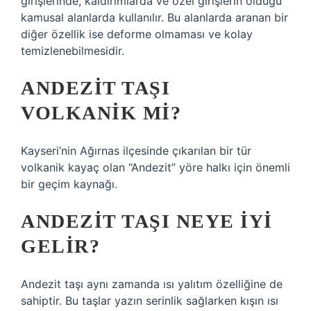
girişlerinde, kaldırımlarda ve özel girişlerin olduğu
kamusal alanlarda kullanılır. Bu alanlarda aranan bir
diğer özellik ise deforme olmaması ve kolay
temizlenebilmesidir.
ANDEZIT TAŞI
VOLKANIK MI?
Kayseri’nin Ağırnas ilçesinde çıkarılan bir tür
volkanik kayaç olan “Andezit” yöre halkı için önemli
bir geçim kaynağı.
ANDEZIT TAŞI NEYE IYI
GELIR?
Andezit taşı aynı zamanda ısı yalıtım özelliğine de
sahiptir. Bu taşlar yazın serinlik sağlarken kışın ısı