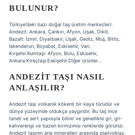
BULUNUR?
Türkiye’deki bazı doğal taş üretim merkezleri:
Andezit: Ankara, Çankırı, Afyon, Uşak, Dikili.
Bazalt: İzmir, Diyarbakır, Uşak, Gediz, Muş, Bitlis,
İskenderun, Boyabat, Eskisehir, Van.
Kırşehir.Kumtaşı: Afyon, Bolu, Eskisehir,
Ankara.Kireçtaşı:Eskişehir.Diğer ürünler…
ANDEZIT TAŞI NASIL
ANLAŞILIR?
Andezit taşı volkanik kökenli bir kaya türüdür ve
dünya yüzeyinde oldukça yaygındır. Bu taş ince
taneli ve sert yapısıyla bilinir ve genellikle gri, gri-
kahverengi ve bazen kırmızımsı renklerde görünür.
Andezit taşının ana mineralleri arasında plajiyoklaz,