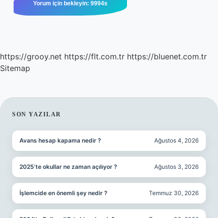
https://grooy.net
https://flt.com.tr
https://bluenet.com.tr
Sitemap
SIDEBAR
SON YAZILAR
Avans hesap kapama nedir ?
Ağustos 4, 2026
2025’te okullar ne zaman açılıyor ?
Ağustos 3, 2026
İşlemcide en önemli şey nedir ?
Temmuz 30, 2026