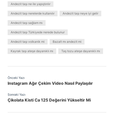
Andezit taşı ne ile yapıştırılır
Andezit taşı nerelerde kullanılır
Andezit taşı neye iyi gelir
Andezit taşı sağlam mı
Andezit taşı Türkiyede nerede bulunur
Andezit taşı volkanik mi
Bazalt mı andezit mi
Kayrak taşı ateşe dayanıklı mı
Taş tozu ateşe dayanıklı mı
Önceki Yazı
Instagram Ağır Çekim Video Nasıl Paylaşılır
Sonraki Yazı
Çikolata Kisti Ca 125 Değerini Yükseltir Mi