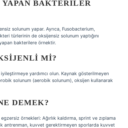
 YAPAN BAKTERILER
ijensiz solunum yapar. Ayrıca, Fusobacterium,
eri türlerinin de oksijensiz solunum yaptığını
apan bakterilere örnektir.
SIJENLI MI?
 iyileştirmeye yardımcı olun. Kaynak gösterilmeyen
. Aerobik solunum (aerobik solunum), oksijen kullanarak
NE DEMEK?
egzersiz örnekleri: Ağırlık kaldırma, sprint ve zıplama
robik antrenman, kuvvet gerektirmeyen sporlarda kuvvet