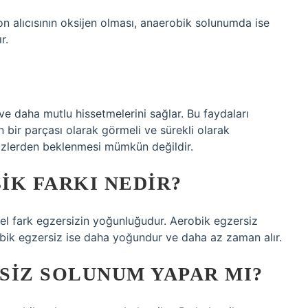
n alıcısının oksijen olması, anaerobik solunumda ise
r.
r ve daha mutlu hissetmelerini sağlar. Bu faydaları
n bir parçası olarak görmeli ve sürekli olarak
rsizlerden beklenmesi mümkün değildir.
IK FARKI NEDIR?
el fark egzersizin yoğunluğudur. Aerobik egzersiz
ik egzersiz ise daha yoğundur ve daha az zaman alır.
SIZ SOLUNUM YAPAR MI?