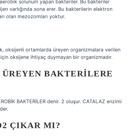
aerobik solunum yapan bakteriler. Bu bakteriler
jen varlığında sona erer. Bu bakterilerin elektron
arı olan mezozomları yoktur.
?
, oksijenli ortamlarda üreyen organizmalara verilen
 için oksijene ihtiyaç duymayan bir organizmadır.
A ÜREYEN BAKTERILERE
EROBİK BAKTERİLER denir. 2 oluşur. CATALAZ enzimi
der.
2 ÇIKAR MI?