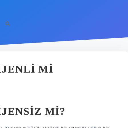
JENLI MI
JENSIZ MI?