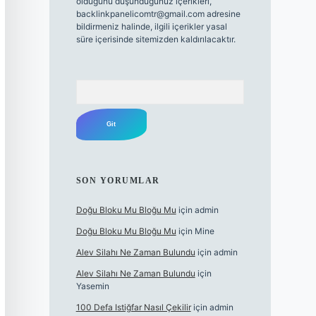
olduğunu düşündüğünüz içerikleri,
backlinkpanelicomtr@gmail.com
adresine
bildirmeniz halinde, ilgili içerikler yasal
süre içerisinde sitemizden kaldırılacaktır.
Arama
SON YORUMLAR
Doğu Bloku Mu Bloğu Mu
için
admin
Doğu Bloku Mu Bloğu Mu
için
Mine
Alev Silahı Ne Zaman Bulundu
için
admin
Alev Silahı Ne Zaman Bulundu
için
Yasemin
100 Defa Istiğfar Nasıl Çekilir
için
admin