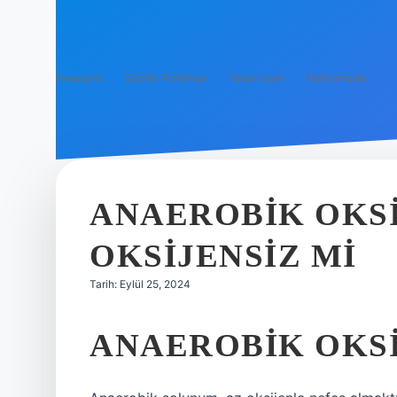
Anasayfa
Gizlilik Politikası
Yasal Uyarı
Hakkımızda
ANAEROBIK OKSI
OKSIJENSIZ MI
Tarih: Eylül 25, 2024
ANAEROBIK OKSI