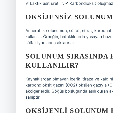
✔ Laktik asit üretilir. ✔ Karbondioksit oluşmaz
OKSIJENSIZ SOLUNUM
Anaerobik solunumda, sülfat, nitrat, karbonat v
kullanılır. Örneğin, bataklıklarda yaşayan bazı 
sülfat iyonlarına aktarırlar.
SOLUNUM SIRASINDA 
KULLANILIR?
Kaynaklardan olmayan içerik itiraza ve kaldırı
karbondioksit gazını (CO2) oksijen gazıyla (O
akciğerlerdir. Göğüs boşluğunda asılı duran a
sahiptir.
OKSIJENLI SOLUNUM 