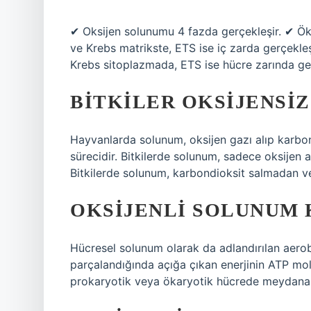
✔ Oksijen solunumu 4 fazda gerçekleşir. ✔ Ök
ve Krebs matrikste, ETS ise iç zarda gerçekleş
Krebs sitoplazmada, ETS ise hücre zarında ger
BITKILER OKSIJENSI
Hayvanlarda solunum, oksijen gazı alıp karbo
sürecidir. Bitkilerde solunum, sadece oksijen
Bitkilerde solunum, karbondioksit salmadan ve
OKSIJENLI SOLUNUM
Hücresel solunum olarak da adlandırılan aero
parçalandığında açığa çıkan enerjinin ATP mol
prokaryotik veya ökaryotik hücrede meydana g