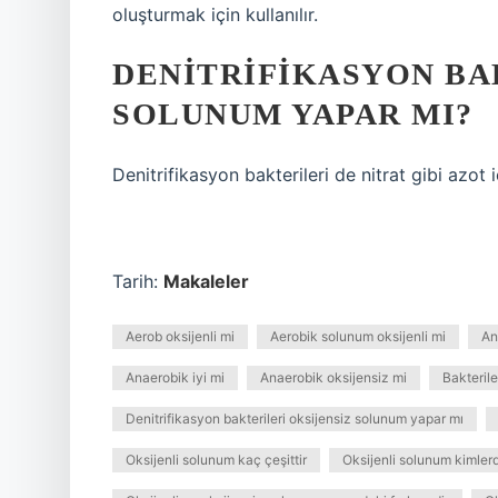
oluşturmak için kullanılır.
DENITRIFIKASYON BA
SOLUNUM YAPAR MI?
Denitrifikasyon bakterileri de nitrat gibi azot 
Tarih:
Makaleler
Aerob oksijenli mi
Aerobik solunum oksijenli mi
An
Anaerobik iyi mi
Anaerobik oksijensiz mi
Bakteril
Denitrifikasyon bakterileri oksijensiz solunum yapar mı
Oksijenli solunum kaç çeşittir
Oksijenli solunum kimler