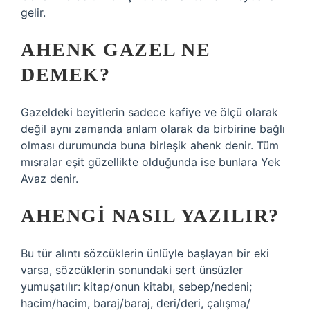
gelir.
AHENK GAZEL NE
DEMEK?
Gazeldeki beyitlerin sadece kafiye ve ölçü olarak
değil aynı zamanda anlam olarak da birbirine bağlı
olması durumunda buna birleşik ahenk denir. Tüm
mısralar eşit güzellikte olduğunda ise bunlara Yek
Avaz denir.
AHENGI NASIL YAZILIR?
Bu tür alıntı sözcüklerin ünlüyle başlayan bir eki
varsa, sözcüklerin sonundaki sert ünsüzler
yumuşatılır: kitap/onun kitabı, sebep/nedeni;
hacim/hacim, baraj/baraj, deri/deri, çalışma/