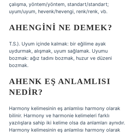
çalışma, yöntem/yöntem, standart/standart;
uyum/uyum, hevenk/hevengi, renk/renk, vb.
AHENGINI NE DEMEK?
T.S.). Uyum içinde kalmak: bir eğilime ayak
uydurmak, alışmak, uyum sağlamak. Uyumu
bozmak: ağız tadını bozmak, huzur ve düzeni
bozmak.
AHENK EŞ ANLAMLISI
NEDIR?
Harmony kelimesinin eş anlamlısı harmony olarak
bilinir. Harmony ve harmonie kelimeleri farklı
yazılışlara sahip iki kelime olsa da anlamları aynıdır.
Harmony kelimesinin eş anlamlısı harmony olarak