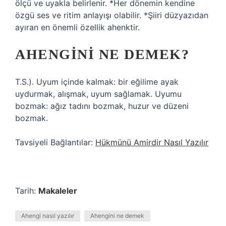
ölçü ve uyakla belirlenir. *Her dönemin kendine
özgü ses ve ritim anlayışı olabilir. *Şiiri düzyazıdan
ayıran en önemli özellik ahenktir.
AHENGINI NE DEMEK?
T.S.). Uyum içinde kalmak: bir eğilime ayak
uydurmak, alışmak, uyum sağlamak. Uyumu
bozmak: ağız tadını bozmak, huzur ve düzeni
bozmak.
Tavsiyeli Bağlantılar:
Hükmünü Amirdir Nasıl Yazılır
Tarih:
Makaleler
Ahengi nasıl yazılır
Ahengini ne demek