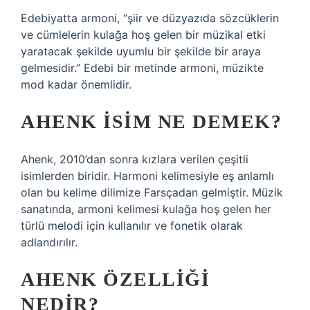
Edebiyatta armoni, “şiir ve düzyazıda sözcüklerin
ve cümlelerin kulağa hoş gelen bir müzikal etki
yaratacak şekilde uyumlu bir şekilde bir araya
gelmesidir.” Edebi bir metinde armoni, müzikte
mod kadar önemlidir.
AHENK ISIM NE DEMEK?
Ahenk, 2010’dan sonra kızlara verilen çeşitli
isimlerden biridir. Harmoni kelimesiyle eş anlamlı
olan bu kelime dilimize Farsçadan gelmiştir. Müzik
sanatında, armoni kelimesi kulağa hoş gelen her
türlü melodi için kullanılır ve fonetik olarak
adlandırılır.
AHENK ÖZELLIĞI
NEDIR?