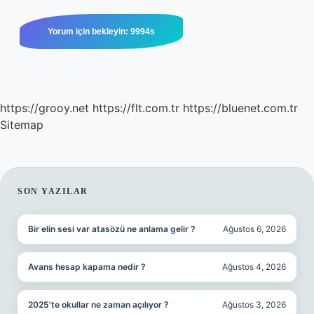
https://grooy.net
https://flt.com.tr
https://bluenet.com.tr
Sitemap
SIDEBAR
SON YAZILAR
Bir elin sesi var atasözü ne anlama gelir ?
Ağustos 6, 2026
Avans hesap kapama nedir ?
Ağustos 4, 2026
2025’te okullar ne zaman açılıyor ?
Ağustos 3, 2026