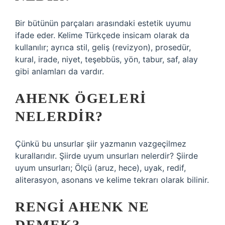
Bir bütünün parçaları arasındaki estetik uyumu
ifade eder. Kelime Türkçede insicam olarak da
kullanılır; ayrıca stil, geliş (revizyon), prosedür,
kural, irade, niyet, teşebbüs, yön, tabur, saf, alay
gibi anlamları da vardır.
AHENK ÖGELERI
NELERDIR?
Çünkü bu unsurlar şiir yazmanın vazgeçilmez
kurallarıdır. Şiirde uyum unsurları nelerdir? Şiirde
uyum unsurları; Ölçü (aruz, hece), uyak, redif,
aliterasyon, asonans ve kelime tekrarı olarak bilinir.
RENGI AHENK NE
DEMEK?