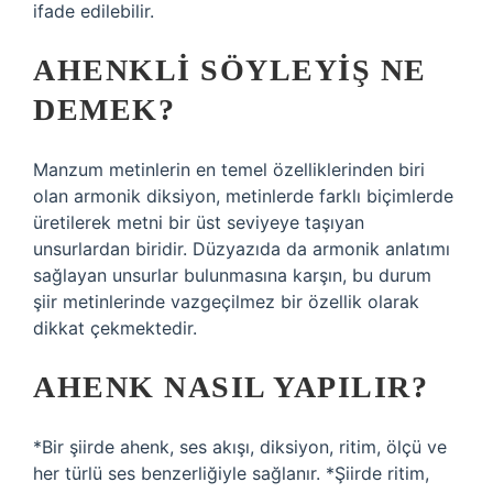
ifade edilebilir.
AHENKLI SÖYLEYIŞ NE
DEMEK?
Manzum metinlerin en temel özelliklerinden biri
olan armonik diksiyon, metinlerde farklı biçimlerde
üretilerek metni bir üst seviyeye taşıyan
unsurlardan biridir. Düzyazıda da armonik anlatımı
sağlayan unsurlar bulunmasına karşın, bu durum
şiir metinlerinde vazgeçilmez bir özellik olarak
dikkat çekmektedir.
AHENK NASIL YAPILIR?
*Bir şiirde ahenk, ses akışı, diksiyon, ritim, ölçü ve
her türlü ses benzerliğiyle sağlanır. *Şiirde ritim,