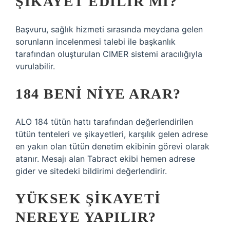
ŞIKAYET EDILIR MI?
Başvuru, sağlık hizmeti sırasında meydana gelen
sorunların incelenmesi talebi ile başkanlık
tarafından oluşturulan CIMER sistemi aracılığıyla
vurulabilir.
184 BENI NIYE ARAR?
ALO 184 tütün hattı tarafından değerlendirilen
tütün tenteleri ve şikayetleri, karşılık gelen adrese
en yakın olan tütün denetim ekibinin görevi olarak
atanır. Mesajı alan Tabract ekibi hemen adrese
gider ve sitedeki bildirimi değerlendirir.
YÜKSEK ŞIKAYETI
NEREYE YAPILIR?