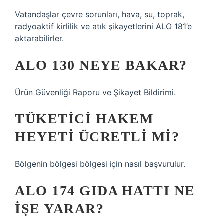
Vatandaşlar çevre sorunları, hava, su, toprak,
radyoaktif kirlilik ve atık şikayetlerini ALO 181’e
aktarabilirler.
ALO 130 NEYE BAKAR?
Ürün Güvenliği Raporu ve Şikayet Bildirimi.
TÜKETICI HAKEM
HEYETI ÜCRETLI MI?
Bölgenin bölgesi bölgesi için nasıl başvurulur.
ALO 174 GIDA HATTI NE
İŞE YARAR?