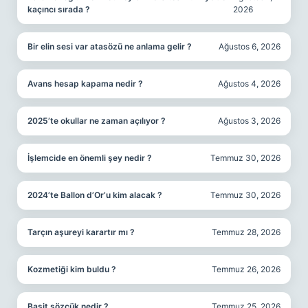
kaçıncı sırada ?
2026
Bir elin sesi var atasözü ne anlama gelir ?
Ağustos 6, 2026
Avans hesap kapama nedir ?
Ağustos 4, 2026
2025’te okullar ne zaman açılıyor ?
Ağustos 3, 2026
İşlemcide en önemli şey nedir ?
Temmuz 30, 2026
2024’te Ballon d’Or’u kim alacak ?
Temmuz 30, 2026
Tarçın aşureyi karartır mı ?
Temmuz 28, 2026
Kozmetiği kim buldu ?
Temmuz 26, 2026
Basit sözcük nedir ?
Temmuz 25, 2026