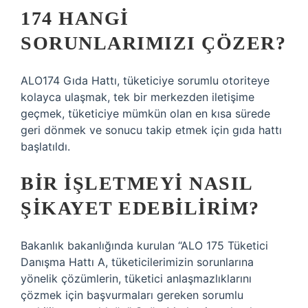
174 HANGI
SORUNLARIMIZI ÇÖZER?
ALO174 Gıda Hattı, tüketiciye sorumlu otoriteye
kolayca ulaşmak, tek bir merkezden iletişime
geçmek, tüketiciye mümkün olan en kısa sürede
geri dönmek ve sonucu takip etmek için gıda hattı
başlatıldı.
BIR IŞLETMEYI NASIL
ŞIKAYET EDEBILIRIM?
Bakanlık bakanlığında kurulan “ALO 175 Tüketici
Danışma Hattı A, tüketicilerimizin sorunlarına
yönelik çözümlerin, tüketici anlaşmazlıklarını
çözmek için başvurmaları gereken sorumlu