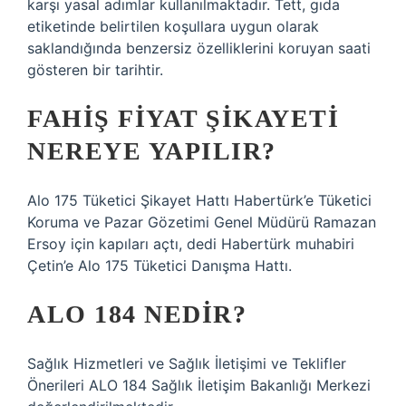
karşı yasal adımlar kullanılmaktadır. Tett, gıda
etiketinde belirtilen koşullara uygun olarak
saklandığında benzersiz özelliklerini koruyan saati
gösteren bir tarihtir.
FAHIŞ FIYAT ŞIKAYETI
NEREYE YAPILIR?
Alo 175 Tüketici Şikayet Hattı Habertürk’e Tüketici
Koruma ve Pazar Gözetimi Genel Müdürü Ramazan
Ersoy için kapıları açtı, dedi Habertürk muhabiri
Çetin’e Alo 175 Tüketici Danışma Hattı.
ALO 184 NEDIR?
Sağlık Hizmetleri ve Sağlık İletişimi ve Teklifler
Önerileri ALO 184 Sağlık İletişim Bakanlığı Merkezi