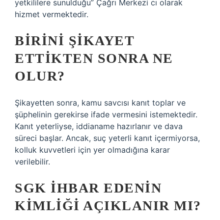
yetkililere sunulduğu” Çağrı Merkezi cı olarak
hizmet vermektedir.
BIRINI ŞIKAYET
ETTIKTEN SONRA NE
OLUR?
Şikayetten sonra, kamu savcısı kanıt toplar ve
şüphelinin gerekirse ifade vermesini istemektedir.
Kanıt yeterliyse, iddianame hazırlanır ve dava
süreci başlar. Ancak, suç yeterli kanıt içermiyorsa,
kolluk kuvvetleri için yer olmadığına karar
verilebilir.
SGK IHBAR EDENIN
KIMLIĞI AÇIKLANIR MI?