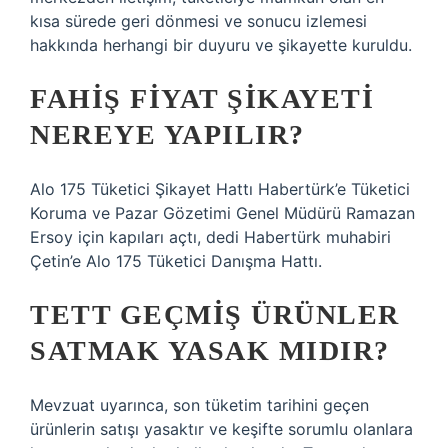
kısa sürede geri dönmesi ve sonucu izlemesi
hakkında herhangi bir duyuru ve şikayette kuruldu.
FAHIŞ FIYAT ŞIKAYETI
NEREYE YAPILIR?
Alo 175 Tüketici Şikayet Hattı Habertürk’e Tüketici
Koruma ve Pazar Gözetimi Genel Müdürü Ramazan
Ersoy için kapıları açtı, dedi Habertürk muhabiri
Çetin’e Alo 175 Tüketici Danışma Hattı.
TETT GEÇMIŞ ÜRÜNLER
SATMAK YASAK MIDIR?
Mevzuat uyarınca, son tüketim tarihini geçen
ürünlerin satışı yasaktır ve keşifte sorumlu olanlara