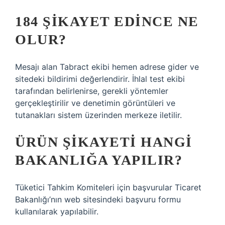
184 ŞIKAYET EDINCE NE
OLUR?
Mesajı alan Tabract ekibi hemen adrese gider ve
sitedeki bildirimi değerlendirir. İhlal test ekibi
tarafından belirlenirse, gerekli yöntemler
gerçekleştirilir ve denetimin görüntüleri ve
tutanakları sistem üzerinden merkeze iletilir.
ÜRÜN ŞIKAYETI HANGI
BAKANLIĞA YAPILIR?
Tüketici Tahkim Komiteleri için başvurular Ticaret
Bakanlığı’nın web sitesindeki başvuru formu
kullanılarak yapılabilir.