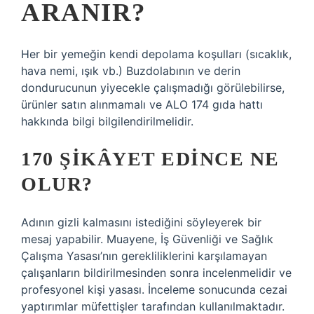
ARANIR?
Her bir yemeğin kendi depolama koşulları (sıcaklık,
hava nemi, ışık vb.) Buzdolabının ve derin
dondurucunun yiyecekle çalışmadığı görülebilirse,
ürünler satın alınmamalı ve ALO 174 gıda hattı
hakkında bilgi bilgilendirilmelidir.
170 ŞIKÂYET EDINCE NE
OLUR?
Adının gizli kalmasını istediğini söyleyerek bir
mesaj yapabilir. Muayene, İş Güvenliği ve Sağlık
Çalışma Yasası’nın gerekliliklerini karşılamayan
çalışanların bildirilmesinden sonra incelenmelidir ve
profesyonel kişi yasası. İnceleme sonucunda cezai
yaptırımlar müfettişler tarafından kullanılmaktadır.