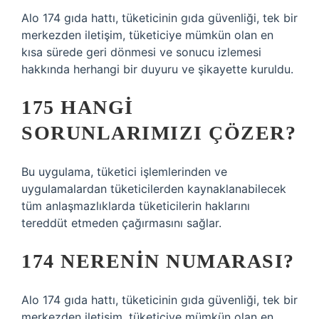
Alo 174 gıda hattı, tüketicinin gıda güvenliği, tek bir
merkezden iletişim, tüketiciye mümkün olan en
kısa sürede geri dönmesi ve sonucu izlemesi
hakkında herhangi bir duyuru ve şikayette kuruldu.
175 HANGI
SORUNLARIMIZI ÇÖZER?
Bu uygulama, tüketici işlemlerinden ve
uygulamalardan tüketicilerden kaynaklanabilecek
tüm anlaşmazlıklarda tüketicilerin haklarını
tereddüt etmeden çağırmasını sağlar.
174 NERENIN NUMARASI?
Alo 174 gıda hattı, tüketicinin gıda güvenliği, tek bir
merkezden iletişim, tüketiciye mümkün olan en