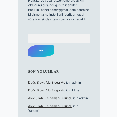
Hukuka ve yasal düzenlemelere aykırı
olduğunu düşündüğünüz içerikleri,
backlinkpanelicomtr@gmail.com
adresine
bildirmeniz halinde, ilgili içerikler yasal
süre içerisinde sitemizden kaldırılacaktır.
Arama
SON YORUMLAR
Doğu Bloku Mu Bloğu Mu
için
admin
Doğu Bloku Mu Bloğu Mu
için
Mine
Alev Silahı Ne Zaman Bulundu
için
admin
Alev Silahı Ne Zaman Bulundu
için
Yasemin