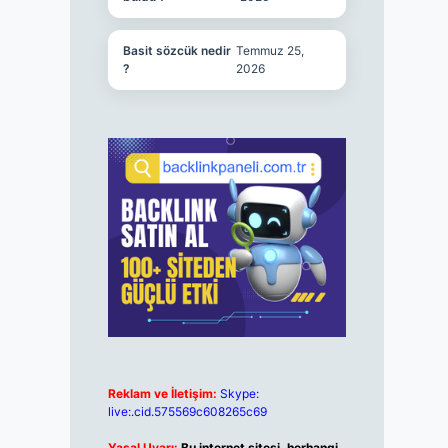
Basit sözcük nedir
Temmuz 25,
?
2026
Reklam ve İletişim:
Skype:
live:.cid.575569c608265c69
Yasal Uyarı:
Bu internet sitesi, herhangi