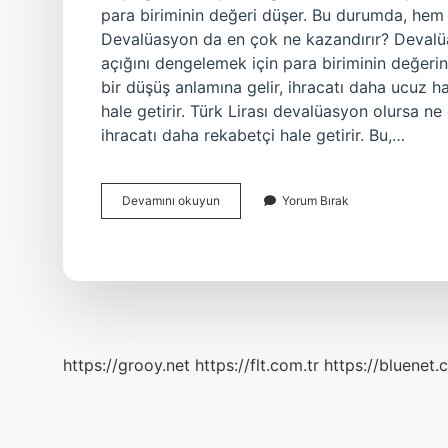
para biriminin değeri düşer. Bu durumda, hem i
Devalüasyon da en çok ne kazandırır? Devalüas
açığını dengelemek için para biriminin değeri
bir düşüş anlamına gelir, ihracatı daha ucuz ha
hale getirir. Türk Lirası devalüasyon olursa n
ihracatı daha rekabetçi hale getirir. Bu,…
Devalüasyon
Devamını okuyun
Yorum Bırak
Sonrası
Ne
Olur
https://grooy.net
https://flt.com.tr
https://bluenet.