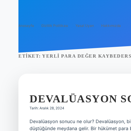
Anasayfa
Gizlilik Politikası
Yasal Uyarı
Hakkımızda
ETIKET:
YERLI PARA DEĞER KAYBEDERS
DEVALÜASYON S
Tarih: Aralık 28, 2024
Devalüasyon sonucu ne olur? Devalüasyon, bir ü
düştüğünde meydana gelir. Bir hükümet para bi