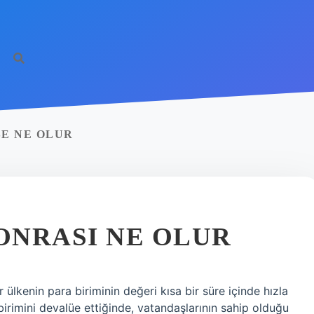
E NE OLUR
ONRASI NE OLUR
lkenin para biriminin değeri kısa bir süre içinde hızla
rimini devalüe ettiğinde, vatandaşlarının sahip olduğu