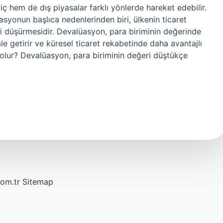
ç hem de dış piyasalar farklı yönlerde hareket edebilir.
yonun başlıca nedenlerinden biri, ülkenin ticaret
ni düşürmesidir. Devalüasyon, para biriminin değerinde
le getirir ve küresel ticaret rekabetinde daha avantajlı
e olur? Devalüasyon, para biriminin değeri düştükçe
com.tr
Sitemap