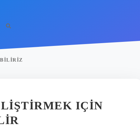
BILIRIZ
ELIŞTIRMEK IÇIN
LIR