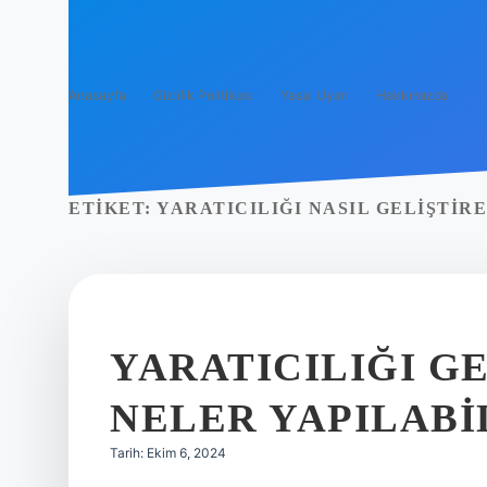
Anasayfa
Gizlilik Politikası
Yasal Uyarı
Hakkımızda
ETIKET:
YARATICILIĞI NASIL GELIŞTIRE
YARATICILIĞI G
NELER YAPILABI
Tarih: Ekim 6, 2024