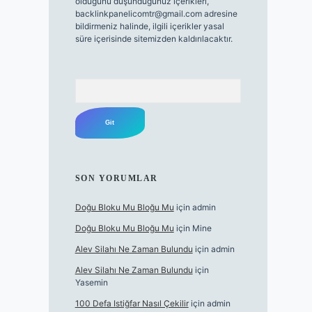
olduğunu düşündüğünüz içerikleri,
backlinkpanelicomtr@gmail.com
adresine
bildirmeniz halinde, ilgili içerikler yasal
süre içerisinde sitemizden kaldırılacaktır.
Arama
SON YORUMLAR
Doğu Bloku Mu Bloğu Mu
için
admin
Doğu Bloku Mu Bloğu Mu
için
Mine
Alev Silahı Ne Zaman Bulundu
için
admin
Alev Silahı Ne Zaman Bulundu
için
Yasemin
100 Defa Istiğfar Nasıl Çekilir
için
admin