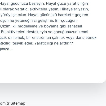
 Hayal gücünüzü besleyin. Hayal gücü yaratıcılığın
 olarak yaratıcı aktiviteler yapın. Hikayeler yazın,
 yürüyüşe çıkın. Hayal gücünüzü harekete geçiren
üşünme yeteneğinizi geliştirin. Bir çocuğun
iz? Çizim, kil modelleme ve boyama gibi sanatsal
er. Bu aktiviteleri destekleyin ve çocuğunuzun kendi
n, müzik dinlemek, bir enstrüman çalmak veya dans etmek
ılığı teşvik eder. Yaratıcılığı ne arttırır?
ığınıza…
com.tr
Sitemap