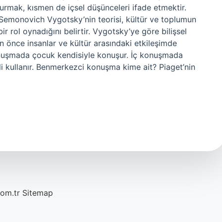
urmak, kısmen de içsel düşünceleri ifade etmektir.
Semonovich Vygotsky’nin teorisi, kültür ve toplumun
r rol oynadığını belirtir. Vygotsky’ye göre bilişsel
en önce insanlar ve kültür arasındaki etkileşimde
onuşmada çocuk kendisiyle konuşur. İç konuşmada
li kullanır. Benmerkezci konuşma kime ait? Piaget’nin
com.tr
Sitemap