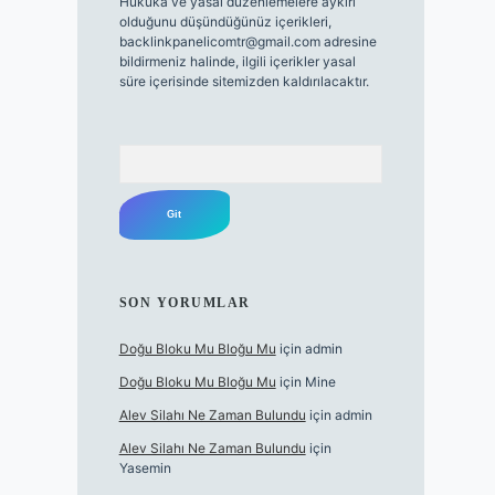
Hukuka ve yasal düzenlemelere aykırı
olduğunu düşündüğünüz içerikleri,
backlinkpanelicomtr@gmail.com
adresine
bildirmeniz halinde, ilgili içerikler yasal
süre içerisinde sitemizden kaldırılacaktır.
Arama
SON YORUMLAR
Doğu Bloku Mu Bloğu Mu
için
admin
Doğu Bloku Mu Bloğu Mu
için
Mine
Alev Silahı Ne Zaman Bulundu
için
admin
Alev Silahı Ne Zaman Bulundu
için
Yasemin