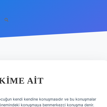
KIME AIT
ocuğun kendi kendine konuşmasıdır ve bu konuşmalar
ş dönemindeki konuşmaya benmerkezci konuşma denir.