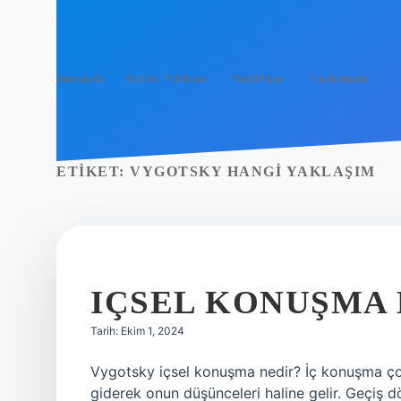
Anasayfa
Gizlilik Politikası
Yasal Uyarı
Hakkımızda
ETIKET:
VYGOTSKY HANGI YAKLAŞIM
IÇSEL KONUŞMA 
Tarih: Ekim 1, 2024
Vygotsky içsel konuşma nedir? İç konuşma ç
giderek onun düşünceleri haline gelir. Geçi