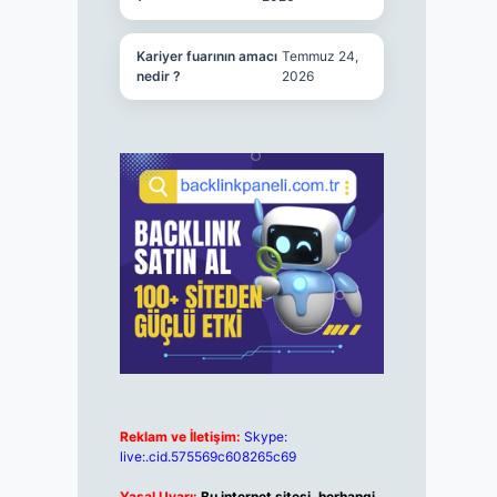
Kariyer fuarının amacı
Temmuz 24,
nedir ?
2026
Reklam ve İletişim:
Skype:
live:.cid.575569c608265c69
Yasal Uyarı:
Bu internet sitesi, herhangi