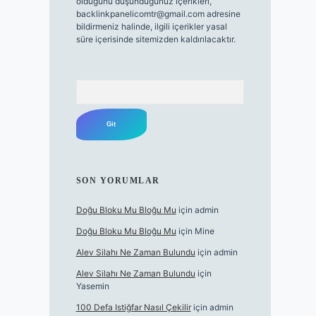
olduğunu düşündüğünüz içerikleri,
backlinkpanelicomtr@gmail.com
adresine
bildirmeniz halinde, ilgili içerikler yasal
süre içerisinde sitemizden kaldırılacaktır.
Arama
SON YORUMLAR
Doğu Bloku Mu Bloğu Mu
için
admin
Doğu Bloku Mu Bloğu Mu
için
Mine
Alev Silahı Ne Zaman Bulundu
için
admin
Alev Silahı Ne Zaman Bulundu
için
Yasemin
100 Defa Istiğfar Nasıl Çekilir
için
admin