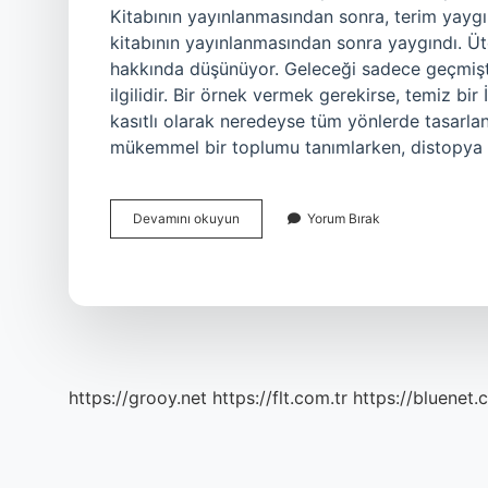
Kitabının yayınlanmasından sonra, terim yayg
kitabının yayınlanmasından sonra yaygındı. Üt
hakkında düşünüyor. Geleceği sadece geçmiş
ilgilidir. Bir örnek vermek gerekirse, temiz bi
kasıtlı olarak neredeyse tüm yönlerde tasarla
mükemmel bir toplumu tanımlarken, distopya
Ütopik
Devamını okuyun
Yorum Bırak
Fikirler
Ne
Demek
https://grooy.net
https://flt.com.tr
https://bluenet.