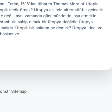
ındı. Terim, 1516’dan itibaren Thomas More of Utopia
opik nedir örnek? Ütopya aslında alternatif bir gelecek
te değil, aynı zamanda günümüzde de inşa etmekle
r İstanbul’a sahip olmak bir ütopya değildir. Ütopya
nmalıdır. Ütopik bir anlatım ne demek? Ütopya ideal ve
 baskıcı ve…
com.tr
Sitemap