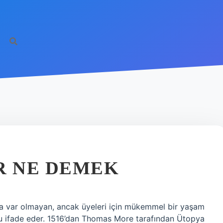
R NE DEMEK
a var olmayan, ancak üyeleri için mükemmel bir yaşam
umu ifade eder. 1516’dan Thomas More tarafından Ütopya