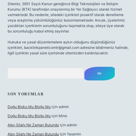
Sitemiz, 5651 Sayılı Kanun gereğince Bilgi Teknolojileri ve İletişim
Kurumu (BTK) tarafından onaylanmış bir Yer Sağlayıcı olarak hizmet
vermektedir. Bu nedenle, sitedeki içerikleri proaktif olarak denetleme
veya araştırma yükümlülüğümüz bulunmamaktadır. Ancak, üyelerimiz
yazdıkları içeriklerin sorumluluğunu taşımakta olup, siteye üye olarak
bu sorumluluğu kabul etmiş sayılırlar.
Hukuka ve yasal düzenlemelere aykırı olduğunu düşündüğünüz
içerikleri,
backlinkpanelicomtr@gmail.com
adresine bildirmeniz halinde,
ilgili içerikler yasal süre içerisinde sitemizden kaldırılacaktır.
Arama
SON YORUMLAR
Doğu Bloku Mu Bloğu Mu
için
admin
Doğu Bloku Mu Bloğu Mu
için
Mine
Alev Silahı Ne Zaman Bulundu
için
admin
Alev Silahı Ne Zaman Bulundu
için
Yasemin