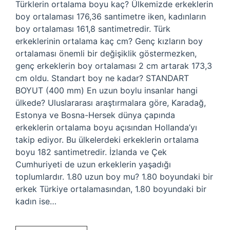
Türklerin ortalama boyu kaç? Ülkemizde erkeklerin
boy ortalaması 176,36 santimetre iken, kadınların
boy ortalaması 161,8 santimetredir. Türk
erkeklerinin ortalama kaç cm? Genç kızların boy
ortalaması önemli bir değişiklik göstermezken,
genç erkeklerin boy ortalaması 2 cm artarak 173,3
cm oldu. Standart boy ne kadar? STANDART
BOYUT (400 mm) En uzun boylu insanlar hangi
ülkede? Uluslararası araştırmalara göre, Karadağ,
Estonya ve Bosna-Hersek dünya çapında
erkeklerin ortalama boyu açısından Hollanda’yı
takip ediyor. Bu ülkelerdeki erkeklerin ortalama
boyu 182 santimetredir. İzlanda ve Çek
Cumhuriyeti de uzun erkeklerin yaşadığı
toplumlardır. 1.80 uzun boy mu? 1.80 boyundaki bir
erkek Türkiye ortalamasından, 1.80 boyundaki bir
kadın ise…