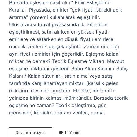
Borsada eşleşme nasıl olur? Emir Eşleştirme
Kuralları Piyasada, emirler “çok fiyatlı sürekli açık
artırma” yöntemi kullanılarak eşleştirilir.
Uluslararası tahvil piyasasında iki zıt emrin
eşleştirilmesi, satın alırken en yüksek fiyatlı
emirlere ve satarken en düşük fiyatlı emirlere
öncelik verilerek gerçekleştirilir. Zaman önceliği
aynı fiyatlı emirler için geçerlidir. Eşleşme kalan
miktar ne demek? Teorik Eşleşme Miktarı: Mevcut
eşleşme miktarını gösterir. Satın Alma Kalanı / Satış
Kalanı / Kalan sütunları, satın alma veya satış
tarafında karşılanamayan miktarı (karşılık gelen
miktarın ötesinde) gösterir. Elbette, bir tarafta
yalnızca birinin kalması mümkündür. Borsada teorik
eşleşme ne zaman? Teorik eşleştirme, gün
içerisinde, karanlık oda adı verilen, borsa…
Borsada
Devamını okuyun
12 Yorum