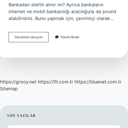
Bankadan sterlin alınır mı? Ayrıca bankaların
internet ve mobil bankacılığı aracılığıyla da pound
alabilirsiniz. Bunu yapmak için, çevrimiçi olarak…
Türkiyede
Devamını okuyun
Yorum Bırak
Sterlin
Nereden
Alınır
https://grooy.net
https://flt.com.tr
https://bluenet.com.tr
Sitemap
SIDEBAR
SON YAZILAR