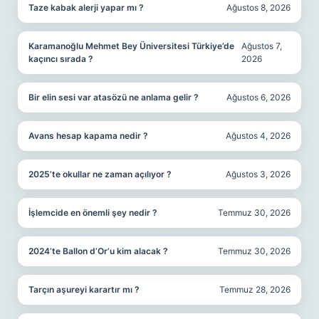
Taze kabak alerji yapar mı ?
Ağustos 8, 2026
Karamanoğlu Mehmet Bey Üniversitesi Türkiye’de
Ağustos 7,
kaçıncı sırada ?
2026
Bir elin sesi var atasözü ne anlama gelir ?
Ağustos 6, 2026
Avans hesap kapama nedir ?
Ağustos 4, 2026
2025’te okullar ne zaman açılıyor ?
Ağustos 3, 2026
İşlemcide en önemli şey nedir ?
Temmuz 30, 2026
2024’te Ballon d’Or’u kim alacak ?
Temmuz 30, 2026
Tarçın aşureyi karartır mı ?
Temmuz 28, 2026