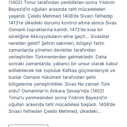
(1402) Timur tarafından yenildikten sonra Yıldırım
Bayezid’in oğulları arasında taht mücadeleleri
yaşandı. Çelebi Mehmed 1408’de Sivas’ı fethedip
1413’te ülkedeki durumu kontrol altına alınca Sivas
Osmanlı topraklarına katıldı. 1472’de kısa bir
süreliğine Akkoyunluların eline geçti… Sivaslilar
nereden geldi? Şehrin sakinleri, bölgeyi farklı
zamanlarda yöneten devletler tarafından
yerleştirilen Türkmenlerden gelmektedir. Daha
sonraki zamanlarda, yabancı bir unsur olarak kabul
edilebilecek tek topluluk Kafkas göçmenleriydi ve
bunlar Osmanlı hükümeti tarafından şehir
bölgelerine yerleştirildiler. Sivas Ne zaman Türk
oldu? Osmanlılar’ın Ankara Savaşı’nda (1402)
Timur’u yenmesinden sonra Yıldırım Bayezid’in
oğulları arasında taht mücadelesi başladı. 1408’de
Sivas’ı fetheden Çelebi Mehmed, ülkedeki…