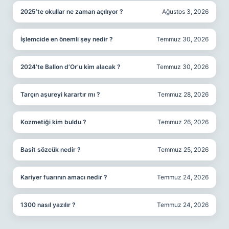
2025’te okullar ne zaman açılıyor ?
Ağustos 3, 2026
İşlemcide en önemli şey nedir ?
Temmuz 30, 2026
2024’te Ballon d’Or’u kim alacak ?
Temmuz 30, 2026
Tarçın aşureyi karartır mı ?
Temmuz 28, 2026
Kozmetiği kim buldu ?
Temmuz 26, 2026
Basit sözcük nedir ?
Temmuz 25, 2026
Kariyer fuarının amacı nedir ?
Temmuz 24, 2026
1300 nasıl yazılır ?
Temmuz 24, 2026