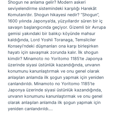
Shogun ne anlama gelir? Modern askeri
seviyelendirme sistemindeki karşılığı Harekât
Komutanı’dır. Shogun hikayesi nedir? “Shogun”,
1600 yılında Japonya’da, yüzyıllardır süren bir iç
savaşın başlangıcında geçiyor. Gizemli bir Avrupa
gemisi yakındaki bir balıkçı köyünde mahsur
kaldığında, Lord Yoshii Toranaga, Temsilciler
Konseyi’ndeki düşmanları ona karşı birleşirken
hayatı için savaşmak zorunda kalır. İlk shogun
kimdir? Minamoto no Yoritomo 1185’te Japonya
üzerinde siyasi üstünlük kazandığında, unvanın
konumunu kanunlaştırmak ve onu genel olarak
anlaşılan anlamda ilk şogun yapmak için yeniden
canlandırıldı. Minamoto no Yoritomo 1185’te
Japonya üzerinde siyasi üstünlük kazandığında,
unvanın konumunu kanunlaştırmak ve onu genel
olarak anlaşılan anlamda ilk şogun yapmak için
yeniden canlandırıldı.…