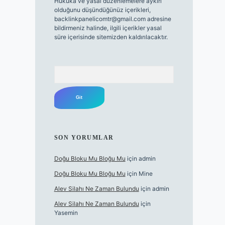
Hukuka ve yasal düzenlemelere aykırı
olduğunu düşündüğünüz içerikleri,
backlinkpanelicomtr@gmail.com
adresine
bildirmeniz halinde, ilgili içerikler yasal
süre içerisinde sitemizden kaldırılacaktır.
Arama
SON YORUMLAR
Doğu Bloku Mu Bloğu Mu
için
admin
Doğu Bloku Mu Bloğu Mu
için
Mine
Alev Silahı Ne Zaman Bulundu
için
admin
Alev Silahı Ne Zaman Bulundu
için
Yasemin