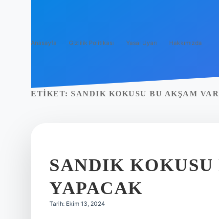
Anasayfa
Gizlilik Politikası
Yasal Uyarı
Hakkımızda
ETIKET:
SANDIK KOKUSU BU AKŞAM VAR
SANDIK KOKUSU 
YAPACAK
Tarih: Ekim 13, 2024