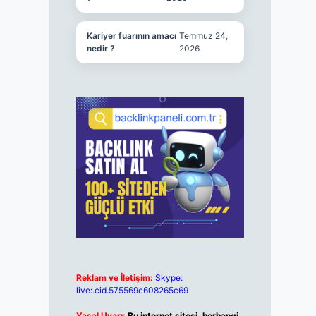
Kariyer fuarının amacı
Temmuz 24,
nedir ?
2026
Reklam ve İletişim:
Skype:
live:.cid.575569c608265c69
Yasal Uyarı:
Bu internet sitesi, herhangi