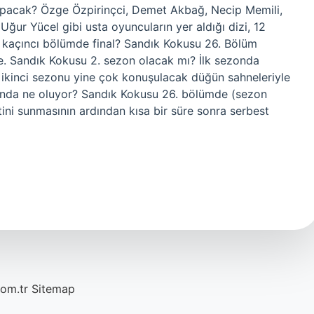
yapacak? Özge Özpirinçci, Demet Akbağ, Necip Memili,
ğur Yücel gibi usta oyuncuların yer aldığı dizi, 12
u kaçıncı bölümde final? Sandık Kokusu 26. Bölüm
 Sandık Kokusu 2. sezon olacak mı? İlk sezonda
 ikinci sezonu yine çok konuşulacak düğün sahneleriyle
nunda ne oluyor? Sandık Kokusu 26. bölümde (sezon
etini sunmasının ardından kısa bir süre sonra serbest
com.tr
Sitemap