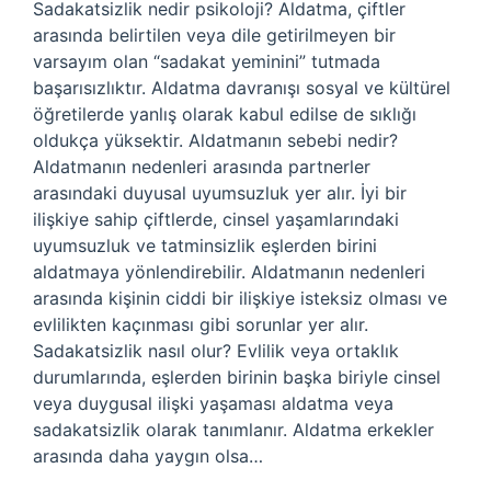
Sadakatsizlik nedir psikoloji? Aldatma, çiftler
arasında belirtilen veya dile getirilmeyen bir
varsayım olan “sadakat yeminini” tutmada
başarısızlıktır. Aldatma davranışı sosyal ve kültürel
öğretilerde yanlış olarak kabul edilse de sıklığı
oldukça yüksektir. Aldatmanın sebebi nedir?
Aldatmanın nedenleri arasında partnerler
arasındaki duyusal uyumsuzluk yer alır. İyi bir
ilişkiye sahip çiftlerde, cinsel yaşamlarındaki
uyumsuzluk ve tatminsizlik eşlerden birini
aldatmaya yönlendirebilir. Aldatmanın nedenleri
arasında kişinin ciddi bir ilişkiye isteksiz olması ve
evlilikten kaçınması gibi sorunlar yer alır.
Sadakatsizlik nasıl olur? Evlilik veya ortaklık
durumlarında, eşlerden birinin başka biriyle cinsel
veya duygusal ilişki yaşaması aldatma veya
sadakatsizlik olarak tanımlanır. Aldatma erkekler
arasında daha yaygın olsa…