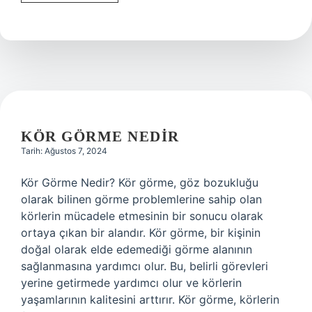
yaygın
adı
nedir
?
KÖR GÖRME NEDIR
Tarih: Ağustos 7, 2024
Kör Görme Nedir? Kör görme, göz bozukluğu
olarak bilinen görme problemlerine sahip olan
körlerin mücadele etmesinin bir sonucu olarak
ortaya çıkan bir alandır. Kör görme, bir kişinin
doğal olarak elde edemediği görme alanının
sağlanmasına yardımcı olur. Bu, belirli görevleri
yerine getirmede yardımcı olur ve körlerin
yaşamlarının kalitesini arttırır. Kör görme, körlerin