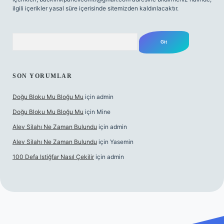
ilgili içerikler yasal süre içerisinde sitemizden kaldırılacaktır.
Arama
SON YORUMLAR
Doğu Bloku Mu Bloğu Mu
için
admin
Doğu Bloku Mu Bloğu Mu
için
Mine
Alev Silahı Ne Zaman Bulundu
için
admin
Alev Silahı Ne Zaman Bulundu
için
Yasemin
100 Defa Istiğfar Nasıl Çekilir
için
admin
ne