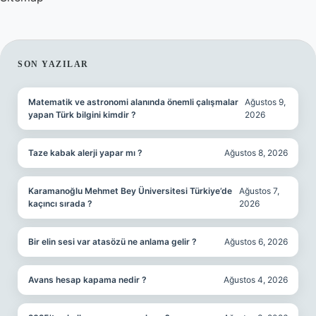
SIDEBAR
SON YAZILAR
Matematik ve astronomi alanında önemli çalışmalar
Ağustos 9,
yapan Türk bilgini kimdir ?
2026
Taze kabak alerji yapar mı ?
Ağustos 8, 2026
Karamanoğlu Mehmet Bey Üniversitesi Türkiye’de
Ağustos 7,
kaçıncı sırada ?
2026
Bir elin sesi var atasözü ne anlama gelir ?
Ağustos 6, 2026
Avans hesap kapama nedir ?
Ağustos 4, 2026