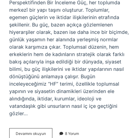
Perspektifinden Bir İnceleme Güç, her toplumda
merkezî bir yapı taşını oluşturur. Toplumlar,
egemen güçlerin ve iktidar ilişkilerinin etrafında
şekillenir. Bu güç, bazen açıkça gözlemlenen
hiyerarşiler olarak, bazen ise daha ince bir biçimde,
günlük yaşamın her alanında yerleşmiş normlar
olarak karşımıza çıkar. Toplumsal düzenin, hem
erkeklerin hem de kadınların stratejik olarak farklı
bakış açılarıyla inşa edildiği bir dünyada, siyaset
bilimi, bu güç ilişkilerini ve iktidar yapılarının nasıl
dönüştüğünü anlamaya çalışır. Bugün
inceleyeceğimiz “HF” terimi, özellikle toplumsal
yapının ve siyasetin dinamikleri üzerinden ele
alındığında, iktidar, kurumlar, ideoloji ve
vatandaşlık gibi unsurların nasıl iç içe geçtiğini
gözler…
HF
Devamını okuyun
8 Yorum