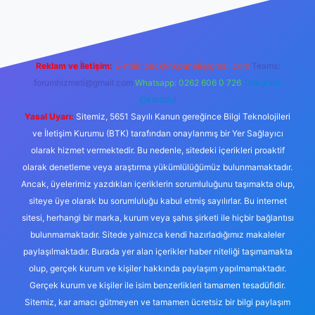
Reklam ve İletişim:
E-mail:
backlinkpaneli@gmail.com
Teams:
forumhizmeti@gmail.com
Whatsapp: 0262 606 0 726
Telegram:
@karabul
Yasal Uyarı:
Sitemiz, 5651 Sayılı Kanun gereğince Bilgi Teknolojileri
ve İletişim Kurumu (BTK) tarafından onaylanmış bir Yer Sağlayıcı
olarak hizmet vermektedir. Bu nedenle, sitedeki içerikleri proaktif
olarak denetleme veya araştırma yükümlülüğümüz bulunmamaktadır.
Ancak, üyelerimiz yazdıkları içeriklerin sorumluluğunu taşımakta olup,
siteye üye olarak bu sorumluluğu kabul etmiş sayılırlar. Bu internet
sitesi, herhangi bir marka, kurum veya şahıs şirketi ile hiçbir bağlantısı
bulunmamaktadır. Sitede yalnızca kendi hazırladığımız makaleler
paylaşılmaktadır. Burada yer alan içerikler haber niteliği taşımamakta
olup, gerçek kurum ve kişiler hakkında paylaşım yapılmamaktadır.
Gerçek kurum ve kişiler ile isim benzerlikleri tamamen tesadüfidir.
Sitemiz, kar amacı gütmeyen ve tamamen ücretsiz bir bilgi paylaşım