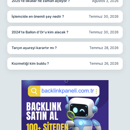
2025’te okullar ne zaman açılıyor ?
Ağustos 3, 2026
İşlemcide en önemli şey nedir ?
Temmuz 30, 2026
2024’te Ballon d’Or’u kim alacak ?
Temmuz 30, 2026
Tarçın aşureyi karartır mı ?
Temmuz 28, 2026
Kozmetiği kim buldu ?
Temmuz 26, 2026