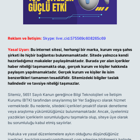
Reklam ve İletişim:
Skype: live:.cid.575569c608265c69
Yasal Uyarı:
Bu internet sitesi, herhangi bir marka, kurum veya şahıs
şirketi ile hiçbir bağlantısı bulunmamaktadır. Sitede yalnızca kendi
hazırladığımız makaleler paylaşılmaktadır. Burada yer alan içerikler
haber niteliği taşımamakta olup, gerçek kurum ve kişiler hakkında
paylaşım yapılmamaktadır. Gerçek kurum ve kişiler ile isim
benzerlikleri tamamen tesadüfidir. Sitemizdeki bilgiler taslak
halindedir ve tavsiye niteliği taşımazlar.
Sitemiz, 5651 Sayılı Kanun gereğince Bilgi Teknolojileri ve İletişim
Kurumu (BTK) tarafından onaylanmış bir Yer Sağlayıcı olarak hizmet
vermektedir. Bu nedenle, sitedeki içerikleri proaktif olarak denetleme
veya araştırma yükümlülüğümüz bulunmamaktadır. Ancak, üyelerimiz
yazdıkları içeriklerin sorumluluğunu taşımakta olup, siteye üye olarak
bu sorumluluğu kabul etmiş sayılırlar.
Hukuka ve yasal düzenlemelere aykırı olduğunu düşündüğünüz
içerikleri,
backlinkpanelicomtr@gmail.com
adresine bildirmeniz halinde,