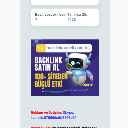
Basit sözcük nedir
Temmuz 25,
?
2026
Reklam ve İletişim:
Skype:
live:.cid.575569c608265c69
Yasal Uyarı:
Bu internet sitesi, herhangi