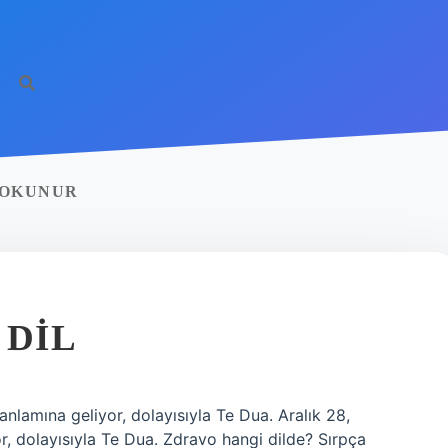
 OKUNUR
 DIL
nlamına geliyor, dolayısıyla Te Dua. Aralık 28,
, dolayısıyla Te Dua. Zdravo hangi dilde? Sırpça