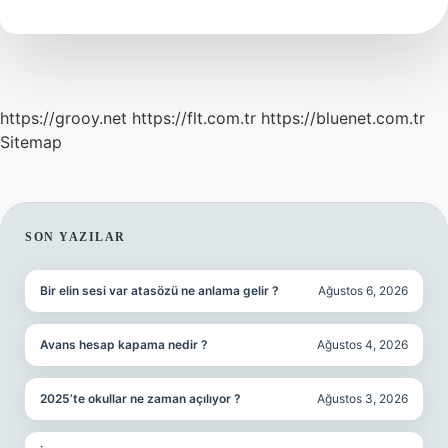
Mi
https://grooy.net
https://flt.com.tr
https://bluenet.com.tr
Sitemap
SIDEBAR
SON YAZILAR
Bir elin sesi var atasözü ne anlama gelir ?
Ağustos 6, 2026
Avans hesap kapama nedir ?
Ağustos 4, 2026
2025’te okullar ne zaman açılıyor ?
Ağustos 3, 2026