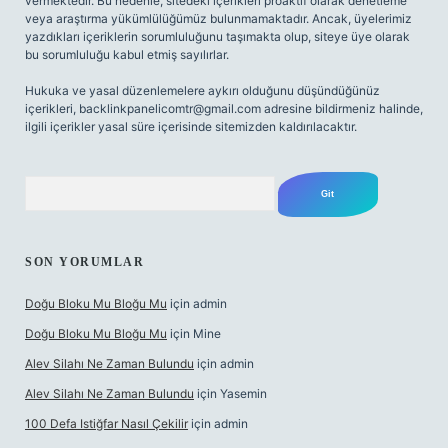
vermektedir. Bu nedenle, sitedeki içerikleri proaktif olarak denetleme
veya araştırma yükümlülüğümüz bulunmamaktadır. Ancak, üyelerimiz
yazdıkları içeriklerin sorumluluğunu taşımakta olup, siteye üye olarak
bu sorumluluğu kabul etmiş sayılırlar.
Hukuka ve yasal düzenlemelere aykırı olduğunu düşündüğünüz
içerikleri,
backlinkpanelicomtr@gmail.com
adresine bildirmeniz halinde,
ilgili içerikler yasal süre içerisinde sitemizden kaldırılacaktır.
Arama
SON YORUMLAR
Doğu Bloku Mu Bloğu Mu
için
admin
Doğu Bloku Mu Bloğu Mu
için
Mine
Alev Silahı Ne Zaman Bulundu
için
admin
Alev Silahı Ne Zaman Bulundu
için
Yasemin
100 Defa Istiğfar Nasıl Çekilir
için
admin