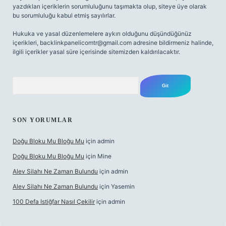
yazdıkları içeriklerin sorumluluğunu taşımakta olup, siteye üye olarak
bu sorumluluğu kabul etmiş sayılırlar.
Hukuka ve yasal düzenlemelere aykırı olduğunu düşündüğünüz
içerikleri,
backlinkpanelicomtr@gmail.com
adresine bildirmeniz halinde,
ilgili içerikler yasal süre içerisinde sitemizden kaldırılacaktır.
Arama
SON YORUMLAR
Doğu Bloku Mu Bloğu Mu
için
admin
Doğu Bloku Mu Bloğu Mu
için
Mine
Alev Silahı Ne Zaman Bulundu
için
admin
Alev Silahı Ne Zaman Bulundu
için
Yasemin
100 Defa Istiğfar Nasıl Çekilir
için
admin