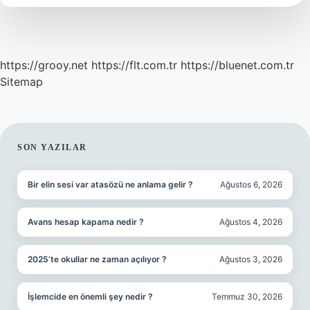
https://grooy.net
https://flt.com.tr
https://bluenet.com.tr
Sitemap
SIDEBAR
SON YAZILAR
Bir elin sesi var atasözü ne anlama gelir ?
Ağustos 6, 2026
Avans hesap kapama nedir ?
Ağustos 4, 2026
2025’te okullar ne zaman açılıyor ?
Ağustos 3, 2026
İşlemcide en önemli şey nedir ?
Temmuz 30, 2026