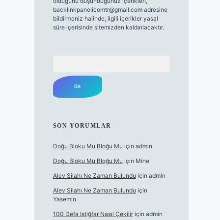
olduğunu düşündüğünüz içerikleri,
backlinkpanelicomtr@gmail.com
adresine
bildirmeniz halinde, ilgili içerikler yasal
süre içerisinde sitemizden kaldırılacaktır.
Arama
SON YORUMLAR
Doğu Bloku Mu Bloğu Mu
için
admin
Doğu Bloku Mu Bloğu Mu
için
Mine
Alev Silahı Ne Zaman Bulundu
için
admin
Alev Silahı Ne Zaman Bulundu
için
Yasemin
100 Defa Istiğfar Nasıl Çekilir
için
admin