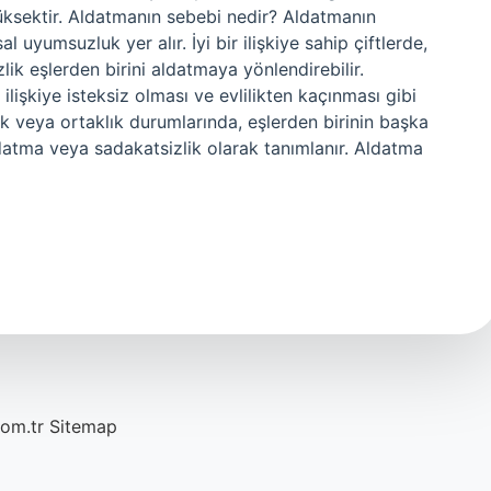
yüksektir. Aldatmanın sebebi nedir? Aldatmanın
 uyumsuzluk yer alır. İyi bir ilişkiye sahip çiftlerde,
ik eşlerden birini aldatmaya yönlendirebilir.
ilişkiye isteksiz olması ve evlilikten kaçınması gibi
ilik veya ortaklık durumlarında, eşlerden birinin başka
ldatma veya sadakatsizlik olarak tanımlanır. Aldatma
com.tr
Sitemap