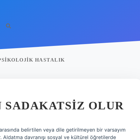
PSIKOLOJIK HASTALIK
N SADAKATSIZ OLUR
 arasında belirtilen veya dile getirilmeyen bir varsayım
r. Aldatma davranışı sosyal ve kültürel öğretilerde