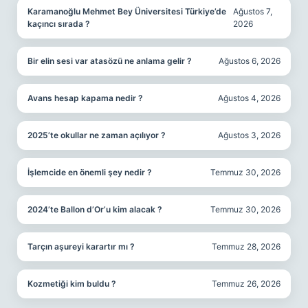
Karamanoğlu Mehmet Bey Üniversitesi Türkiye’de
Ağustos 7,
kaçıncı sırada ?
2026
Bir elin sesi var atasözü ne anlama gelir ?
Ağustos 6, 2026
Avans hesap kapama nedir ?
Ağustos 4, 2026
2025’te okullar ne zaman açılıyor ?
Ağustos 3, 2026
İşlemcide en önemli şey nedir ?
Temmuz 30, 2026
2024’te Ballon d’Or’u kim alacak ?
Temmuz 30, 2026
Tarçın aşureyi karartır mı ?
Temmuz 28, 2026
Kozmetiği kim buldu ?
Temmuz 26, 2026