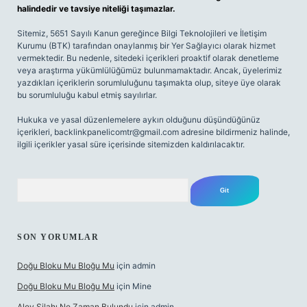
halindedir ve tavsiye niteliği taşımazlar.
Sitemiz, 5651 Sayılı Kanun gereğince Bilgi Teknolojileri ve İletişim
Kurumu (BTK) tarafından onaylanmış bir Yer Sağlayıcı olarak hizmet
vermektedir. Bu nedenle, sitedeki içerikleri proaktif olarak denetleme
veya araştırma yükümlülüğümüz bulunmamaktadır. Ancak, üyelerimiz
yazdıkları içeriklerin sorumluluğunu taşımakta olup, siteye üye olarak
bu sorumluluğu kabul etmiş sayılırlar.
Hukuka ve yasal düzenlemelere aykırı olduğunu düşündüğünüz
içerikleri,
backlinkpanelicomtr@gmail.com
adresine bildirmeniz halinde,
ilgili içerikler yasal süre içerisinde sitemizden kaldırılacaktır.
Arama
SON YORUMLAR
Doğu Bloku Mu Bloğu Mu
için
admin
Doğu Bloku Mu Bloğu Mu
için
Mine
Alev Silahı Ne Zaman Bulundu
için
admin