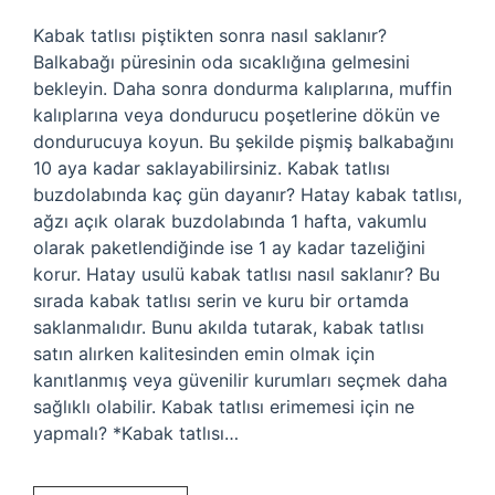
Kabak tatlısı piştikten sonra nasıl saklanır?
Balkabağı püresinin oda sıcaklığına gelmesini
bekleyin. Daha sonra dondurma kalıplarına, muffin
kalıplarına veya dondurucu poşetlerine dökün ve
dondurucuya koyun. Bu şekilde pişmiş balkabağını
10 aya kadar saklayabilirsiniz. Kabak tatlısı
buzdolabında kaç gün dayanır? Hatay kabak tatlısı,
ağzı açık olarak buzdolabında 1 hafta, vakumlu
olarak paketlendiğinde ise 1 ay kadar tazeliğini
korur. Hatay usulü kabak tatlısı nasıl saklanır? Bu
sırada kabak tatlısı serin ve kuru bir ortamda
saklanmalıdır. Bunu akılda tutarak, kabak tatlısı
satın alırken kalitesinden emin olmak için
kanıtlanmış veya güvenilir kurumları seçmek daha
sağlıklı olabilir. Kabak tatlısı erimemesi için ne
yapmalı? *Kabak tatlısı…