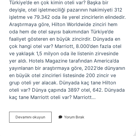
Türkiye’de en çok kimin oteli var? Başka bir
deyişle, otel işletmeciliği pazarının hakimiyeti 312
işletme ve 79.342 oda ile yerel zincirlerin elindedir.
Araştırmaya göre, Hilton Worldwide zinciri hem
oda hem de otel sayısı bakımından Türkiye’de
faaliyet gösteren en büyük zincirdir. Dünyada en
çok hangi otel var? Marriott, 8.000’den fazla otel
ve yaklaşık 1,5 milyon oda ile listenin zirvesinde
yer aldı. Hotels Magazine tarafından America’da
yayınlanan bir araştırmaya göre, 2022’de dünyanın
en büyük otel zincirleri listesinde 200 zincir ve
grup oteli yer alacak. Dünyada kaç tane Hilton
oteli var? Dünya çapında 3897 otel, 642. Dünyada
kaç tane Marriott oteli var? Marriott…
Dünyada
Devamını okuyun
Yorum Bırak
En
Çok
Kimin