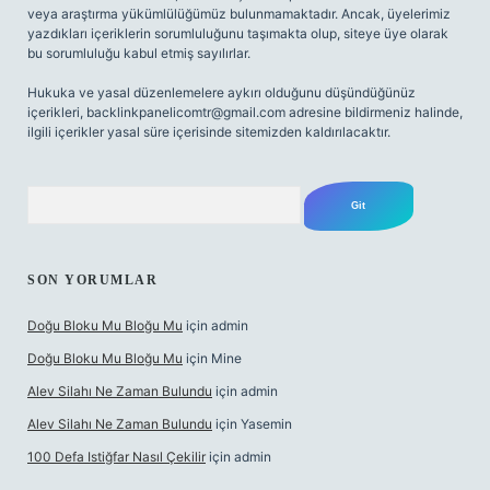
veya araştırma yükümlülüğümüz bulunmamaktadır. Ancak, üyelerimiz
yazdıkları içeriklerin sorumluluğunu taşımakta olup, siteye üye olarak
bu sorumluluğu kabul etmiş sayılırlar.
Hukuka ve yasal düzenlemelere aykırı olduğunu düşündüğünüz
içerikleri,
backlinkpanelicomtr@gmail.com
adresine bildirmeniz halinde,
ilgili içerikler yasal süre içerisinde sitemizden kaldırılacaktır.
Arama
SON YORUMLAR
Doğu Bloku Mu Bloğu Mu
için
admin
Doğu Bloku Mu Bloğu Mu
için
Mine
Alev Silahı Ne Zaman Bulundu
için
admin
Alev Silahı Ne Zaman Bulundu
için
Yasemin
100 Defa Istiğfar Nasıl Çekilir
için
admin