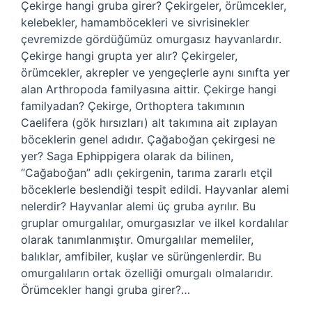
Çekirge hangi gruba girer? Çekirgeler, örümcekler,
kelebekler, hamamböcekleri ve sivrisinekler
çevremizde gördüğümüz omurgasız hayvanlardır.
Çekirge hangi grupta yer alır? Çekirgeler,
örümcekler, akrepler ve yengeçlerle aynı sınıfta yer
alan Arthropoda familyasına aittir. Çekirge hangi
familyadan? Çekirge, Orthoptera takımının
Caelifera (gök hırsızları) alt takımına ait zıplayan
böceklerin genel adıdır. Çağaboğan çekirgesi ne
yer? Saga Ephippigera olarak da bilinen,
“Cağaboğan” adlı çekirgenin, tarıma zararlı etçil
böceklerle beslendiği tespit edildi. Hayvanlar alemi
nelerdir? Hayvanlar alemi üç gruba ayrılır. Bu
gruplar omurgalılar, omurgasızlar ve ilkel kordalılar
olarak tanımlanmıştır. Omurgalılar memeliler,
balıklar, amfibiler, kuşlar ve sürüngenlerdir. Bu
omurgalıların ortak özelliği omurgalı olmalarıdır.
Örümcekler hangi gruba girer?…