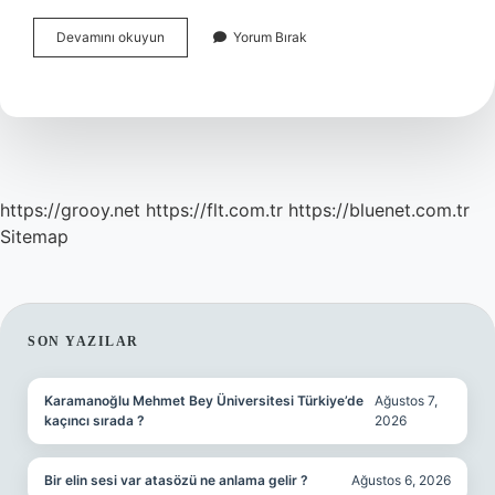
Osmanlıda
Devamını okuyun
Yorum Bırak
Muhafız
Ne
Demek
https://grooy.net
https://flt.com.tr
https://bluenet.com.tr
Sitemap
SIDEBAR
SON YAZILAR
Karamanoğlu Mehmet Bey Üniversitesi Türkiye’de
Ağustos 7,
kaçıncı sırada ?
2026
Bir elin sesi var atasözü ne anlama gelir ?
Ağustos 6, 2026