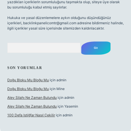
yazdıkları içeriklerin sorumluluğunu taşımakta olup, siteye üye olarak
bu sorumluluğu kabul etmiş sayılırlar.
Hukuka ve yasal düzenlemelere aykırı olduğunu düşündüğünüz
içerikleri,
backlinkpanelicomtr@gmail.com
adresine bildirmeniz halinde,
ilgili içerikler yasal süre içerisinde sitemizden kaldırılacaktır.
Arama
SON YORUMLAR
Doğu Bloku Mu Bloğu Mu
için
admin
Doğu Bloku Mu Bloğu Mu
için
Mine
Alev Silahı Ne Zaman Bulundu
için
admin
Alev Silahı Ne Zaman Bulundu
için
Yasemin
100 Defa Istiğfar Nasıl Çekilir
için
admin