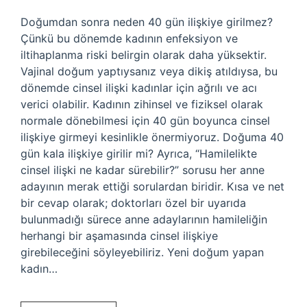
Doğumdan sonra neden 40 gün ilişkiye girilmez?
Çünkü bu dönemde kadının enfeksiyon ve
iltihaplanma riski belirgin olarak daha yüksektir.
Vajinal doğum yaptıysanız veya dikiş atıldıysa, bu
dönemde cinsel ilişki kadınlar için ağrılı ve acı
verici olabilir. Kadının zihinsel ve fiziksel olarak
normale dönebilmesi için 40 gün boyunca cinsel
ilişkiye girmeyi kesinlikle önermiyoruz. Doğuma 40
gün kala ilişkiye girilir mi? Ayrıca, “Hamilelikte
cinsel ilişki ne kadar sürebilir?” sorusu her anne
adayının merak ettiği sorulardan biridir. Kısa ve net
bir cevap olarak; doktorları özel bir uyarıda
bulunmadığı sürece anne adaylarının hamileliğin
herhangi bir aşamasında cinsel ilişkiye
girebileceğini söyleyebiliriz. Yeni doğum yapan
kadın…