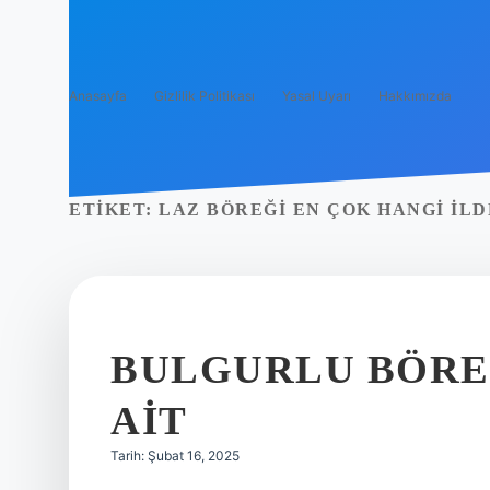
Anasayfa
Gizlilik Politikası
Yasal Uyarı
Hakkımızda
ETIKET:
LAZ BÖREĞI EN ÇOK HANGI ILD
BULGURLU BÖRE
AIT
Tarih: Şubat 16, 2025