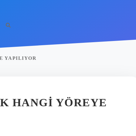
E YAPILIYOR
K HANGI YÖREYE