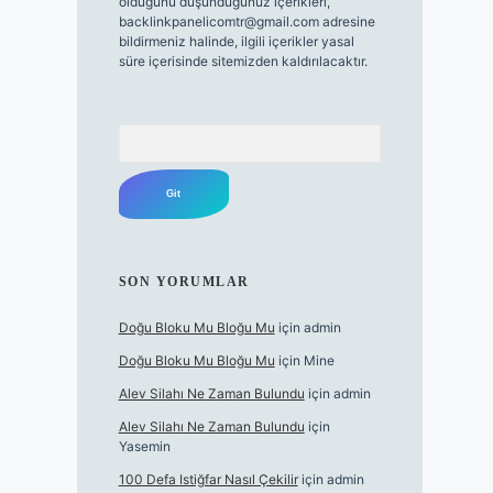
olduğunu düşündüğünüz içerikleri,
backlinkpanelicomtr@gmail.com
adresine
bildirmeniz halinde, ilgili içerikler yasal
süre içerisinde sitemizden kaldırılacaktır.
Arama
SON YORUMLAR
Doğu Bloku Mu Bloğu Mu
için
admin
Doğu Bloku Mu Bloğu Mu
için
Mine
Alev Silahı Ne Zaman Bulundu
için
admin
Alev Silahı Ne Zaman Bulundu
için
Yasemin
100 Defa Istiğfar Nasıl Çekilir
için
admin