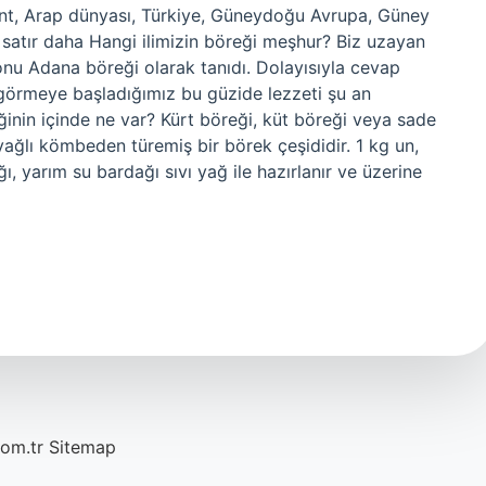
ant, Arap dünyası, Türkiye, Güneydoğu Avrupa, Güney
satır daha Hangi ilimizin böreği meşhur? Biz uzayan
nu Adana böreği olarak tanıdı. Dolayısıyla cevap
 görmeye başladığımız bu güzide lezzeti şu an
ğinin içinde ne var? Kürt böreği, küt böreği veya sade
 yağlı kömbeden türemiş bir börek çeşididir. 1 kg un,
, yarım su bardağı sıvı yağ ile hazırlanır ve üzerine
com.tr
Sitemap