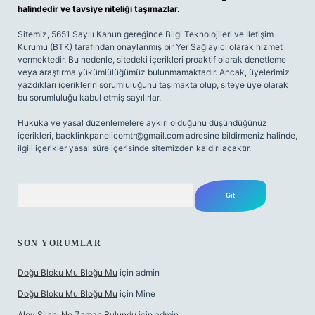
halindedir ve tavsiye niteliği taşımazlar.
Sitemiz, 5651 Sayılı Kanun gereğince Bilgi Teknolojileri ve İletişim
Kurumu (BTK) tarafından onaylanmış bir Yer Sağlayıcı olarak hizmet
vermektedir. Bu nedenle, sitedeki içerikleri proaktif olarak denetleme
veya araştırma yükümlülüğümüz bulunmamaktadır. Ancak, üyelerimiz
yazdıkları içeriklerin sorumluluğunu taşımakta olup, siteye üye olarak
bu sorumluluğu kabul etmiş sayılırlar.
Hukuka ve yasal düzenlemelere aykırı olduğunu düşündüğünüz
içerikleri,
backlinkpanelicomtr@gmail.com
adresine bildirmeniz halinde,
ilgili içerikler yasal süre içerisinde sitemizden kaldırılacaktır.
Arama
SON YORUMLAR
Doğu Bloku Mu Bloğu Mu
için
admin
Doğu Bloku Mu Bloğu Mu
için
Mine
Alev Silahı Ne Zaman Bulundu
için
admin