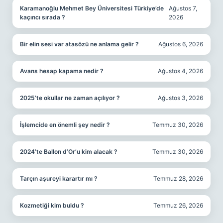
Karamanoğlu Mehmet Bey Üniversitesi Türkiye’de
Ağustos 7,
kaçıncı sırada ?
2026
Bir elin sesi var atasözü ne anlama gelir ?
Ağustos 6, 2026
Avans hesap kapama nedir ?
Ağustos 4, 2026
2025’te okullar ne zaman açılıyor ?
Ağustos 3, 2026
İşlemcide en önemli şey nedir ?
Temmuz 30, 2026
2024’te Ballon d’Or’u kim alacak ?
Temmuz 30, 2026
Tarçın aşureyi karartır mı ?
Temmuz 28, 2026
Kozmetiği kim buldu ?
Temmuz 26, 2026