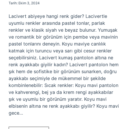
Tarih: Ekim 3, 2024
Lacivert abiyeye hangi renk gider? Lacivertle
uyumlu renkler arasında pastel tonlar, parlak
renkler ve klasik siyah ve beyaz bulunur. Yumuşak
ve romantik bir görünüm için pembe veya mavinin
pastel tonlarını deneyin. Koyu maviye canlılık
katmak için turuncu veya sarı gibi cesur renkler
seçebilirsiniz. Lacivert kumaş pantolon altına ne
renk ayakkabı giyilir kadın? Lacivert pantolon hem
şık hem de sofistike bir görünüm sunarken, doğru
ayakkabı seçimiyle de mükemmel bir şekilde
kombinlenebilir: Sıcak renkler: Koyu mavi pantolon
ve kahverengi, bej ya da krem ​​rengi ayakkabılar
şık ve uyumlu bir görünüm yaratır. Koyu mavi
elbisenin altına ne renk ayakkabı giyilir? Koyu mavi
gece…