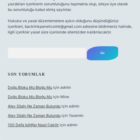
yazdıkları içeriklerin sorumluluğunu taşımakta olup, siteye üye olarak
bu sorumluluğu kabul etmiş sayılırlar.
Hukuka ve yasal düzenlemelere aykırı olduğunu düşündüğünüz
içerikleri,
backlinkpanelicomtr@gmail.com
adresine bildirmeniz halinde,
ilgili içerikler yasal süre içerisinde sitemizden kaldırılacaktır.
Arama
SON YORUMLAR
Doğu Bloku Mu Bloğu Mu
için
admin
Doğu Bloku Mu Bloğu Mu
için
Mine
Alev Silahı Ne Zaman Bulundu
için
admin
Alev Silahı Ne Zaman Bulundu
için
Yasemin
100 Defa Istiğfar Nasıl Çekilir
için
admin