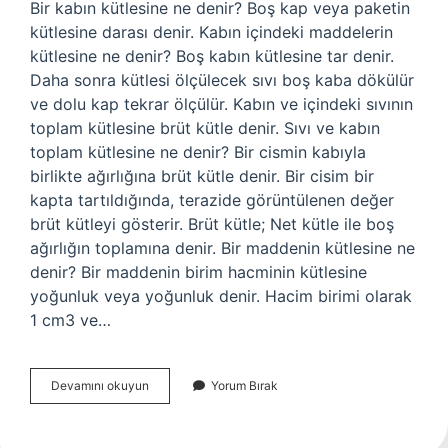
Bir kabın kütlesine ne denir? Boş kap veya paketin
kütlesine darası denir. Kabın içindeki maddelerin
kütlesine ne denir? Boş kabın kütlesine tar denir.
Daha sonra kütlesi ölçülecek sıvı boş kaba dökülür
ve dolu kap tekrar ölçülür. Kabın ve içindeki sıvının
toplam kütlesine brüt kütle denir. Sıvı ve kabın
toplam kütlesine ne denir? Bir cismin kabıyla
birlikte ağırlığına brüt kütle denir. Bir cisim bir
kapta tartıldığında, terazide görüntülenen değer
brüt kütleyi gösterir. Brüt kütle; Net kütle ile boş
ağırlığın toplamına denir. Bir maddenin kütlesine ne
denir? Bir maddenin birim hacminin kütlesine
yoğunluk veya yoğunluk denir. Hacim birimi olarak
1 cm3 ve…
Kabın
Devamını okuyun
Yorum Bırak
Kütlesine
Ne
Denir