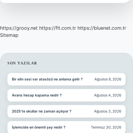
https://grooy.net
https://flt.com.tr
https://bluenet.com.tr
Sitemap
SIDEBAR
SON YAZILAR
Bir elin sesi var atasözü ne anlama gelir ?
Ağustos 6, 2026
Avans hesap kapama nedir ?
Ağustos 4, 2026
2025’te okullar ne zaman açılıyor ?
Ağustos 3, 2026
İşlemcide en önemli şey nedir ?
Temmuz 30, 2026