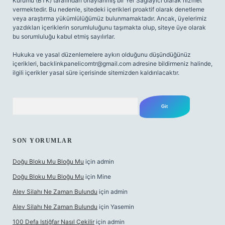
Kurumu (BTK) tarafından onaylanmış bir Yer Sağlayıcı olarak hizmet
vermektedir. Bu nedenle, sitedeki içerikleri proaktif olarak denetleme
veya araştırma yükümlülüğümüz bulunmamaktadır. Ancak, üyelerimiz
yazdıkları içeriklerin sorumluluğunu taşımakta olup, siteye üye olarak
bu sorumluluğu kabul etmiş sayılırlar.
Hukuka ve yasal düzenlemelere aykırı olduğunu düşündüğünüz
içerikleri,
backlinkpanelicomtr@gmail.com
adresine bildirmeniz halinde,
ilgili içerikler yasal süre içerisinde sitemizden kaldırılacaktır.
Arama
SON YORUMLAR
Doğu Bloku Mu Bloğu Mu
için
admin
Doğu Bloku Mu Bloğu Mu
için
Mine
Alev Silahı Ne Zaman Bulundu
için
admin
Alev Silahı Ne Zaman Bulundu
için
Yasemin
100 Defa Istiğfar Nasıl Çekilir
için
admin