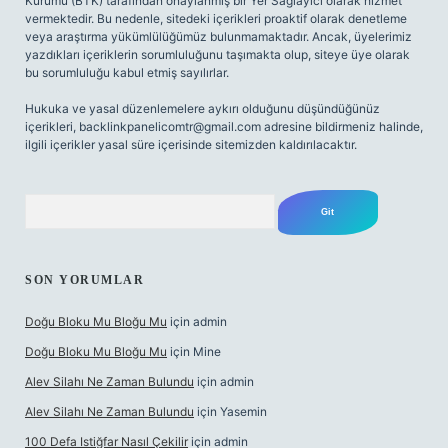
Kurumu (BTK) tarafından onaylanmış bir Yer Sağlayıcı olarak hizmet
vermektedir. Bu nedenle, sitedeki içerikleri proaktif olarak denetleme
veya araştırma yükümlülüğümüz bulunmamaktadır. Ancak, üyelerimiz
yazdıkları içeriklerin sorumluluğunu taşımakta olup, siteye üye olarak
bu sorumluluğu kabul etmiş sayılırlar.
Hukuka ve yasal düzenlemelere aykırı olduğunu düşündüğünüz
içerikleri,
backlinkpanelicomtr@gmail.com
adresine bildirmeniz halinde,
ilgili içerikler yasal süre içerisinde sitemizden kaldırılacaktır.
Arama
SON YORUMLAR
Doğu Bloku Mu Bloğu Mu
için
admin
Doğu Bloku Mu Bloğu Mu
için
Mine
Alev Silahı Ne Zaman Bulundu
için
admin
Alev Silahı Ne Zaman Bulundu
için
Yasemin
100 Defa Istiğfar Nasıl Çekilir
için
admin