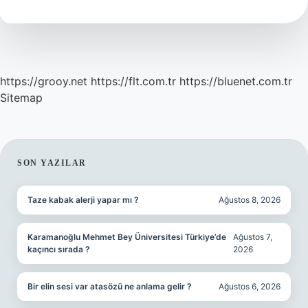
Mıdır
https://grooy.net
https://flt.com.tr
https://bluenet.com.tr
Sitemap
SIDEBAR
SON YAZILAR
Taze kabak alerji yapar mı ?
Ağustos 8, 2026
Karamanoğlu Mehmet Bey Üniversitesi Türkiye’de
Ağustos 7,
kaçıncı sırada ?
2026
Bir elin sesi var atasözü ne anlama gelir ?
Ağustos 6, 2026