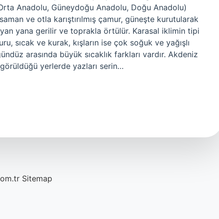
 (Orta Anadolu, Güneydoğu Anadolu, Doğu Anadolu)
 saman ve otla karıştırılmış çamur, güneşte kurutularak
 yan yana gerilir ve toprakla örtülür. Karasal iklimin tipi
kuru, sıcak ve kurak, kışların ise çok soğuk ve yağışlı
gündüz arasında büyük sıcaklık farkları vardır. Akdeniz
n görüldüğü yerlerde yazları serin…
com.tr
Sitemap