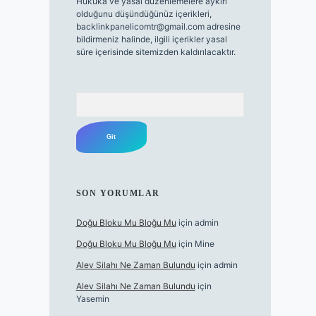
Hukuka ve yasal düzenlemelere aykırı
olduğunu düşündüğünüz içerikleri,
backlinkpanelicomtr@gmail.com
adresine
bildirmeniz halinde, ilgili içerikler yasal
süre içerisinde sitemizden kaldırılacaktır.
Arama
SON YORUMLAR
Doğu Bloku Mu Bloğu Mu
için
admin
Doğu Bloku Mu Bloğu Mu
için
Mine
Alev Silahı Ne Zaman Bulundu
için
admin
Alev Silahı Ne Zaman Bulundu
için
Yasemin