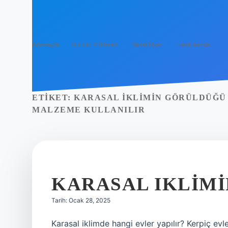
Anasayfa
Gizlilik Politikası
Yasal Uyarı
Hakkımızda
ETIKET:
KARASAL IKLIMIN GÖRÜLDÜĞÜ
MALZEME KULLANILIR
KARASAL IKLIMIN
Tarih: Ocak 28, 2025
Karasal iklimde hangi evler yapılır? Kerpiç evl