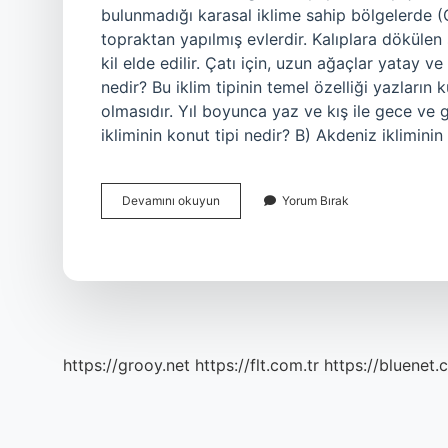
bulunmadığı karasal iklime sahip bölgelerde
topraktan yapılmış evlerdir. Kalıplara dökülen
kil elde edilir. Çatı için, uzun ağaçlar yatay ve
nedir? Bu iklim tipinin temel özelliği yazların 
olmasıdır. Yıl boyunca yaz ve kış ile gece ve 
ikliminin konut tipi nedir? B) Akdeniz iklimini
Karasal
Devamını okuyun
Yorum Bırak
Iklimin
Ev
Tipi
Nedir
https://grooy.net
https://flt.com.tr
https://bluenet.