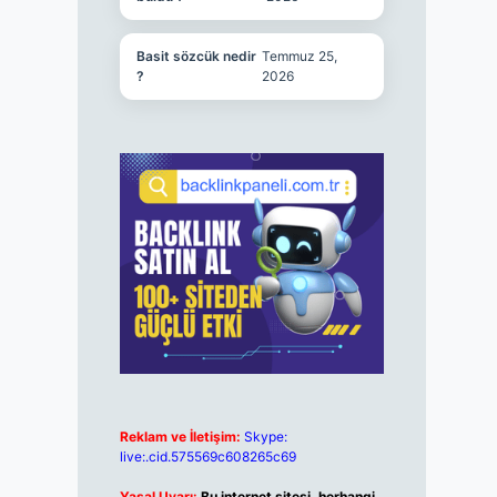
Basit sözcük nedir
Temmuz 25,
?
2026
Reklam ve İletişim:
Skype:
live:.cid.575569c608265c69
Yasal Uyarı:
Bu internet sitesi, herhangi