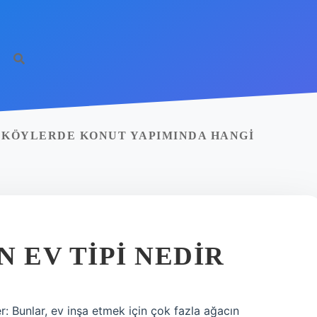
 KÖYLERDE KONUT YAPIMINDA HANGI
 EV TIPI NEDIR
er: Bunlar, ev inşa etmek için çok fazla ağacın