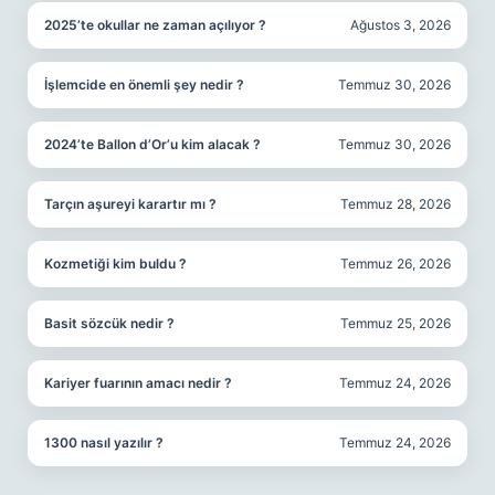
2025’te okullar ne zaman açılıyor ?
Ağustos 3, 2026
İşlemcide en önemli şey nedir ?
Temmuz 30, 2026
2024’te Ballon d’Or’u kim alacak ?
Temmuz 30, 2026
Tarçın aşureyi karartır mı ?
Temmuz 28, 2026
Kozmetiği kim buldu ?
Temmuz 26, 2026
Basit sözcük nedir ?
Temmuz 25, 2026
Kariyer fuarının amacı nedir ?
Temmuz 24, 2026
1300 nasıl yazılır ?
Temmuz 24, 2026