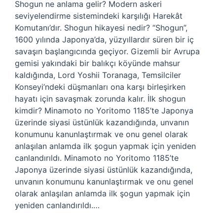
Shogun ne anlama gelir? Modern askeri
seviyelendirme sistemindeki karşılığı Harekât
Komutanı’dır. Shogun hikayesi nedir? “Shogun”,
1600 yılında Japonya’da, yüzyıllardır süren bir iç
savaşın başlangıcında geçiyor. Gizemli bir Avrupa
gemisi yakındaki bir balıkçı köyünde mahsur
kaldığında, Lord Yoshii Toranaga, Temsilciler
Konseyi’ndeki düşmanları ona karşı birleşirken
hayatı için savaşmak zorunda kalır. İlk shogun
kimdir? Minamoto no Yoritomo 1185’te Japonya
üzerinde siyasi üstünlük kazandığında, unvanın
konumunu kanunlaştırmak ve onu genel olarak
anlaşılan anlamda ilk şogun yapmak için yeniden
canlandırıldı. Minamoto no Yoritomo 1185’te
Japonya üzerinde siyasi üstünlük kazandığında,
unvanın konumunu kanunlaştırmak ve onu genel
olarak anlaşılan anlamda ilk şogun yapmak için
yeniden canlandırıldı.…