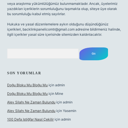
veya araştırma yükümlülüğümüz bulunmamaktadır. Ancak, üyelerimiz
yazdıkları içeriklerin sorumluluğunu taşımakta olup, siteye üye olarak
bu sorumluluğu kabul etmiş sayılırlar.
Hukuka ve yasal düzenlemelere aykırı olduğunu düşündüğünüz
içerikleri,
backlinkpanelicomtr@gmail.com
adresine bildirmeniz halinde,
ilgili içerikler yasal süre içerisinde sitemizden kaldırılacaktır.
Arama
SON YORUMLAR
Doğu Bloku Mu Bloğu Mu
için
admin
Doğu Bloku Mu Bloğu Mu
için
Mine
Alev Silahı Ne Zaman Bulundu
için
admin
Alev Silahı Ne Zaman Bulundu
için
Yasemin
100 Defa Istiğfar Nasıl Çekilir
için
admin