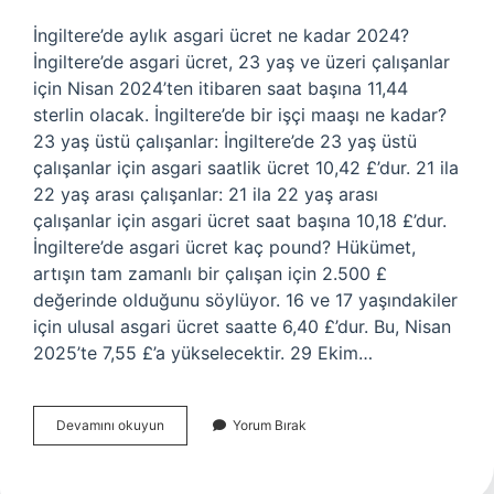
İngiltere’de aylık asgari ücret ne kadar 2024?
İngiltere’de asgari ücret, 23 yaş ve üzeri çalışanlar
için Nisan 2024’ten itibaren saat başına 11,44
sterlin olacak. İngiltere’de bir işçi maaşı ne kadar?
23 yaş üstü çalışanlar: İngiltere’de 23 yaş üstü
çalışanlar için asgari saatlik ücret 10,42 £’dur. 21 ila
22 yaş arası çalışanlar: 21 ila 22 yaş arası
çalışanlar için asgari ücret saat başına 10,18 £’dur.
İngiltere’de asgari ücret kaç pound? Hükümet,
artışın tam zamanlı bir çalışan için 2.500 £
değerinde olduğunu söylüyor. 16 ve 17 yaşındakiler
için ulusal asgari ücret saatte 6,40 £’dur. Bu, Nisan
2025’te 7,55 £’a yükselecektir. 29 Ekim…
Ingilterede
Devamını okuyun
Yorum Bırak
Aylık
Asgari
Ücret