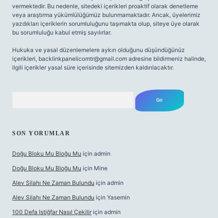
vermektedir. Bu nedenle, sitedeki içerikleri proaktif olarak denetleme
veya araştırma yükümlülüğümüz bulunmamaktadır. Ancak, üyelerimiz
yazdıkları içeriklerin sorumluluğunu taşımakta olup, siteye üye olarak
bu sorumluluğu kabul etmiş sayılırlar.
Hukuka ve yasal düzenlemelere aykırı olduğunu düşündüğünüz
içerikleri,
backlinkpanelicomtr@gmail.com
adresine bildirmeniz halinde,
ilgili içerikler yasal süre içerisinde sitemizden kaldırılacaktır.
Arama
SON YORUMLAR
Doğu Bloku Mu Bloğu Mu
için
admin
Doğu Bloku Mu Bloğu Mu
için
Mine
Alev Silahı Ne Zaman Bulundu
için
admin
Alev Silahı Ne Zaman Bulundu
için
Yasemin
100 Defa Istiğfar Nasıl Çekilir
için
admin