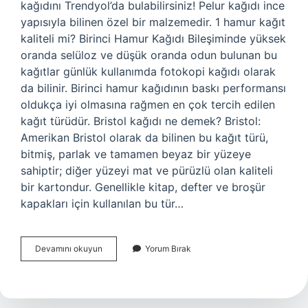
kağıdını Trendyol’da bulabilirsiniz! Pelur kağıdı ince
yapısıyla bilinen özel bir malzemedir. 1 hamur kağıt
kaliteli mi? Birinci Hamur Kağıdı Bileşiminde yüksek
oranda selüloz ve düşük oranda odun bulunan bu
kağıtlar günlük kullanımda fotokopi kağıdı olarak
da bilinir. Birinci hamur kağıdının baskı performansı
oldukça iyi olmasına rağmen en çok tercih edilen
kağıt türüdür. Bristol kağıdı ne demek? Bristol:
Amerikan Bristol olarak da bilinen bu kağıt türü,
bitmiş, parlak ve tamamen beyaz bir yüzeye
sahiptir; diğer yüzeyi mat ve pürüzlü olan kaliteli
bir kartondur. Genellikle kitap, defter ve broşür
kapakları için kullanılan bu tür…
En
Devamını okuyun
Yorum Bırak
Ince
Kağıt
Hangisi