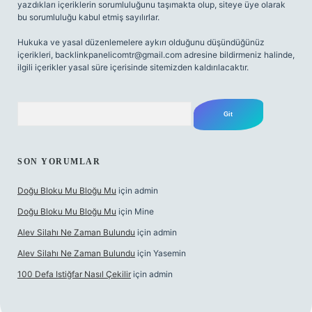
yazdıkları içeriklerin sorumluluğunu taşımakta olup, siteye üye olarak
bu sorumluluğu kabul etmiş sayılırlar.
Hukuka ve yasal düzenlemelere aykırı olduğunu düşündüğünüz
içerikleri,
backlinkpanelicomtr@gmail.com
adresine bildirmeniz halinde,
ilgili içerikler yasal süre içerisinde sitemizden kaldırılacaktır.
Arama
SON YORUMLAR
Doğu Bloku Mu Bloğu Mu
için
admin
Doğu Bloku Mu Bloğu Mu
için
Mine
Alev Silahı Ne Zaman Bulundu
için
admin
Alev Silahı Ne Zaman Bulundu
için
Yasemin
100 Defa Istiğfar Nasıl Çekilir
için
admin